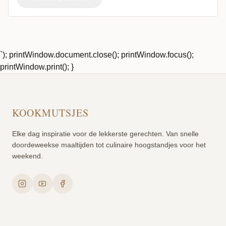
`); printWindow.document.close(); printWindow.focus();
printWindow.print(); }
KOOKMUTSJES
Elke dag inspiratie voor de lekkerste gerechten. Van snelle
doordeweekse maaltijden tot culinaire hoogstandjes voor het
weekend.