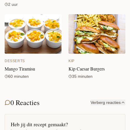
2 uur
DESSERTS
KIP
Mango Tiramisu
Kip Caesar Burgers
60 minuten
35 minuten
0 Reacties
Verberg reacties
Heb jij dit recept gemaakt?