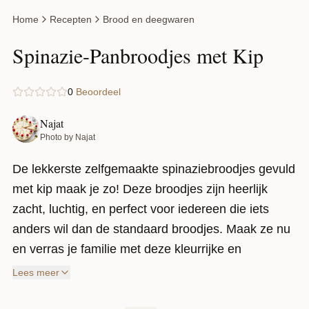
Home
Recepten
Brood en deegwaren
Spinazie-Panbroodjes met Kip
0
Beoordeel
Najat
Photo by Najat
De lekkerste zelfgemaakte spinaziebroodjes gevuld
met kip maak je zo! Deze broodjes zijn heerlijk
zacht, luchtig, en perfect voor iedereen die iets
anders wil dan de standaard broodjes. Maak ze nu
en verras je familie met deze kleurrijke en
smaakvolle sandwiches!
Lees meer