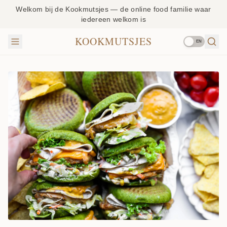
Welkom bij de Kookmutsjes — de online food familie waar
iedereen welkom is
KOOKMUTSJES
EN