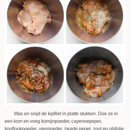
Was en snijd de kipfilet in platte stukken. Doe ze in
4
een kom en voeg komijnpoeder, cayennepeper,
knoflookpoeder, uienpoeder, zwarte peper, zout en olijfolie