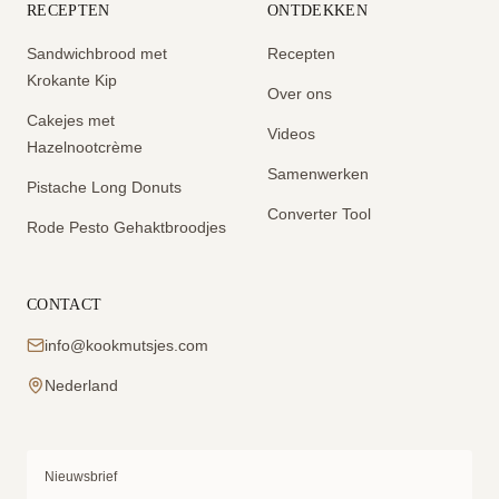
RECEPTEN
ONTDEKKEN
Sandwichbrood met
Recepten
Krokante Kip
Over ons
Cakejes met
Videos
Hazelnootcrème
Samenwerken
Pistache Long Donuts
Converter Tool
Rode Pesto Gehaktbroodjes
CONTACT
info@kookmutsjes.com
Nederland
Nieuwsbrief