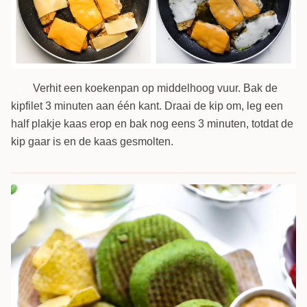
Verhit een koekenpan op middelhoog vuur. Bak de
9
kipfilet 3 minuten aan één kant. Draai de kip om, leg een
half plakje kaas erop en bak nog eens 3 minuten, totdat de
kip gaar is en de kaas gesmolten.