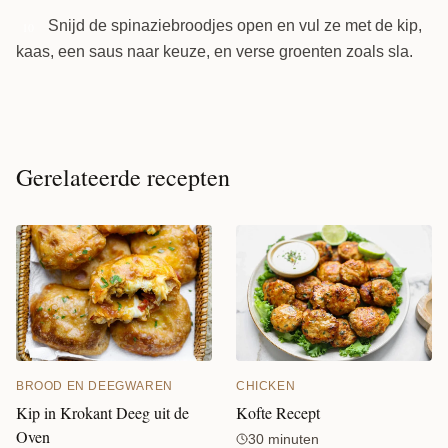
Snijd de spinaziebroodjes open en vul ze met de kip,
10
kaas, een saus naar keuze, en verse groenten zoals sla.
Gerelateerde recepten
CHICKEN
BROOD EN DEEGWAREN
Kofte Recept
Kip in Krokant Deeg uit de
Oven
30 minuten