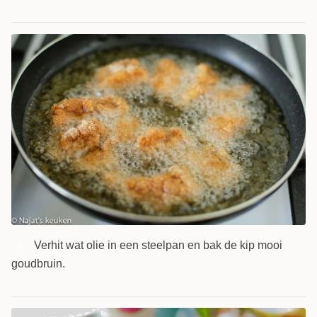
Verhit wat olie in een steelpan en bak de kip mooi
3
goudbruin.