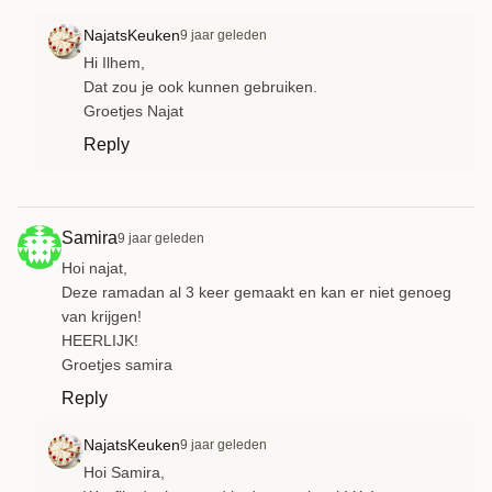
NajatsKeuken
9 jaar geleden
Hi Ilhem,
Dat zou je ook kunnen gebruiken.
Groetjes Najat
Reply
Samira
9 jaar geleden
Hoi najat,
Deze ramadan al 3 keer gemaakt en kan er niet genoeg
van krijgen!
HEERLIJK!
Groetjes samira
Reply
NajatsKeuken
9 jaar geleden
Hoi Samira,