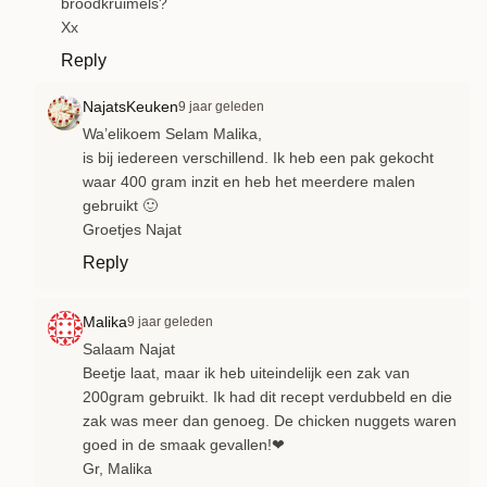
broodkruimels?
Xx
Reply
NajatsKeuken
9 jaar geleden
Wa’elikoem Selam Malika,
is bij iedereen verschillend. Ik heb een pak gekocht
waar 400 gram inzit en heb het meerdere malen
gebruikt 🙂
Groetjes Najat
Reply
Malika
9 jaar geleden
Salaam Najat
Beetje laat, maar ik heb uiteindelijk een zak van
200gram gebruikt. Ik had dit recept verdubbeld en die
zak was meer dan genoeg. De chicken nuggets waren
goed in de smaak gevallen!❤
Gr, Malika