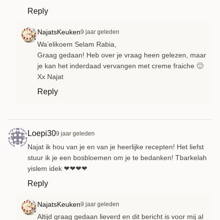
Reply
NajatsKeuken
9 jaar geleden
Wa’elikoem Selam Rabia,
Graag gedaan! Heb over je vraag heen gelezen, maar
je kan het inderdaad vervangen met creme fraiche 🙂
Xx Najat
Reply
Loepi30
9 jaar geleden
Najat ik hou van je en van je heerlijke recepten! Het liefst
stuur ik je een bosbloemen om je te bedanken! Tbarkelah
yislem idek ❤❤❤❤
Reply
NajatsKeuken
9 jaar geleden
Altijd graag gedaan lieverd en dit bericht is voor mij al