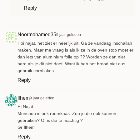
Reply
Noormohamed35
9 jaar geleden
Hoi najat, het ziet er heerlijk uit. Ga ze vandaag inschallah
maken. Maar me vraag is als ik ze in de oven stop moet er
dan iets van aluminium folie op ?? Worden ze dan niet
hard als je dit niet doet. Want ik heb het brood niet dus
gebruik cornflakes
Reply
Ilhem
9 jaar geleden
Hi Najat
Monchou is ook roomkaas. Zou je die ook kunnen
gebruiken? Of is die te machtig ?
Gr Ilhem
Reply