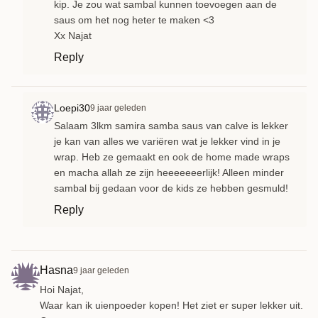
kip. Je zou wat sambal kunnen toevoegen aan de
saus om het nog heter te maken <3
Xx Najat
Reply
Loepi30
9 jaar geleden
Salaam 3lkm samira samba saus van calve is lekker
je kan van alles we variëren wat je lekker vind in je
wrap. Heb ze gemaakt en ook de home made wraps
en macha allah ze zijn heeeeeeerlijk! Alleen minder
sambal bij gedaan voor de kids ze hebben gesmuld!
Reply
Hasna
9 jaar geleden
Hoi Najat,
Waar kan ik uienpoeder kopen! Het ziet er super lekker uit.