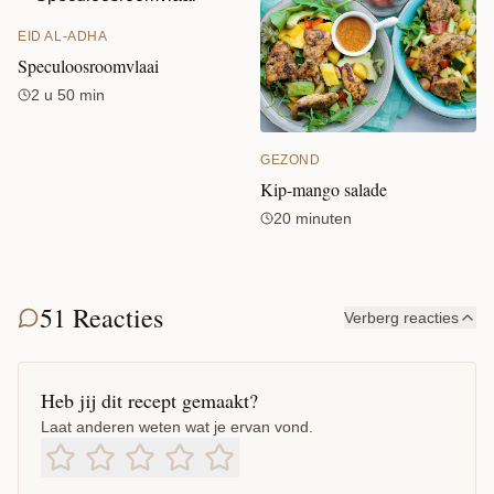
EID AL-ADHA
Speculoosroomvlaai
2 u 50 min
GEZOND
Kip-mango salade
20 minuten
51 Reacties
Verberg reacties
Heb jij dit recept gemaakt?
Laat anderen weten wat je ervan vond.