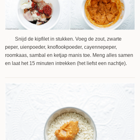
Snijd de kipfilet in stukken. Voeg de zout, zwarte
1
peper, uienpoeder, knoflookpoeder, cayennepeper,
roomkaas, sambal en ketjap manis toe. Meng alles samen
en laat het 15 minuten intrekken (het liefst een nachtje).