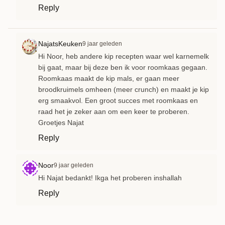
Reply
NajatsKeuken
9 jaar geleden
Hi Noor, heb andere kip recepten waar wel karnemelk
bij gaat, maar bij deze ben ik voor roomkaas gegaan.
Roomkaas maakt de kip mals, er gaan meer
broodkruimels omheen (meer crunch) en maakt je kip
erg smaakvol. Een groot succes met roomkaas en
raad het je zeker aan om een keer te proberen.
Groetjes Najat
Reply
Noor
9 jaar geleden
Hi Najat bedankt! Ikga het proberen inshallah
Reply