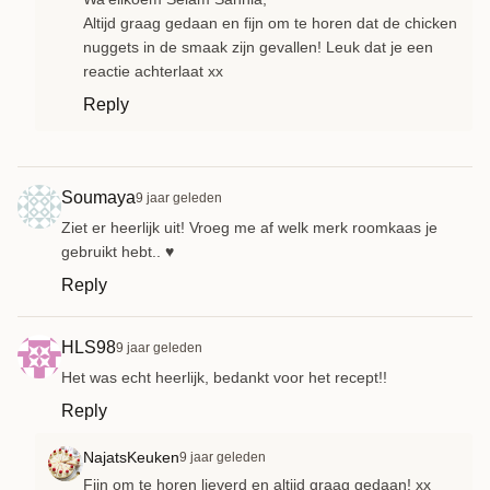
Altijd graag gedaan en fijn om te horen dat de chicken
nuggets in de smaak zijn gevallen! Leuk dat je een
reactie achterlaat xx
Reply
Soumaya
9 jaar geleden
Ziet er heerlijk uit! Vroeg me af welk merk roomkaas je
gebruikt hebt.. ♥️
Reply
HLS98
9 jaar geleden
Het was echt heerlijk, bedankt voor het recept!!
Reply
NajatsKeuken
9 jaar geleden
Fijn om te horen lieverd en altijd graag gedaan! xx