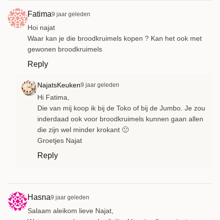
Fatima
9 jaar geleden
Hoi najat
Waar kan je die broodkruimels kopen ? Kan het ook met
gewonen broodkruimels
Reply
NajatsKeuken
9 jaar geleden
Hi Fatima,
Die van mij koop ik bij de Toko of bij de Jumbo. Je zou
inderdaad ook voor broodkruimels kunnen gaan allen
die zijn wel minder krokant 🙂
Groetjes Najat
Reply
Hasna
9 jaar geleden
Salaam aleikom lieve Najat,