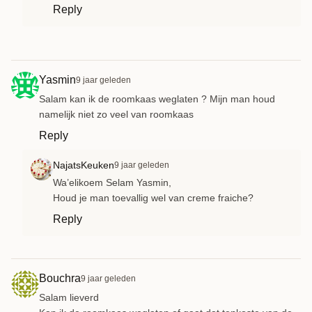
Reply
Yasmin
9 jaar geleden
Salam kan ik de roomkaas weglaten ? Mijn man houd
namelijk niet zo veel van roomkaas
Reply
NajatsKeuken
9 jaar geleden
Wa’elikoem Selam Yasmin,
Houd je man toevallig wel van creme fraiche?
Reply
Bouchra
9 jaar geleden
Salam lieverd