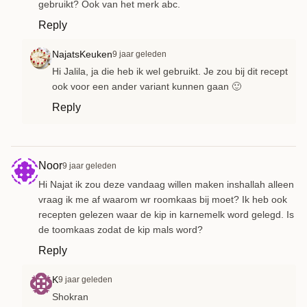
gebruikt? Ook van het merk abc.
Reply
NajatsKeuken
9 jaar geleden
Hi Jalila, ja die heb ik wel gebruikt. Je zou bij dit recept
ook voor een ander variant kunnen gaan 🙂
Reply
Noor
9 jaar geleden
Hi Najat ik zou deze vandaag willen maken inshallah alleen
vraag ik me af waarom wr roomkaas bij moet? Ik heb ook
recepten gelezen waar de kip in karnemelk word gelegd. Is
de toomkaas zodat de kip mals word?
Reply
K
9 jaar geleden
Shokran