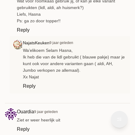
Wat voor roomkaas gebruik jij, of kan je elke variant
gebruikten (lidl, aldi, ah huismerk?)
Liefs, Hasna
Ps: ga zo door topper!!
Reply
NajatsKeuken
9 jaar geleden
Wa’elikoem Selam Hasna,
Ik heb die van de lidl gebruikt ( blauwe pakje) maar je
kunt ook voor andere varianten gaan ( aldi, AH,
Jumbo verkopen ze allemaal).
Xx Najat
Reply
Ouardia
9 jaar geleden
Ziet er weer heerlijk uit
Reply