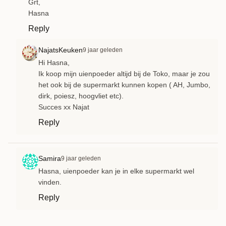
Grt,
Hasna
Reply
NajatsKeuken
9 jaar geleden
Hi Hasna,
Ik koop mijn uienpoeder altijd bij de Toko, maar je zou
het ook bij de supermarkt kunnen kopen ( AH, Jumbo,
dirk, poiesz, hoogvliet etc).
Succes xx Najat
Reply
Samira
9 jaar geleden
Hasna, uienpoeder kan je in elke supermarkt wel
vinden.
Reply