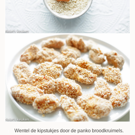
Wentel de kipstukjes door de panko broodkruimels.
2