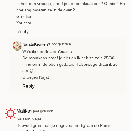
Ik heb een vraagje, proef je de roomkaas ook? Of niet? En
hoelang moeten ze in de oven?
Groetjes,
Youssra
Reply
NajatsKeuken
9 jaar geleden
Wa’elikoem Selam Youssra,
De roomkaas proef je niet en ik heb ze zo’n 25/30
minuten in de oben gedaan. Halverwege draai ik ze
om 😉
Groetjes Najat
Reply
Malika
9 jaar geleden
Salaam Najat,
Hoeveel gram heb je ongeveer nodig van de Panko