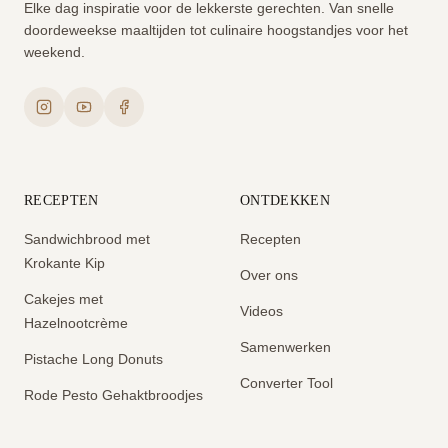
Elke dag inspiratie voor de lekkerste gerechten. Van snelle
doordeweekse maaltijden tot culinaire hoogstandjes voor het
weekend.
RECEPTEN
ONTDEKKEN
Sandwichbrood met
Recepten
Krokante Kip
Over ons
Cakejes met
Videos
Hazelnootcrème
Samenwerken
Pistache Long Donuts
Converter Tool
Rode Pesto Gehaktbroodjes