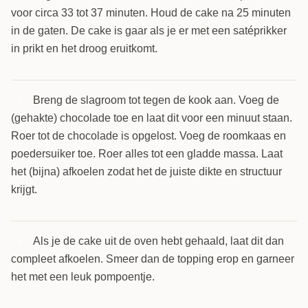
voor circa 33 tot 37 minuten. Houd de cake na 25 minuten
in de gaten. De cake is gaar als je er met een satéprikker
in prikt en het droog eruitkomt.
Breng de slagroom tot tegen de kook aan. Voeg de
7
(gehakte) chocolade toe en laat dit voor een minuut staan.
Roer tot de chocolade is opgelost. Voeg de roomkaas en
poedersuiker toe. Roer alles tot een gladde massa. Laat
het (bijna) afkoelen zodat het de juiste dikte en structuur
krijgt.
Als je de cake uit de oven hebt gehaald, laat dit dan
8
compleet afkoelen. Smeer dan de topping erop en garneer
het met een leuk pompoentje.