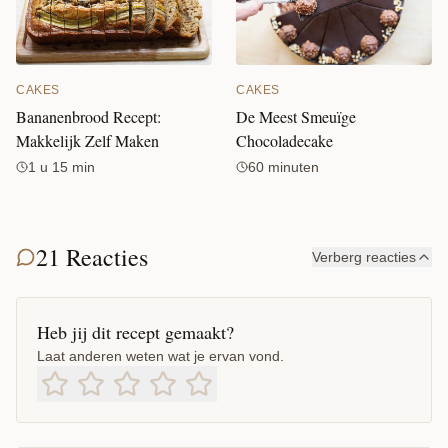
CAKES
CAKES
Bananenbrood Recept:
De Meest Smeuïge
Makkelijk Zelf Maken
Chocoladecake
1 u 15 min
60 minuten
21 Reacties
Verberg reacties
Heb jij dit recept gemaakt?
Laat anderen weten wat je ervan vond.