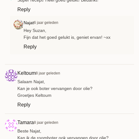
Reply
Najat
6 jaar geleden
Hey Suzan,
Fijn dat het goed gelukt is, geniet ervan! ~xx
Reply
Keltoum
8 jaar geleden
Salaam Najat,
Kan je ook boter vervangen door olie?
Groetjes Keltoum
Reply
Tamara
8 jaar geleden
Beste Najat,
Kan ik de roomboter ook vervangen door olie?