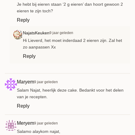
Je hebt bij eieren staan ‘2 g eieren’ dan hoort gewoon 2
eieren te zijn toch?
Reply
NajatsKeuken
9 jaar geleden
Hi Lieverd, het moet inderdaad 2 eieren zijn. Zal het
zo aanpassen Xx
Reply
Maryem
9 jaar geleden
Salam Najat, heerlijk deze cake. Bedankt voor het delen
van je recepten.
Reply
Meryem
9 jaar geleden
Salamo alaykom najat,