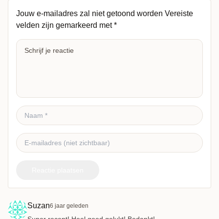
Jouw e-mailadres zal niet getoond worden
Vereiste
velden zijn gemarkeerd met
*
Reactie plaatsen
Suzan
6 jaar geleden
Super recept! Heel goed gelukt! Bedankt!