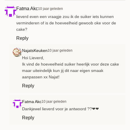
Fatma Akc
10 jaar geleden
lieverd even een vraagje zou ik de suiker iets kunnen
verminderen of is de hoeveelheid gewoob oke voor de
cake?
Reply
NajatsKeuken
10 jaar geleden
Hoi Lieverd,
Ik vind de hoeveelheid suiker heerlijk voor deze cake
maar uiteindelijk kun jij dit naar eigen smaak
aanpassen xx Najat!
Reply
Fatma Akc
10 jaar geleden
Dankjewel lieverd voor je antwoord ??❤❤
Reply