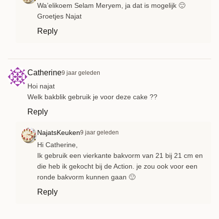
Wa’elikoem Selam Meryem, ja dat is mogelijk 🙂
Groetjes Najat
Reply
Catherine
9 jaar geleden
Hoi najat
Welk bakblik gebruik je voor deze cake ??
Reply
NajatsKeuken
9 jaar geleden
Hi Catherine,
Ik gebruik een vierkante bakvorm van 21 bij 21 cm en
die heb ik gekocht bij de Action. je zou ook voor een
ronde bakvorm kunnen gaan 🙂
Reply