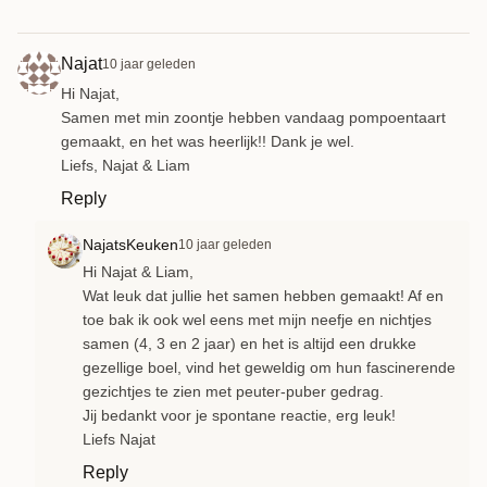
Najat
10 jaar geleden
Hi Najat,
Samen met min zoontje hebben vandaag pompoentaart
gemaakt, en het was heerlijk!! Dank je wel.
Liefs, Najat & Liam
Reply
NajatsKeuken
10 jaar geleden
Hi Najat & Liam,
Wat leuk dat jullie het samen hebben gemaakt! Af en
toe bak ik ook wel eens met mijn neefje en nichtjes
samen (4, 3 en 2 jaar) en het is altijd een drukke
gezellige boel, vind het geweldig om hun fascinerende
gezichtjes te zien met peuter-puber gedrag.
Jij bedankt voor je spontane reactie, erg leuk!
Liefs Najat
Reply