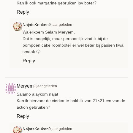
Kan ik ook margarine gebruiken ipv boter?
Reply
NajatsKeuken
9 jaar geleden
Wa’elikoem Selam Meryem,
Dat is mogelijk, maar persoonlijk vind ik bij de
pompoen cake roomboter er wel beter bij passen kwa
smaak 🙂
Reply
Meryem
9 jaar geleden
Salamo alaykom najat
Kan ik hiervoor de vierkante bakblik van 21×21 cm van de
action gebruiken?
Reply
NajatsKeuken
9 jaar geleden