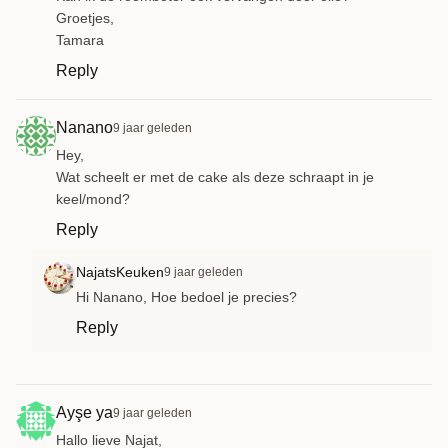
Groetjes,
Tamara
Reply
Nanano
9 jaar geleden
Hey,
Wat scheelt er met de cake als deze schraapt in je
keel/mond?
Reply
NajatsKeuken
9 jaar geleden
Hi Nanano, Hoe bedoel je precies?
Reply
Ayşe ya
9 jaar geleden
Hallo lieve Najat,