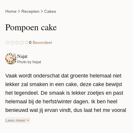
Home
Recepten
Cakes
Pompoen cake
0
Beoordeel
Najat
Photo by Najat
Vaak wordt onderschat dat groente helemaal niet
lekker zal smaken in een cake, deze cake bewijst
het tegendeel. De smaak is lekker zoetjes en past
helemaal bij de herfst/winter dagen. Ik ben heel
benieuwd wat jij ervan vindt, dus laat het me vooral
weten als je hem hebt gemaakt.♥
Lees meer