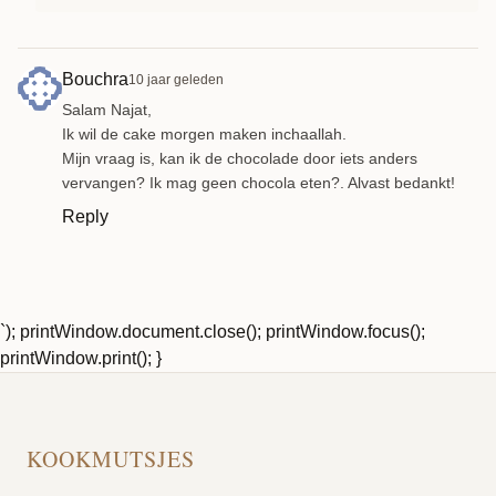
Bouchra
10 jaar geleden
Salam Najat,
Ik wil de cake morgen maken inchaallah.
Mijn vraag is, kan ik de chocolade door iets anders
vervangen? Ik mag geen chocola eten?. Alvast bedankt!
Reply
`); printWindow.document.close(); printWindow.focus();
printWindow.print(); }
KOOKMUTSJES