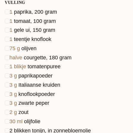
VULLING
1
paprika, 200 gram
1
tomaat, 100 gram
1
gele ui, 150 gram
1
teentje knoflook
75
g
olijven
halve
courgette, 180 gram
1
blikje
tomatenpuree
3
g
paprikapoeder
3
g
Italiaanse kruiden
3
g
knoflookpoeder
3
g
zwarte peper
2
g
zout
30
ml
olijfolie
2 blikken tonijn, in zonnebloemolie