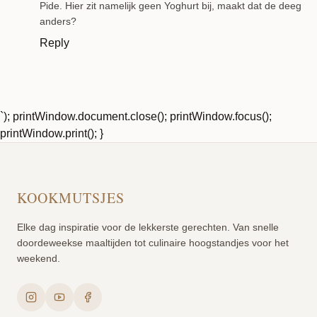
Pide. Hier zit namelijk geen Yoghurt bij, maakt dat de deeg
anders?
Reply
`); printWindow.document.close(); printWindow.focus();
printWindow.print(); }
KOOKMUTSJES
Elke dag inspiratie voor de lekkerste gerechten. Van snelle
doordeweekse maaltijden tot culinaire hoogstandjes voor het
weekend.