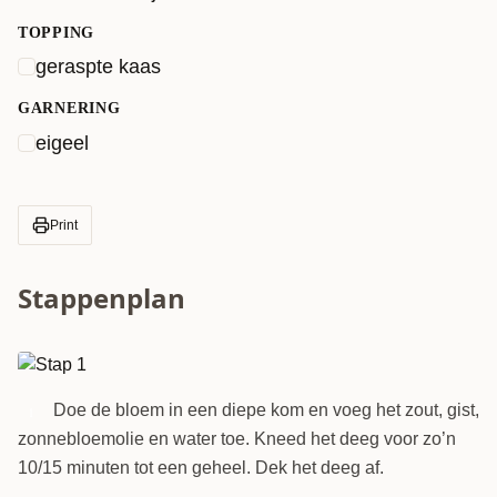
TOPPING
geraspte kaas
GARNERING
eigeel
Print
Stappenplan
Doe de bloem in een diepe kom en voeg het zout, gist,
1
zonnebloemolie en water toe. Kneed het deeg voor zo’n
10/15 minuten tot een geheel. Dek het deeg af.