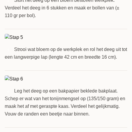
Stort het deeg op een bloem bestoven werkplek.
4
Verdeel het deeg in 6 stukken en maak er bollen van (±
110 gr per bol).
Strooi wat bloem op de werkplek en rol het deeg uit tot
5
een langwerpige lap (lengte 42 cm en breedte 16 cm).
Leg het deeg op een bakpapier beklede bakplaat.
6
Schep er wat van het tonijnmengsel op (135/150 gram) en
maak het af met geraspte kaas. Verdeel het gelijkmatig.
Vouw de randen een beetje naar binnen.