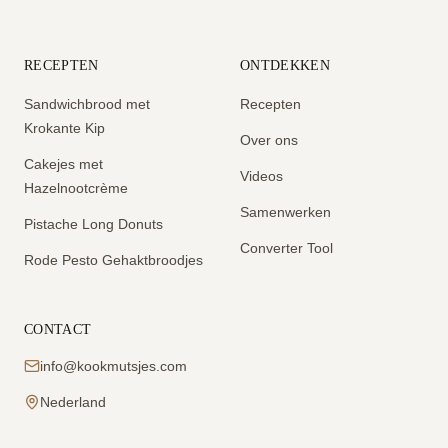
RECEPTEN
ONTDEKKEN
Sandwichbrood met
Recepten
Krokante Kip
Over ons
Cakejes met
Videos
Hazelnootcrème
Samenwerken
Pistache Long Donuts
Converter Tool
Rode Pesto Gehaktbroodjes
CONTACT
info@kookmutsjes.com
Nederland