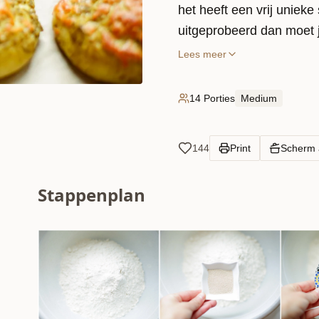
het heeft een vrij uniek
uitgeprobeerd dan moet 
Lees meer
14 Porties
Medium
144
Print
Scherm
Stappenplan