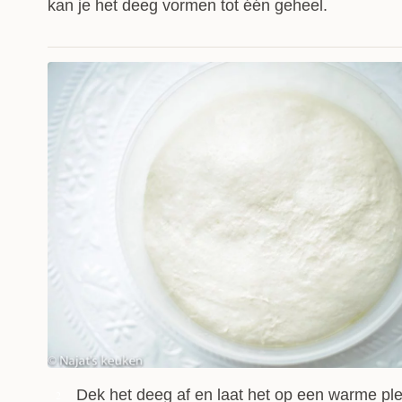
kan je het deeg vormen tot één geheel.
Dek het deeg af en laat het op een warme ple
2