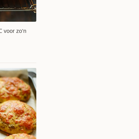
 voor zo’n
0