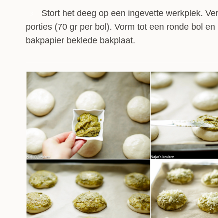
Stort het deeg op een ingevette werkplek. Ver
3
porties (70 gr per bol). Vorm tot een ronde bol en
bakpapier beklede bakplaat.