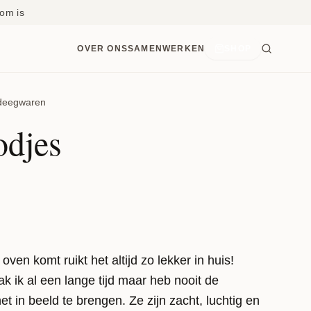
om is
OVER ONS
SAMENWERKEN
SHOP
deegwaren
odjes
ven komt ruikt het altijd zo lekker in huis!
 ik al een lange tijd maar heb nooit de
t in beeld te brengen. Ze zijn zacht, luchtig en