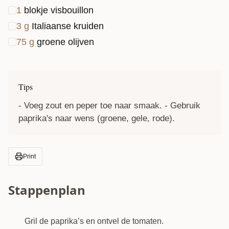
1
blokje visbouillon
3
g
Italiaanse kruiden
75
g
groene olijven
Tips
- Voeg zout en peper toe naar smaak. - Gebruik
paprika's naar wens (groene, gele, rode).
Print
Stappenplan
Gril de paprika’s en ontvel de tomaten.
1