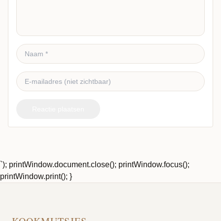
Reactie plaatsen
`); printWindow.document.close(); printWindow.focus();
printWindow.print(); }