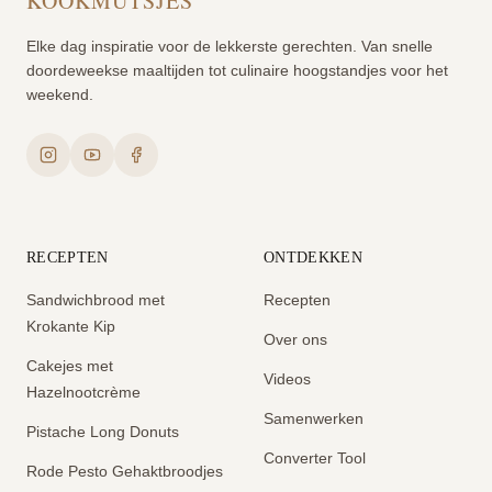
KOOKMUTSJES
Elke dag inspiratie voor de lekkerste gerechten. Van snelle
doordeweekse maaltijden tot culinaire hoogstandjes voor het
weekend.
RECEPTEN
ONTDEKKEN
Sandwichbrood met
Recepten
Krokante Kip
Over ons
Cakejes met
Videos
Hazelnootcrème
Samenwerken
Pistache Long Donuts
Converter Tool
Rode Pesto Gehaktbroodjes