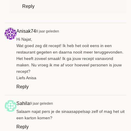
Reply
Anisak74
8 jaar geleden
Hi Najat,
Wat goed zeg dit recept! Ik heb het ooit eens in een
restaurant gegeten en daarna nooit meer teruggevonden.
Het heeft zoveel smaak! Ik ga jouw recept vanavond
maken. Nu vroeg ik me af voor hoeveel personen is jouw
recept?
Liefs Anisa
Reply
Sahila
9 jaar geleden
Salaam najat pers je de sinaasappelsap zelf of mag het uit
een karton komen?
Reply