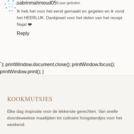
sabrinmahmoud05
9 jaar geleden
Ik heb het voor het eerst gemaakt en gegeten en ik vond
het HEERLIJK. Dankjewel voor het delen van het recept
Najat ❤️
Reply
`); printWindow.document.close(); printWindow.focus();
printWindow.print(); }
KOOKMUTSJES
Elke dag inspiratie voor de lekkerste gerechten. Van snelle
doordeweekse maaltijden tot culinaire hoogstandjes voor het
weekend.