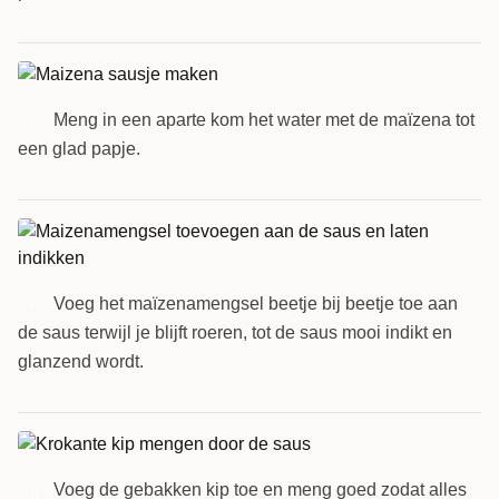
Meng in een aparte kom het water met de maïzena tot
8
een glad papje.
Voeg het maïzenamengsel beetje bij beetje toe aan
9
de saus terwijl je blijft roeren, tot de saus mooi indikt en
glanzend wordt.
Voeg de gebakken kip toe en meng goed zodat alles
10