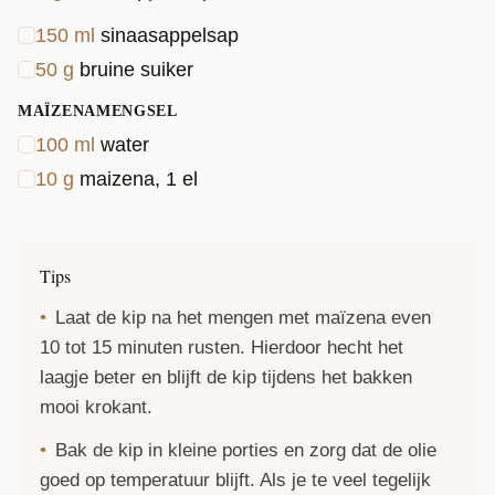
150
ml
sinaasappelsap
50
g
bruine suiker
MAÏZENAMENGSEL
100
ml
water
10
g
maizena, 1 el
Tips
Laat de kip na het mengen met maïzena even
10 tot 15 minuten rusten. Hierdoor hecht het
laagje beter en blijft de kip tijdens het bakken
mooi krokant.
Bak de kip in kleine porties en zorg dat de olie
goed op temperatuur blijft. Als je te veel tegelijk