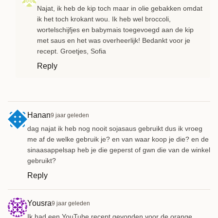
Najat, ik heb de kip toch maar in olie gebakken omdat
ik het toch krokant wou. Ik heb wel broccoli,
wortelschijfjes en babymais toegevoegd aan de kip
met saus en het was overheerlijk! Bedankt voor je
recept. Groetjes, Sofia
Reply
Hanan
9 jaar geleden
dag najat ik heb nog nooit sojasaus gebruikt dus ik vroeg
me af de welke gebruik je? en van waar koop je die? en de
sinaasappelsap heb je die geperst of gwn die van de winkel
gebruikt?
Reply
Yousra
9 jaar geleden
Ik had een YouTube recept gevonden voor de orange