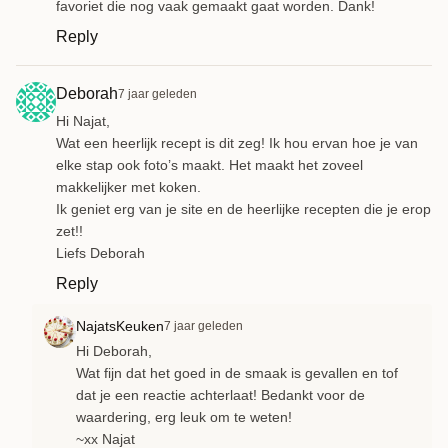
favoriet die nog vaak gemaakt gaat worden. Dank!
Reply
Deborah
7 jaar geleden
Hi Najat,
Wat een heerlijk recept is dit zeg! Ik hou ervan hoe je van
elke stap ook foto’s maakt. Het maakt het zoveel
makkelijker met koken.
Ik geniet erg van je site en de heerlijke recepten die je erop
zet!!
Liefs Deborah
Reply
NajatsKeuken
7 jaar geleden
Hi Deborah,
Wat fijn dat het goed in de smaak is gevallen en tof
dat je een reactie achterlaat! Bedankt voor de
waardering, erg leuk om te weten!
~xx Najat