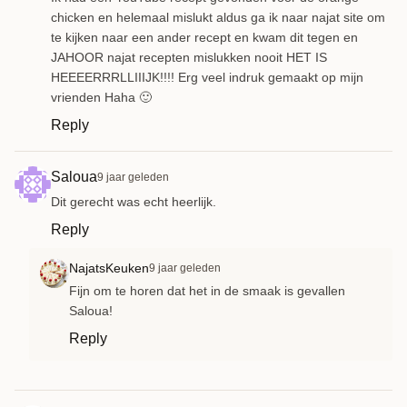
chicken en helemaal mislukt aldus ga ik naar najat site om
te kijken naar een ander recept en kwam dit tegen en
JAHOOR najat recepten mislukken nooit HET IS
HEEEERRRLLIIIJK!!!! Erg veel indruk gemaakt op mijn
vrienden Haha 🙂
Reply
Saloua
9 jaar geleden
Dit gerecht was echt heerlijk.
Reply
NajatsKeuken
9 jaar geleden
Fijn om te horen dat het in de smaak is gevallen
Saloua!
Reply