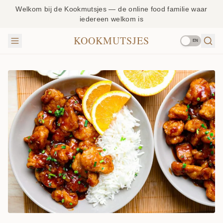
Welkom bij de Kookmutsjes — de online food familie waar
iedereen welkom is
KOOKMUTSJES
EN