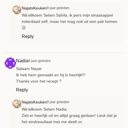
NajatsKeuken
9 jaar geleden
Wa’elikoem Selam Sahila, ik pers mijn sinaasappel
inderdaad zelf, maar het mag ook uit een pak komen
😉
Reply
Nadia
9 jaar geleden
Salaam Nayat
Ik heb hem gemaakt en hij is heerlijk!!!
Thanks voor het recept ?
Reply
NajatsKeuken
9 jaar geleden
Wa’elikoem Selam Nadia,
Ziet er heerlijk uit en altijd graag gedaan! Leuk dat je
het eindresultaat met me deelt xx