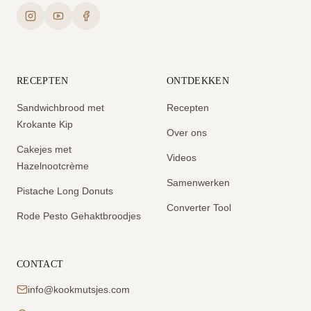
RECEPTEN
ONTDEKKEN
Sandwichbrood met
Recepten
Krokante Kip
Over ons
Cakejes met
Videos
Hazelnootcrème
Samenwerken
Pistache Long Donuts
Converter Tool
Rode Pesto Gehaktbroodjes
CONTACT
info@kookmutsjes.com