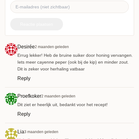
Reactie plaatsen
Desirée
2 maanden geleden
Errug lekker! Heb de bruine suiker door honing vervangen.
Iets meer cayenne peper (ook bij de kip) en minder zout.
Dit is zeker voor herhaling vatbaar
Reply
Proefkoker
2 maanden geleden
Dit ziet er heerlijk uit, bedankt voor het recept!
Reply
Lia
3 maanden geleden