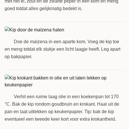
met het ei, zout en de zwarte peper in een kom en meng
goed totdat alles gelijkmatig bedekt is.
Doe de maïzena in een aparte kom. Voeg de kip toe
3
en meng totdat elk stukje een licht laagje heeft. Leg apart
op bakpapier.
Verhit een ruime laag olie in een koekenpan tot 170
4
°C. Bak de kip rondom goudbruin en krokant. Haal uit de
pan en laat uitlekken op keukenpapier. Tip: bak de kip
eventueel een tweede keer kort voor extra krokantheid.