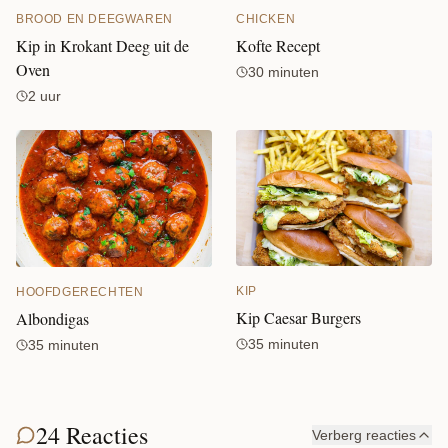
CHICKEN
BROOD EN DEEGWAREN
Kofte Recept
Kip in Krokant Deeg uit de
Oven
30 minuten
2 uur
KIP
HOOFDGERECHTEN
Kip Caesar Burgers
Albondigas
35 minuten
35 minuten
24 Reacties
Verberg reacties