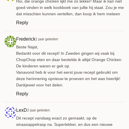
Hoi, die orange chicken lijkt me zo lekker! Maar ik kan niet
goed vinden in welk kookboek van jullie hij staat. Zou je me
dat misschien kunnen vertellen, dan koop ik hem meteen
Reply
Frederick
1 jaar geleden
Beste Najat,
Bedankt voor dit recept! In Zweden gingen wij vaak bij
ChopChop eten en daar bestelde ik altijd Orange Chicken.
De kinderen waren er gek op.
Vanavond heb ik voor het eerst jouw recept gebruikt om
deze herinnering opnieuw te proeven en het was heerlijk!
Dankjewel voor het delen.
Reply
LexD
2 jaar geleden
Dit recept vandaag exact zo gemaakt, op de
sinaasappelrasp na. Superlekker, en dus een nieuwe