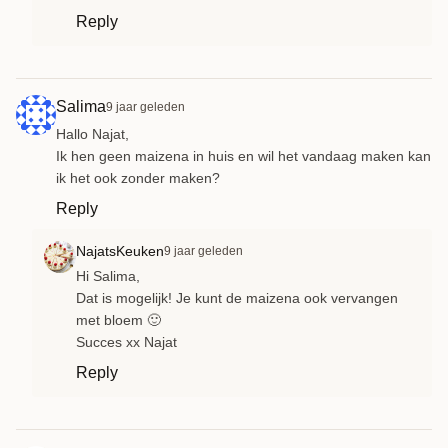
Reply
Salima
9 jaar geleden
Hallo Najat,
Ik hen geen maizena in huis en wil het vandaag maken kan
ik het ook zonder maken?
Reply
NajatsKeuken
9 jaar geleden
Hi Salima,
Dat is mogelijk! Je kunt de maizena ook vervangen
met bloem 🙂
Succes xx Najat
Reply