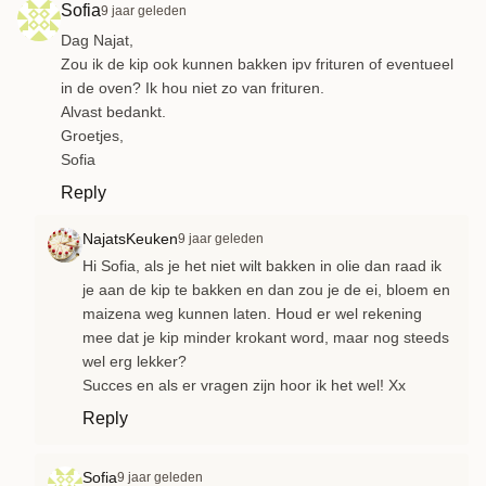
Sofia
9 jaar geleden
Dag Najat,
Zou ik de kip ook kunnen bakken ipv frituren of eventueel
in de oven? Ik hou niet zo van frituren.
Alvast bedankt.
Groetjes,
Sofia
Reply
NajatsKeuken
9 jaar geleden
Hi Sofia, als je het niet wilt bakken in olie dan raad ik
je aan de kip te bakken en dan zou je de ei, bloem en
maizena weg kunnen laten. Houd er wel rekening
mee dat je kip minder krokant word, maar nog steeds
wel erg lekker?
Succes en als er vragen zijn hoor ik het wel! Xx
Reply
Sofia
9 jaar geleden