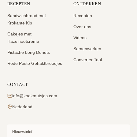
RECEPTEN
ONTDEKKEN
Sandwichbrood met
Recepten
Krokante Kip
Over ons
Cakejes met
Videos
Hazelnootcrème
Samenwerken
Pistache Long Donuts
Converter Tool
Rode Pesto Gehaktbroodjes
CONTACT
info@kookmutsjes.com
Nederland
Nieuwsbrief