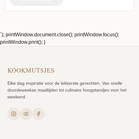
`); printWindow.document.close(); printWindow.focus();
printWindow.print(); }
KOOKMUTSJES
Elke dag inspiratie voor de lekkerste gerechten. Van snelle
doordeweekse maaltijden tot culinaire hoogstandjes voor het
weekend.