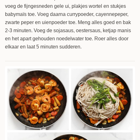
voeg de fijngesneden gele ui, plakjes wortel en stukjes
babymaïs toe. Voeg daarna currypoeder, cayennepeper,
zwarte peper en uienpoeder toe. Meng alles goed en bak
2-3 minuten. Voeg de sojasaus, oestersaus, ketjap manis
en het apart gehouden noedelwater toe. Roer alles door
elkaar en laat 5 minuten sudderen.