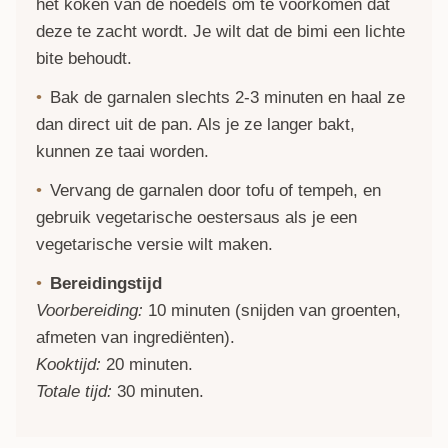
het koken van de noedels om te voorkomen dat
deze te zacht wordt. Je wilt dat de bimi een lichte
bite behoudt.
Bak de garnalen slechts 2-3 minuten en haal ze
dan direct uit de pan. Als je ze langer bakt,
kunnen ze taai worden.
Vervang de garnalen door tofu of tempeh, en
gebruik vegetarische oestersaus als je een
vegetarische versie wilt maken.
Bereidingstijd
Voorbereiding:
10 minuten (snijden van groenten,
afmeten van ingrediënten).
Kooktijd:
20 minuten.
Totale tijd:
30 minuten.