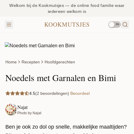
Welkom bij de Kookmutsjes — de online food familie waar
iedereen welkom is
KOOKMUTSJES
EN
Home
Recepten
Hoofdgerechten
Noedels met Garnalen en Bimi
4.5
(2 beoordelingen)
Beoordeel
Najat
Photo by Najat
Ben je ook zo dol op snelle, makkelijke maaltijden?