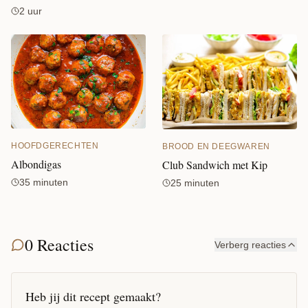
2 uur
HOOFDGERECHTEN
BROOD EN DEEGWAREN
Albondigas
Club Sandwich met Kip
35 minuten
25 minuten
0 Reacties
Verberg reacties
Heb jij dit recept gemaakt?