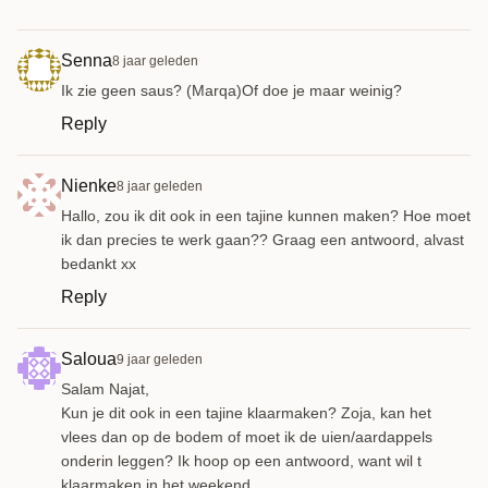
Senna
8 jaar geleden
Ik zie geen saus? (Marqa)Of doe je maar weinig?
Reply
Nienke
8 jaar geleden
Hallo, zou ik dit ook in een tajine kunnen maken? Hoe moet
ik dan precies te werk gaan?? Graag een antwoord, alvast
bedankt xx
Reply
Saloua
9 jaar geleden
Salam Najat,
Kun je dit ook in een tajine klaarmaken? Zoja, kan het
vlees dan op de bodem of moet ik de uien/aardappels
onderin leggen? Ik hoop op een antwoord, want wil t
klaarmaken in het weekend