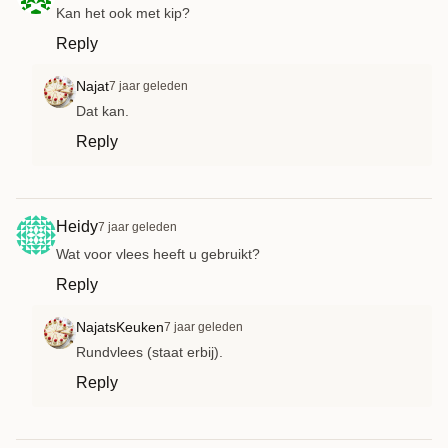
Kan het ook met kip?
Reply
Najat
7 jaar geleden
Dat kan.
Reply
Heidy
7 jaar geleden
Wat voor vlees heeft u gebruikt?
Reply
NajatsKeuken
7 jaar geleden
Rundvlees (staat erbij).
Reply