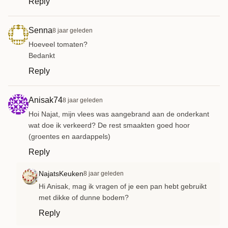
Reply
Senna
8 jaar geleden
Hoeveel tomaten?
Bedankt
Reply
Anisak74
8 jaar geleden
Hoi Najat, mijn vlees was aangebrand aan de onderkant
wat doe ik verkeerd? De rest smaakten goed hoor
(groentes en aardappels)
Reply
NajatsKeuken
8 jaar geleden
Hi Anisak, mag ik vragen of je een pan hebt gebruikt
met dikke of dunne bodem?
Reply