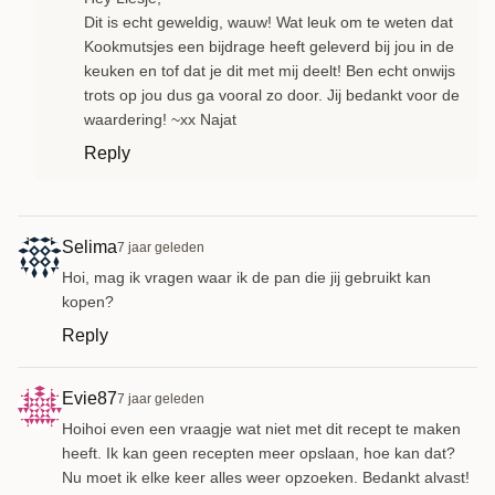
Dit is echt geweldig, wauw! Wat leuk om te weten dat
Kookmutsjes een bijdrage heeft geleverd bij jou in de
keuken en tof dat je dit met mij deelt! Ben echt onwijs
trots op jou dus ga vooral zo door. Jij bedankt voor de
waardering! ~xx Najat
Reply
Selima
7 jaar geleden
Hoi, mag ik vragen waar ik de pan die jij gebruikt kan
kopen?
Reply
Evie87
7 jaar geleden
Hoihoi even een vraagje wat niet met dit recept te maken
heeft. Ik kan geen recepten meer opslaan, hoe kan dat?
Nu moet ik elke keer alles weer opzoeken. Bedankt alvast!