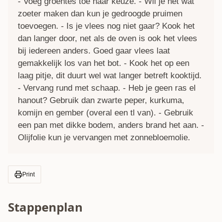
- Voeg groentes toe naar keuze. - Wil je het wat
zoeter maken dan kun je gedroogde pruimen
toevoegen. - Is je vlees nog niet gaar? Kook het
dan langer door, net als de oven is ook het vlees
bij iedereen anders. Goed gaar vlees laat
gemakkelijk los van het bot. - Kook het op een
laag pitje, dit duurt wel wat langer betreft kooktijd.
- Vervang rund met schaap. - Heb je geen ras el
hanout? Gebruik dan zwarte peper, kurkuma,
komijn en gember (overal een tl van). - Gebruik
een pan met dikke bodem, anders brand het aan. -
Olijfolie kun je vervangen met zonnebloemolie.
Print
Stappenplan