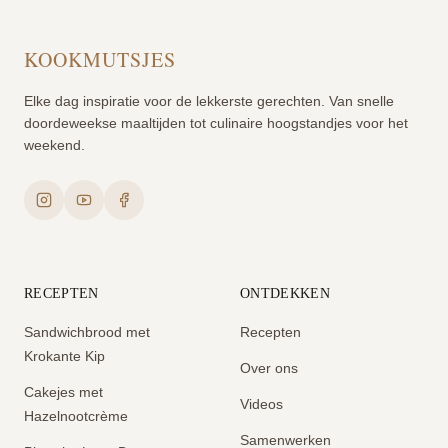
KOOKMUTSJES
Elke dag inspiratie voor de lekkerste gerechten. Van snelle
doordeweekse maaltijden tot culinaire hoogstandjes voor het
weekend.
RECEPTEN
ONTDEKKEN
Sandwichbrood met
Recepten
Krokante Kip
Over ons
Cakejes met
Videos
Hazelnootcrème
Samenwerken