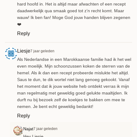
hard hoofd in. Het is altijd maar afwachten of een recept
daadwerkelijk qua smaak goed tot z’n recht komt. Maar
wauw! Ik ben fan! Moge God jouw handen blijven zegenen
❤️
Reply
Liesje
7 jaar geleden
Als Nederlandse in een Marokkaanse familie had ik het wel
even moeilijk. Mijn schoonzussen koken de sterren van de
hemel. Als ik dan een recept probeerde mislukte het altijd.
Saus te dun, te dik wortel niet lang genoeg gekookt. Vanaf
het moment dat ik jouw website heb ontdekt verras ik mijn
man regelmatig met geweldig goed gelukte maaltijden. Ik
durft nu bij bezoek zelf de koekjes te bakken om mee te
nemen. Je bent echt geweldig bedankt!
Reply
Najat
7 jaar geleden
Hey Liesje,