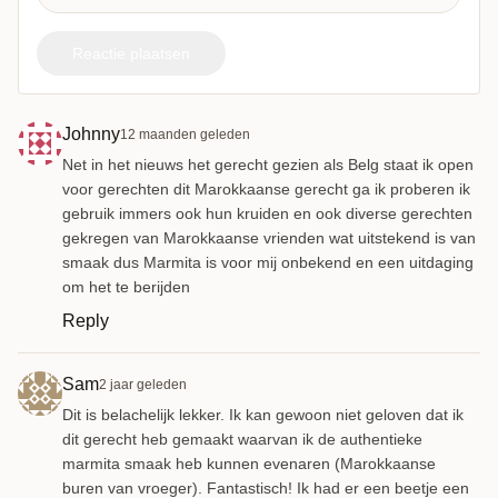
Reactie plaatsen
Johnny
12 maanden geleden
Net in het nieuws het gerecht gezien als Belg staat ik open
voor gerechten dit Marokkaanse gerecht ga ik proberen ik
gebruik immers ook hun kruiden en ook diverse gerechten
gekregen van Marokkaanse vrienden wat uitstekend is van
smaak dus Marmita is voor mij onbekend en een uitdaging
om het te berijden
Reply
Sam
2 jaar geleden
Dit is belachelijk lekker. Ik kan gewoon niet geloven dat ik
dit gerecht heb gemaakt waarvan ik de authentieke
marmita smaak heb kunnen evenaren (Marokkaanse
buren van vroeger). Fantastisch! Ik had er een beetje een