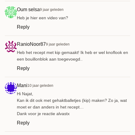
Oum selsa
9 jaar geleden
Heb je hier een video van?
Reply
RanioNoor87
9 jaar geleden
Heb het recept met kip gemaakt! Ik heb er wel knoflook en
een bouillonblok aan toegevoegd..
Reply
Mani
10 jaar geleden
Hi Najat,
Kan ik dit ook met gehaktballetjes (kip) maken? Zo ja, wat
moet er dan anders in het recept…
Dank voor je reactie alvastx
Reply