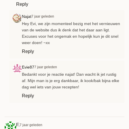
Reply
Najat
7 jaar geleden
Hey Evi, we zijn momenteel bezig met het vernieuwen
van de website dus ik denk dat het daar aan ligt.
Excuses voor het ongemak en hopelijk kun je dit snel
weer doen! ~xx
Reply
Evie87
7 jaar geleden
Bedankt voor je reactie najat! Dan wacht ik jet rustig
af. Mijn man is je erg dankbaar, ik kook/bak bijna elke
dag wel iets van jouw recepten!
Reply
F.
7 jaar geleden