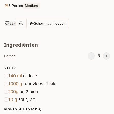
6 Porties
Medium
224
Scherm aanhouden
Ingrediënten
6
Porties
VLEES
140
ml
olijfolie
1000
g
rundvlees, 1 kilo
200
g
ui, 2 uien
10
g
zout, 2 tl
MARINADE (STAP 3)