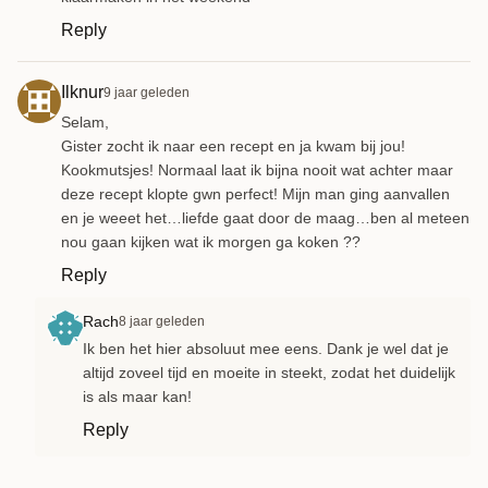
Reply
Ilknur
9 jaar geleden
Selam,
Gister zocht ik naar een recept en ja kwam bij jou!
Kookmutsjes! Normaal laat ik bijna nooit wat achter maar
deze recept klopte gwn perfect! Mijn man ging aanvallen
en je weeet het…liefde gaat door de maag…ben al meteen
nou gaan kijken wat ik morgen ga koken ??
Reply
Rach
8 jaar geleden
Ik ben het hier absoluut mee eens. Dank je wel dat je
altijd zoveel tijd en moeite in steekt, zodat het duidelijk
is als maar kan!
Reply