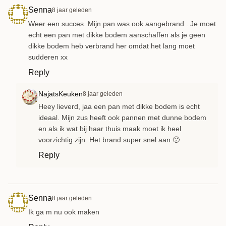
Senna
8 jaar geleden
Weer een succes. Mijn pan was ook aangebrand . Je moet
echt een pan met dikke bodem aanschaffen als je geen
dikke bodem heb verbrand her omdat het lang moet
sudderen xx
Reply
NajatsKeuken
8 jaar geleden
Heey lieverd, jaa een pan met dikke bodem is echt
ideaal. Mijn zus heeft ook pannen met dunne bodem
en als ik wat bij haar thuis maak moet ik heel
voorzichtig zijn. Het brand super snel aan 🙁
Reply
Senna
8 jaar geleden
Ik ga m nu ook maken