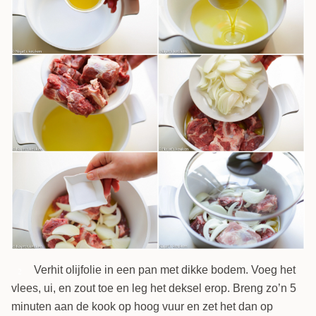
Verhit olijfolie in een pan met dikke bodem. Voeg het
2
vlees, ui, en zout toe en leg het deksel erop. Breng zo’n 5
minuten aan de kook op hoog vuur en zet het dan op