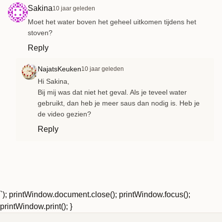
Sakina
10 jaar geleden
Moet het water boven het geheel uitkomen tijdens het
stoven?
Reply
NajatsKeuken
10 jaar geleden
Hi Sakina,
Bij mij was dat niet het geval. Als je teveel water
gebruikt, dan heb je meer saus dan nodig is. Heb je
de video gezien?
Reply
`); printWindow.document.close(); printWindow.focus();
printWindow.print(); }