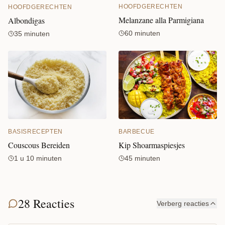
HOOFDGERECHTEN
HOOFDGERECHTEN
Melanzane alla Parmigiana
Albondigas
60 minuten
35 minuten
BASISRECEPTEN
BARBECUE
Couscous Bereiden
Kip Shoarmaspiesjes
1 u 10 minuten
45 minuten
28 Reacties
Verberg reacties