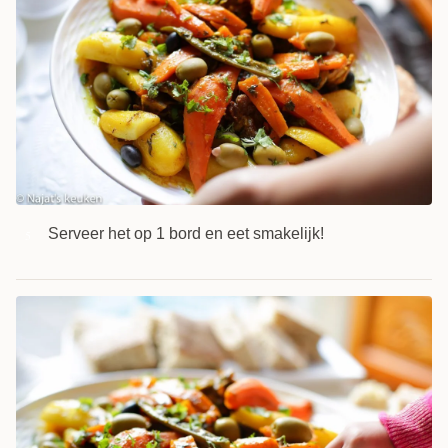
Serveer het op 1 bord en eet smakelijk!
5