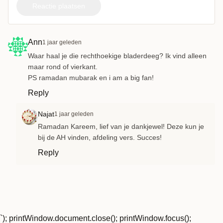
Reactie plaatsen
Ann
1 jaar geleden
Waar haal je die rechthoekige bladerdeeg? Ik vind alleen
maar rond of vierkant.
PS ramadan mubarak en i am a big fan!
Reply
Najat
1 jaar geleden
Ramadan Kareem, lief van je dankjewel! Deze kun je
bij de AH vinden, afdeling vers. Succes!
Reply
`); printWindow.document.close(); printWindow.focus();