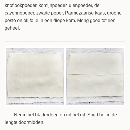
knoflookpoeder, komijnpoeder, uienpoeder, de
cayennepeper, zwarte peper, Parmezaanse kaas, groene
pesto en olijfolie in een diepe kom. Meng goed tot een
geheel.
Neem het bladerdeeg en rol het uit. Snijd het in de
2
lengte doormidden.