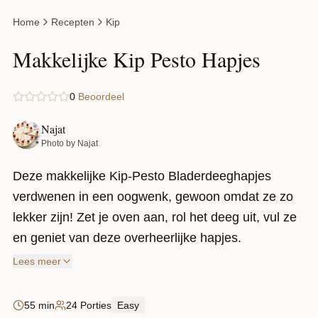
Home
Recepten
Kip
Makkelijke Kip Pesto Hapjes
0
Beoordeel
Najat
Photo by Najat
Deze makkelijke Kip-Pesto Bladerdeeghapjes
verdwenen in een oogwenk, gewoon omdat ze zo
lekker zijn! Zet je oven aan, rol het deeg uit, vul ze
en geniet van deze overheerlijke hapjes.
Lees meer
55 min
24 Porties
Easy