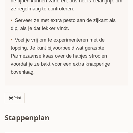
de tijden kunnen variëren, dus het is belangrijk om
ze regelmatig te controleren.
Serveer ze met extra pesto aan de zijkant als
dip, als je dat lekker vindt.
Voel je vrij om te experimenteren met de
topping. Je kunt bijvoorbeeld wat geraspte
Parmezaanse kaas over de hapjes strooien
voordat je ze bakt voor een extra knapperige
bovenlaag.
Print
Stappenplan