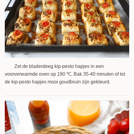
Zet de bladerdeeg kip-pesto hapjes in een
7
voorverwarmde oven op 190 ℃. Bak 35-40 minuten of tot
de kip-pesto hapjes mooi goudbruin zijn gekleurd.