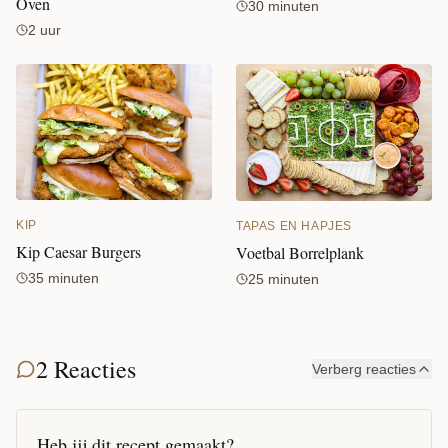
Oven
30 minuten
2 uur
KIP
TAPAS EN HAPJES
Kip Caesar Burgers
Voetbal Borrelplank
35 minuten
25 minuten
2 Reacties
Verberg reacties
Heb jij dit recept gemaakt?