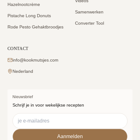
Videos
Hazelnootcrème
Samenwerken
Pistache Long Donuts
Converter Tool
Rode Pesto Gehaktbroodjes
CONTACT
info@kookmutsjes.com
Nederland
Nieuwsbrief
Schrijf je in voor wekelijkse recepten