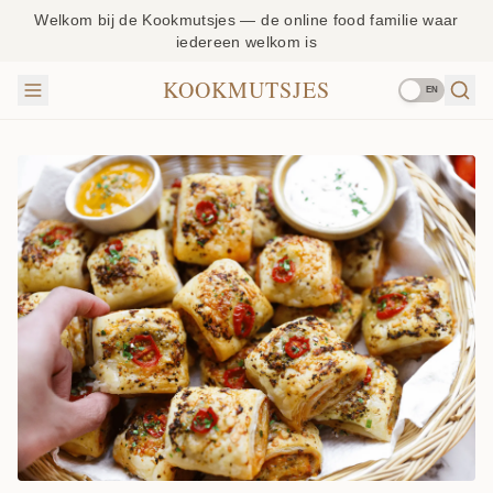
Welkom bij de Kookmutsjes — de online food familie waar
iedereen welkom is
KOOKMUTSJES
EN