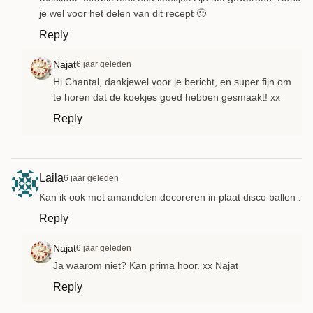
je wel voor het delen van dit recept 🙂
Reply
Najat
6 jaar geleden
Hi Chantal, dankjewel voor je bericht, en super fijn om
te horen dat de koekjes goed hebben gesmaakt! xx
Reply
Laila
6 jaar geleden
Kan ik ook met amandelen decoreren in plaat disco ballen .
Reply
Najat
6 jaar geleden
Ja waarom niet? Kan prima hoor. xx Najat
Reply