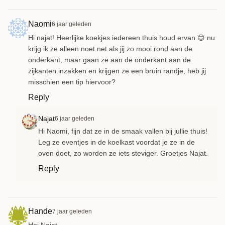
Naomi
6 jaar geleden
Hi najat! Heerlijke koekjes iedereen thuis houd ervan 😊 nu
krijg ik ze alleen noet net als jij zo mooi rond aan de
onderkant, maar gaan ze aan de onderkant aan de
zijkanten inzakken en krijgen ze een bruin randje, heb jij
misschien een tip hiervoor?
Reply
Najat
6 jaar geleden
Hi Naomi, fijn dat ze in de smaak vallen bij jullie thuis!
Leg ze eventjes in de koelkast voordat je ze in de
oven doet, zo worden ze iets steviger. Groetjes Najat.
Reply
Hande
7 jaar geleden
Hoi Najat,