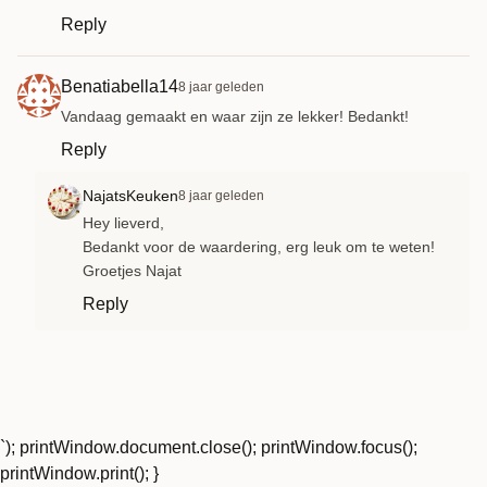
Reply
Benatiabella14
8 jaar geleden
Vandaag gemaakt en waar zijn ze lekker! Bedankt!
Reply
NajatsKeuken
8 jaar geleden
Hey lieverd,
Bedankt voor de waardering, erg leuk om te weten!
Groetjes Najat
Reply
`); printWindow.document.close(); printWindow.focus();
printWindow.print(); }