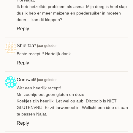
Ik heb hetzelfde probleem als asma. Mijn deeg is heel slap
dus ik heb er meer maizena en poedersuiker in moeten
doen… kan dit kloppen?
Reply
Shieltaa
7 jaar geleden
Beste recept!!! Hartelijk dank
Reply
Oumsaif
8 jaar geleden
Wat een heerlijk recept!
Mn zoontje eet geen gluten en deze
Koekjes zijn heerlijk. Let wel op aub! Discodip is NIET
GLUTENVRIJ. Er zit tarwemeel in. Wellicht een idee dit aan
te passen Najat.
Reply