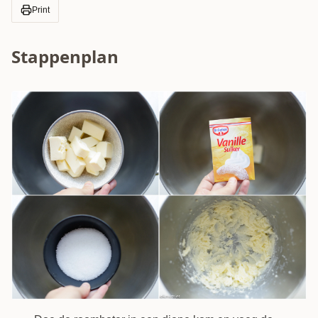
Print
Stappenplan