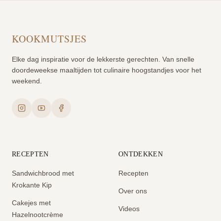
KOOKMUTSJES
Elke dag inspiratie voor de lekkerste gerechten. Van snelle
doordeweekse maaltijden tot culinaire hoogstandjes voor het
weekend.
RECEPTEN
ONTDEKKEN
Sandwichbrood met
Recepten
Krokante Kip
Over ons
Cakejes met
Videos
Hazelnootcrème