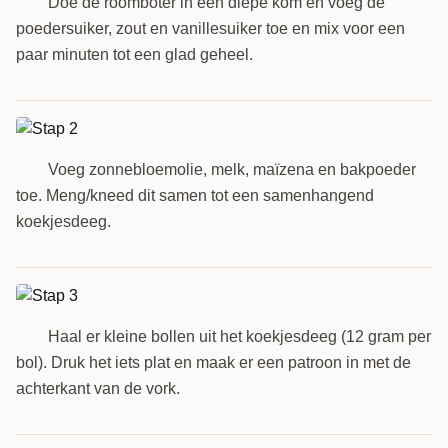
Doe de roomboter in een diepe kom en voeg de
1
poedersuiker, zout en vanillesuiker toe en mix voor een
paar minuten tot een glad geheel.
Voeg zonnebloemolie, melk, maïzena en bakpoeder
2
toe. Meng/kneed dit samen tot een samenhangend
koekjesdeeg.
Haal er kleine bollen uit het koekjesdeeg (12 gram per
3
bol). Druk het iets plat en maak er een patroon in met de
achterkant van de vork.