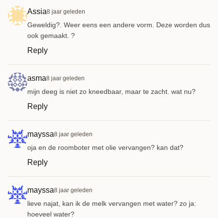
Assia
8 jaar geleden
Geweldig?. Weer eens een andere vorm. Deze worden dus
ook gemaakt. ?
Reply
asma
8 jaar geleden
mijn deeg is niet zo kneedbaar, maar te zacht. wat nu?
Reply
mayssa
8 jaar geleden
oja en de roomboter met olie vervangen? kan dat?
Reply
mayssa
8 jaar geleden
lieve najat, kan ik de melk vervangen met water? zo ja:
hoeveel water?