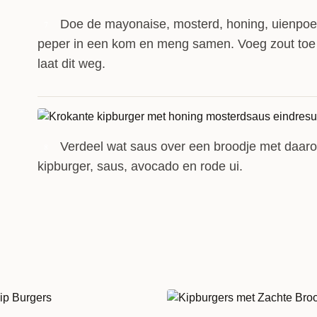
Doe de mayonaise, mosterd, honing, uienpoe
7
peper in een kom en meng samen. Voeg zout toe
laat dit weg.
Verdeel wat saus over een broodje met daaro
8
kipburger, saus, avocado en rode ui.