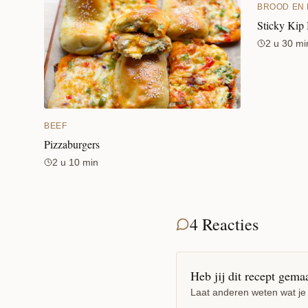
BROOD EN
Sticky Kip
2 u 30 mi
BEEF
Pizzaburgers
2 u 10 min
4 Reacties
Heb jij dit recept gema
Laat anderen weten wat je