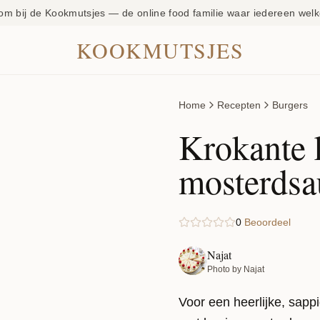
om bij de Kookmutsjes — de online food familie waar iedereen welk
KOOKMUTSJES
Home
Recepten
Burgers
Krokante 
mosterdsa
0
Beoordeel
Najat
Photo by Najat
Voor een heerlijke, sappi