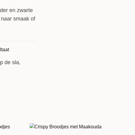
der en zwarte
 naar smaak of
p de sla,