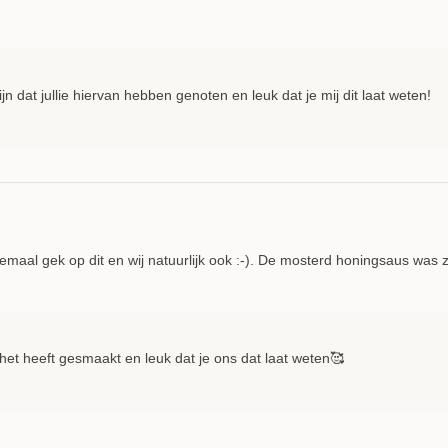
ijn dat jullie hiervan hebben genoten en leuk dat je mij dit laat weten!
emaal gek op dit en wij natuurlijk ook :-). De mosterd honingsaus was z
at het heeft gesmaakt en leuk dat je ons dat laat weten🥰