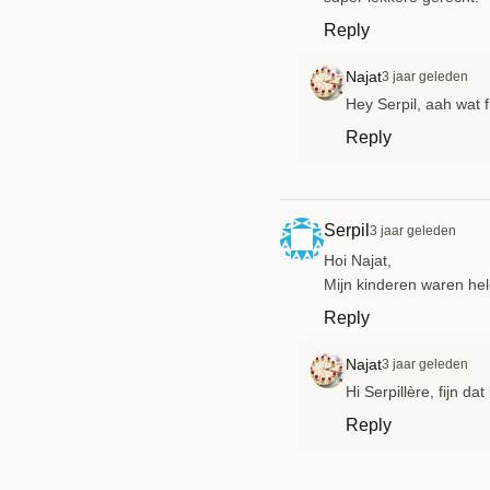
Reply
Najat
3 jaar geleden
Hey Serpil, aah wat f
Reply
Serpil
3 jaar geleden
Hoi Najat,
Mijn kinderen waren hel
Reply
Najat
3 jaar geleden
Hi Serpillère, fijn d
Reply