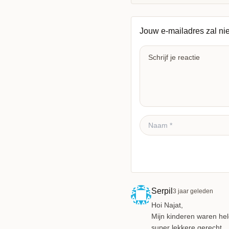
Jouw e-mailadres zal ni
Reactie plaatsen
Serpil
3 jaar geleden
Hoi Najat,
Mijn kinderen waren hele
super lekkere gerecht.