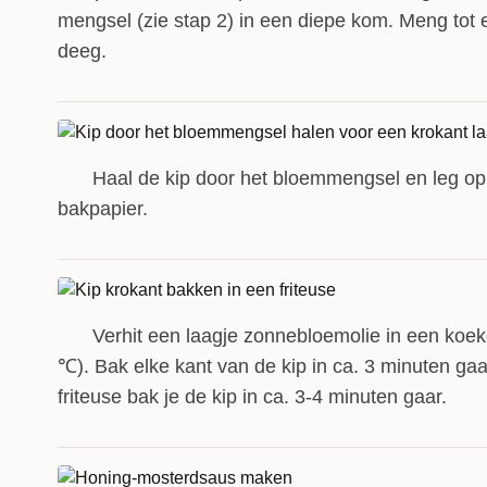
mengsel (zie stap 2) in een diepe kom. Meng tot 
deeg.
Haal de kip door het bloemmengsel en leg op
5
bakpapier.
Verhit een laagje zonnebloemolie in een koe
6
℃). Bak elke kant van de kip in ca. 3 minuten gaa
friteuse bak je de kip in ca. 3-4 minuten gaar.