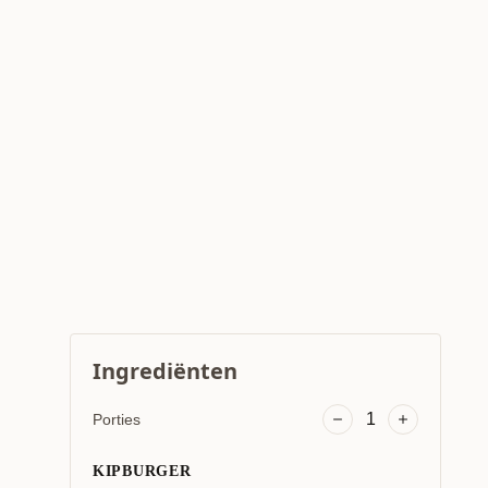
Ingrediënten
1
Porties
KIPBURGER