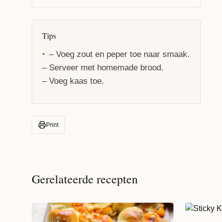
Tips
– Voeg zout en peper toe naar smaak.
– Serveer met homemade brood.
– Voeg kaas toe.
Print
Gerelateerde recepten