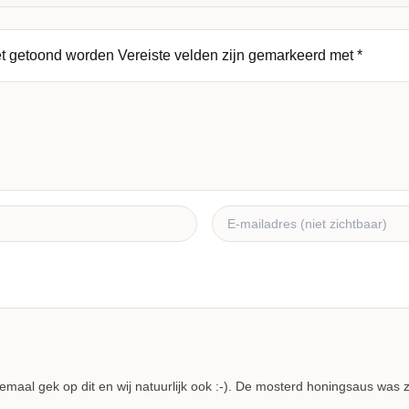
et getoond worden
Vereiste velden zijn gemarkeerd met
*
maal gek op dit en wij natuurlijk ook :-). De mosterd honingsaus was za