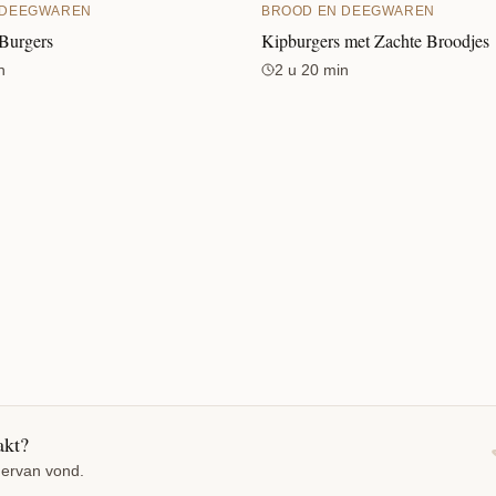
 DEEGWAREN
BROOD EN DEEGWAREN
 Burgers
Kipburgers met Zachte Broodjes
n
2 u 20 min
akt?
 ervan vond.