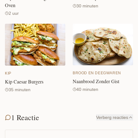
Oven
30 minuten
2 uur
BROOD EN DEEGWAREN
KIP
Naanbrood Zonder Gist
Kip Caesar Burgers
40 minuten
35 minuten
1 Reactie
Verberg reacties