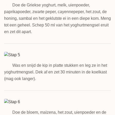
Doe de Griekse yoghurt, melk, uienpoeder,
4
paprikapoeder, zwarte peper, cayennepeper, het zout, de
honing, sambal en het geklutste ei in een diepe kom. Meng
tot een geheel. Schep 50 ml van het yoghurtmengsel eruit
en zet dit apart.
Was en snijd de kip in platte stukken en leg ze in het
5
yoghurtmengsel. Dek af en zet 30 minuten in de koelkast
(mag ook langer).
Doe de bloem, maïzena, het zout, uienpoeder en de
6