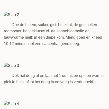
Doe de bloem, suiker, gist, het zout, de gesmolten
2
roomboter, het geklutste ei, de zonnebloemolie en
lauwwarme melk in een diepe kom. Meng goed en kneed
10-12 minuten tot een samenhangend deeg.
Dek het deeg af en laat het 1 uur rijzen op een warme
3
plek in huis, of tot het deeg in omvang is verdubbeld.