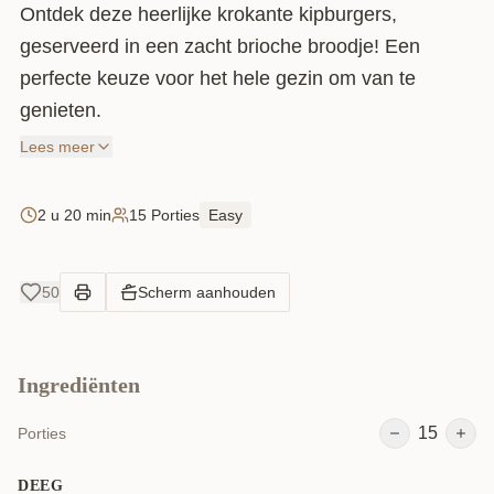
Ontdek deze heerlijke krokante kipburgers,
geserveerd in een zacht brioche broodje! Een
perfecte keuze voor het hele gezin om van te
genieten.
Lees meer
2 u 20 min
15 Porties
Easy
50
Scherm aanhouden
Ingrediënten
15
Porties
DEEG