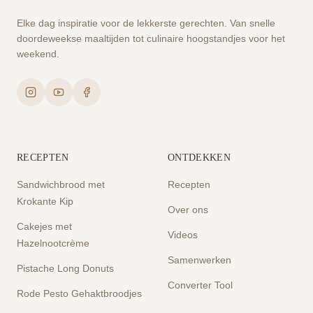
Elke dag inspiratie voor de lekkerste gerechten. Van snelle
doordeweekse maaltijden tot culinaire hoogstandjes voor het
weekend.
RECEPTEN
ONTDEKKEN
Sandwichbrood met
Recepten
Krokante Kip
Over ons
Cakejes met
Videos
Hazelnootcrème
Samenwerken
Pistache Long Donuts
Converter Tool
Rode Pesto Gehaktbroodjes