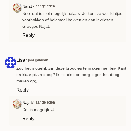
Najat
6 jaar geleden
Nee, dat is niet mogelijk helaas. Je kunt ze wel lichtjes
voorbakken of helemaal bakken en dan invriezen.
Groetjes Najat.
Reply
Lisa
7 jaar geleden
Zou het mogelijk zijn deze broodjes te maken met bijv. Kant
en klaar pizza deeg? Ik zie als een berg tegen het deeg
maken op;)
Reply
Najat
7 jaar geleden
Dat is mogelijk 😉
Reply