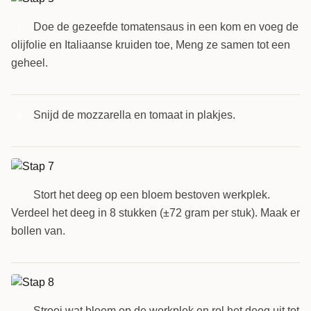
Doe de gezeefde tomatensaus in een kom en voeg de
5
olijfolie en Italiaanse kruiden toe, Meng ze samen tot een
geheel.
Snijd de mozzarella en tomaat in plakjes.
6
Stort het deeg op een bloem bestoven werkplek.
7
Verdeel het deeg in 8 stukken (±72 gram per stuk). Maak er
bollen van.
Strooi wat bloem op de werkplek en rol het deeg uit tot