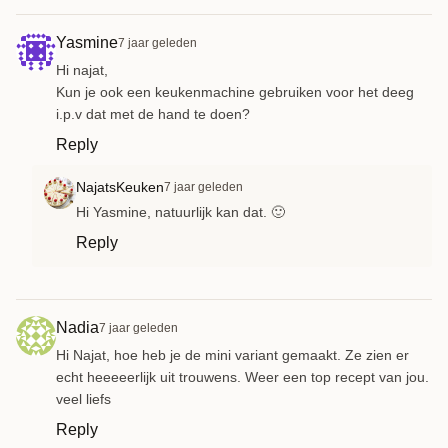
Yasmine
7 jaar geleden
Hi najat,
Kun je ook een keukenmachine gebruiken voor het deeg
i.p.v dat met de hand te doen?
Reply
NajatsKeuken
7 jaar geleden
Hi Yasmine, natuurlijk kan dat. 🙂
Reply
Nadia
7 jaar geleden
Hi Najat, hoe heb je de mini variant gemaakt. Ze zien er
echt heeeeerlijk uit trouwens. Weer een top recept van jou.
veel liefs
Reply