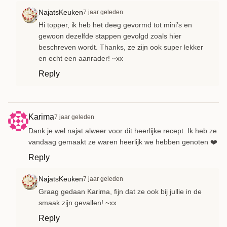
NajatsKeuken
7 jaar geleden
Hi topper, ik heb het deeg gevormd tot mini’s en
gewoon dezelfde stappen gevolgd zoals hier
beschreven wordt. Thanks, ze zijn ook super lekker
en echt een aanrader! ~xx
Reply
Karima
7 jaar geleden
Dank je wel najat alweer voor dit heerlijke recept. Ik heb ze
vandaag gemaakt ze waren heerlijk we hebben genoten ❤️
Reply
NajatsKeuken
7 jaar geleden
Graag gedaan Karima, fijn dat ze ook bij jullie in de
smaak zijn gevallen! ~xx
Reply