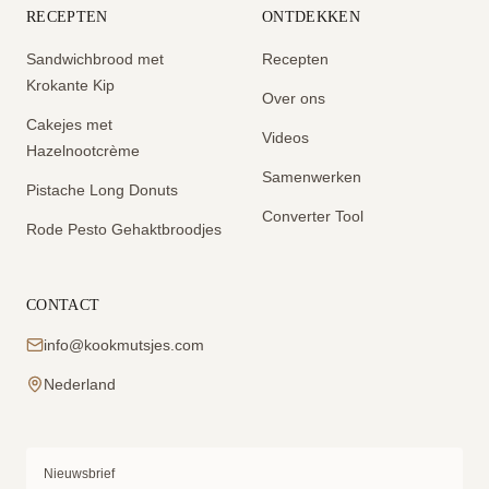
RECEPTEN
ONTDEKKEN
Sandwichbrood met
Recepten
Krokante Kip
Over ons
Cakejes met
Videos
Hazelnootcrème
Samenwerken
Pistache Long Donuts
Converter Tool
Rode Pesto Gehaktbroodjes
CONTACT
info@kookmutsjes.com
Nederland
Nieuwsbrief