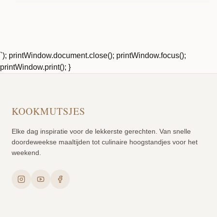
`); printWindow.document.close(); printWindow.focus();
printWindow.print(); }
KOOKMUTSJES
Elke dag inspiratie voor de lekkerste gerechten. Van snelle
doordeweekse maaltijden tot culinaire hoogstandjes voor het
weekend.