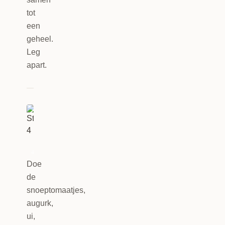
tot
een
geheel.
Leg
apart.
4
Doe
de
snoeptomaatjes,
augurk,
ui,