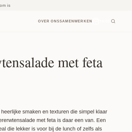
om is
OVER ONS
SAMENWERKEN
SHOP
tensalade met feta
 heerlijke smaken en texturen die simpel klaar
ererwtensalade met feta is daar een van. Een
die lekker is voor bij de lunch of zelfs als