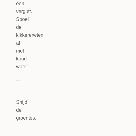
een
vergiet.
Spoel
de
kikkererwten
af
met
koud
water.
2
Snijd
de
groentes.