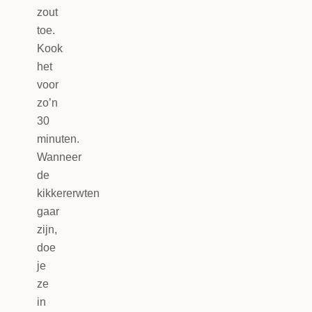
zout
toe.
Kook
het
voor
zo’n
30
minuten.
Wanneer
de
kikkererwten
gaar
zijn,
doe
je
ze
in