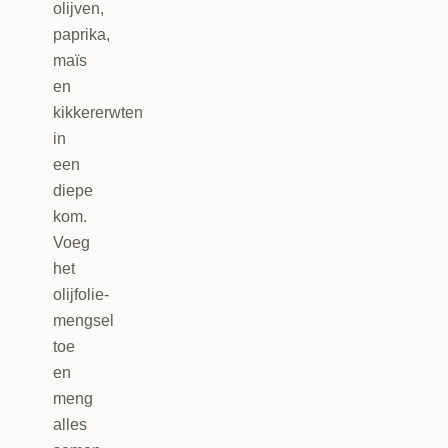
olijven,
paprika,
maïs
en
kikkererwten
in
een
diepe
kom.
Voeg
het
olijfolie-
mengsel
toe
en
meng
alles