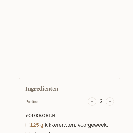
Ingrediënten
2
Porties
VOORKOKEN
125
g
kikkererwten, voorgeweekt