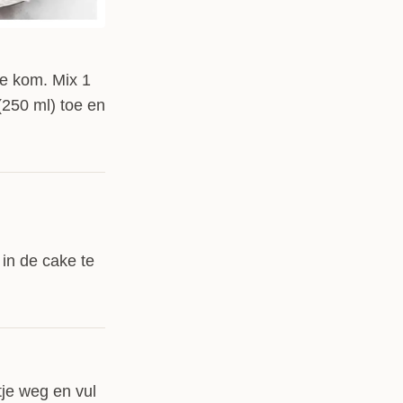
pe kom. Mix 1
(250 ml) toe en
in de cake te
tje weg en vul