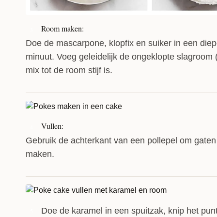
Room maken:
3
Doe de mascarpone, klopfix en suiker in een die
minuut. Voeg geleidelijk de ongeklopte slagroom 
mix tot de room stijf is.
Vullen:
4
Gebruik de achterkant van een pollepel om gaten 
maken.
Doe de karamel in een spuitzak, knip het pun
5