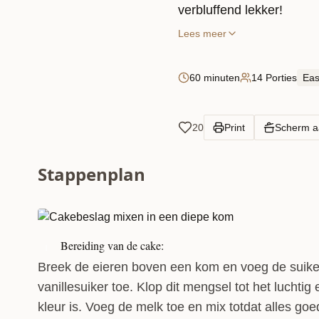
verbluffend lekker!
Lees meer
60 minuten
14 Porties
Ea
20
Print
Scherm 
Stappenplan
Bereiding van de cake:
1
Breek de eieren boven een kom en voeg de suike
vanillesuiker toe. Klop dit mengsel tot het luchtig 
kleur is. Voeg de melk toe en mix totdat alles go