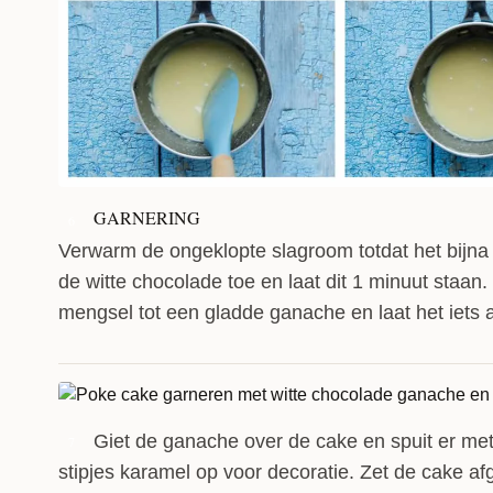
GARNERING
6
Verwarm de ongeklopte slagroom totdat het bijna
de witte chocolade toe en laat dit 1 minuut staan.
mengsel tot een gladde ganache en laat het iets 
Giet de ganache over de cake en spuit er me
7
stipjes karamel op voor decoratie. Zet de cake af