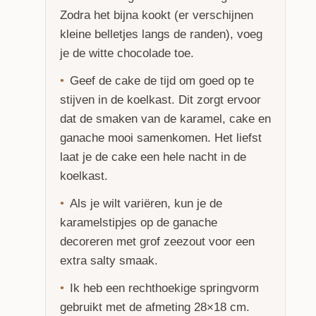
Zodra het bijna kookt (er verschijnen
kleine belletjes langs de randen), voeg
je de witte chocolade toe.
Geef de cake de tijd om goed op te
stijven in de koelkast. Dit zorgt ervoor
dat de smaken van de karamel, cake en
ganache mooi samenkomen. Het liefst
laat je de cake een hele nacht in de
koelkast.
Als je wilt variëren, kun je de
karamelstipjes op de ganache
decoreren met grof zeezout voor een
extra salty smaak.
Ik heb een rechthoekige springvorm
gebruikt met de afmeting 28×18 cm.