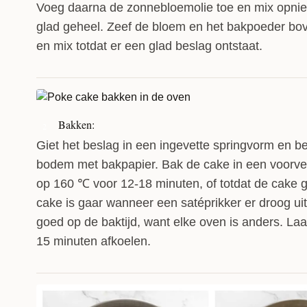
Voeg daarna de zonnebloemolie toe en mix opnie
glad geheel. Zeef de bloem en het bakpoeder bo
en mix totdat er een glad beslag ontstaat.
Bakken:
2
Giet het beslag in een ingevette springvorm en b
bodem met bakpapier. Bak de cake in een voor
op 160 ℃ voor 12-18 minuten, of totdat de cake g
cake is gaar wanneer een satéprikker er droog uit
goed op de baktijd, want elke oven is anders. Laa
15 minuten afkoelen.