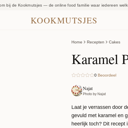
om bij de Kookmutsjes — de online food familie waar iedereen welk
KOOKMUTSJES
Home
Recepten
Cakes
Karamel 
0
Beoordeel
Najat
Photo by Najat
Laat je verrassen door d
gevuld met karamel en g
heerlijk toch? Dit recept 