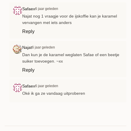
Safaex
6 jaar geleden
Najat nog 1 vraagje voor de ijskoffie kan je karamel
vervangen met iets anders
Reply
Najat
6 jaar geleden
Dan kun je de karamel weglaten Safae of een beetje
suiker toevoegen. ~xx
Reply
Safaex
6 jaar geleden
Oké ik ga ze vandaag uitproberen