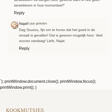
tarwebloem in huis momenteel?
Reply
Najat
6 jaar geleden
Dag Sousou, fijn om te horen dat het goed in de
smaak is gevallen! Dat is gewoon mogelijk hoor. Veel
succes vandaag! Liefs, Najat.
Reply
`); printWindow.document.close(); printWindow.focus();
printWindow.print(); }
KOOKMUTSJES