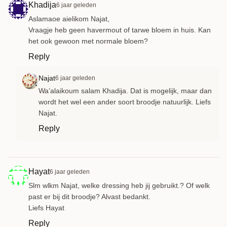
Khadija
6 jaar geleden
Aslamaoe aielikom Najat,
Vraagje heb geen havermout of tarwe bloem in huis. Kan
het ook gewoon met normale bloem?
Reply
Najat
6 jaar geleden
Wa’alaikoum salam Khadija. Dat is mogelijk, maar dan
wordt het wel een ander soort broodje natuurlijk. Liefs
Najat.
Reply
Hayat
6 jaar geleden
Slm wlkm Najat, welke dressing heb jij gebruikt.? Of welk
past er bij dit broodje? Alvast bedankt.
Liefs Hayat
Reply