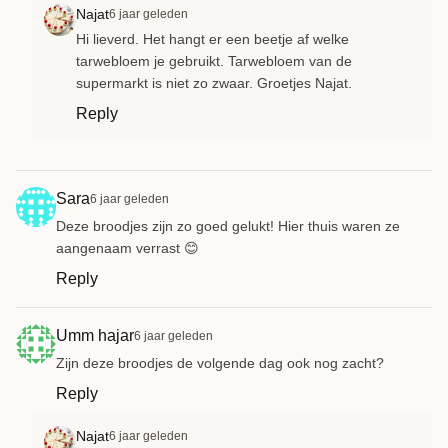
Najat
6 jaar geleden
Hi lieverd. Het hangt er een beetje af welke
tarwebloem je gebruikt. Tarwebloem van de
supermarkt is niet zo zwaar. Groetjes Najat.
Reply
Sara
6 jaar geleden
Deze broodjes zijn zo goed gelukt! Hier thuis waren ze
aangenaam verrast 😊
Reply
Umm hajar
6 jaar geleden
Zijn deze broodjes de volgende dag ook nog zacht?
Reply
Najat
6 jaar geleden