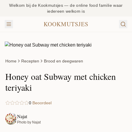
Welkom bij de Kookmutsjes — de online food familie waar
iedereen welkom is
KOOKMUTSJES
Home
Recepten
Brood en deegwaren
Honey oat Subway met chicken
teriyaki
0
Beoordeel
Najat
Photo by Najat