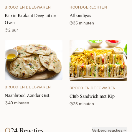
BROOD EN DEEGWAREN
HOOFDGERECHTEN
Kip in Krokant Deeg uit de
Albondigas
Oven
35 minuten
2 uur
BROOD EN DEEGWAREN
BROOD EN DEEGWAREN
Naanbrood Zonder Gist
Club Sandwich met Kip
40 minuten
25 minuten
24 Reacties
Verberg reacties