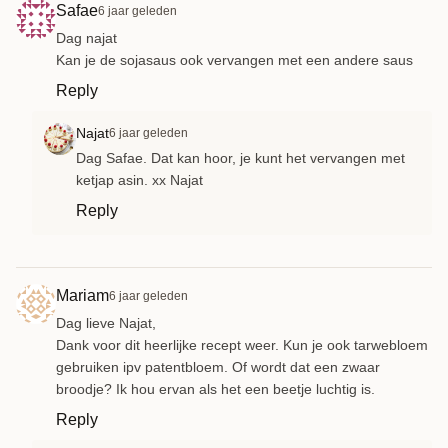
Safae
6 jaar geleden
Dag najat
Kan je de sojasaus ook vervangen met een andere saus
Reply
Najat
6 jaar geleden
Dag Safae. Dat kan hoor, je kunt het vervangen met
ketjap asin. xx Najat
Reply
Mariam
6 jaar geleden
Dag lieve Najat,
Dank voor dit heerlijke recept weer. Kun je ook tarwebloem
gebruiken ipv patentbloem. Of wordt dat een zwaar
broodje? Ik hou ervan als het een beetje luchtig is.
Reply