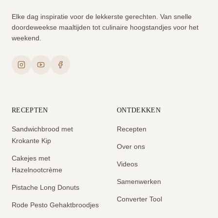
Elke dag inspiratie voor de lekkerste gerechten. Van snelle
doordeweekse maaltijden tot culinaire hoogstandjes voor het
weekend.
RECEPTEN
ONTDEKKEN
Sandwichbrood met
Recepten
Krokante Kip
Over ons
Cakejes met
Videos
Hazelnootcrème
Samenwerken
Pistache Long Donuts
Converter Tool
Rode Pesto Gehaktbroodjes