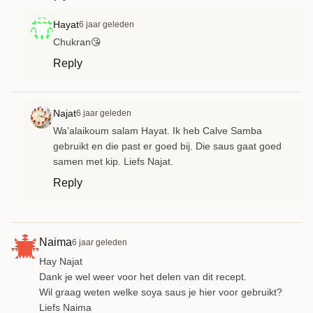
Hayat
6 jaar geleden
Chukran😘
Reply
Najat
6 jaar geleden
Wa’alaikoum salam Hayat. Ik heb Calve Samba
gebruikt en die past er goed bij. Die saus gaat goed
samen met kip. Liefs Najat.
Reply
Naima
6 jaar geleden
Hay Najat
Dank je wel weer voor het delen van dit recept.
Wil graag weten welke soya saus je hier voor gebruikt?
Liefs Naima