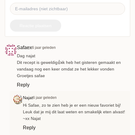
Reactie plaatsen
Safaex
6 jaar geleden
Dag najat
Dit recept is geweldig👍ik heb het gisteren gemaakt en
vandaag nog een keer omdat ze het lekker vonden
Groetjes safae
Reply
Najat
6 jaar geleden
Hi Safae, zo te zien heb je er een nieuw favoriet bij!
Leuk dat je mij dit laat weten en smakelijk eten alvast!
~xx Najat
Reply