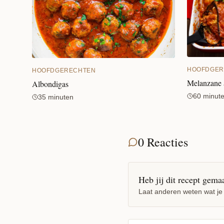
HOOFDGER
HOOFDGERECHTEN
Melanzane 
Albondigas
60 minut
35 minuten
0 Reacties
Heb jij dit recept gema
Laat anderen weten wat je