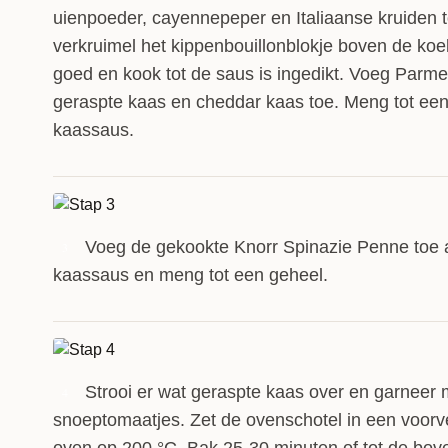
uienpoeder, cayennepeper en Italiaanse kruiden t
verkruimel het kippenbouillonblokje boven de k
goed en kook tot de saus is ingedikt. Voeg Parm
geraspte kaas en cheddar kaas toe. Meng tot ee
kaassaus.
Voeg de gekookte Knorr Spinazie Penne toe 
3
kaassaus en meng tot een geheel.
Strooi er wat geraspte kaas over en garneer 
4
snoeptomaatjes. Zet de ovenschotel in een voo