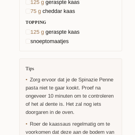
125
g
geraspte kaas
75
g
cheddar kaas
TOPPING
125
g
geraspte kaas
snoeptomaatjes
Tips
Zorg ervoor dat je de Spinazie Penne
pasta niet te gaar kookt. Proef na
ongeveer 10 minuten om te controleren
of het al dente is. Het zal nog iets
doorgaren in de oven.
Roer de kaassaus regelmatig om te
voorkomen dat deze aan de bodem van