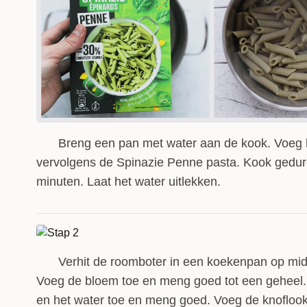
Breng een pan met water aan de kook. Voeg h
1
vervolgens de Spinazie Penne pasta. Kook gedu
minuten. Laat het water uitlekken.
Verhit de roomboter in een koekenpan op mid
2
Voeg de bloem toe en meng goed tot een geheel
en het water toe en meng goed. Voeg de knofloo