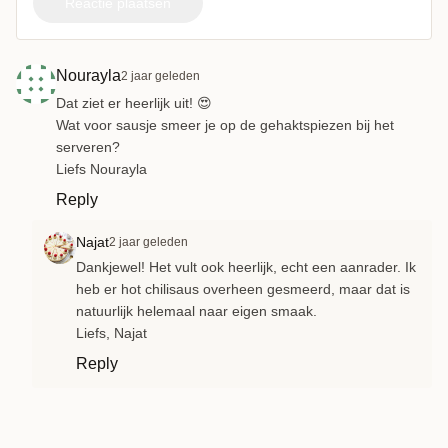
Reactie plaatsen
Nourayla
2 jaar geleden
Dat ziet er heerlijk uit! 😍
Wat voor sausje smeer je op de gehaktspiezen bij het
serveren?
Liefs Nourayla
Reply
Najat
2 jaar geleden
Dankjewel! Het vult ook heerlijk, echt een aanrader. Ik
heb er hot chilisaus overheen gesmeerd, maar dat is
natuurlijk helemaal naar eigen smaak.
Liefs, Najat
Reply