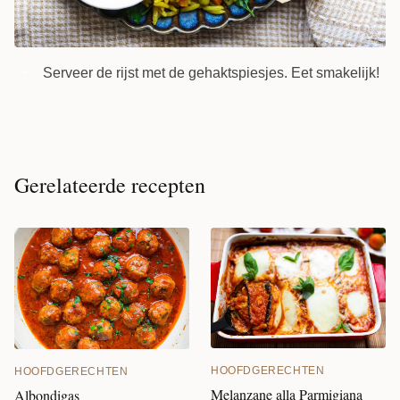
Serveer de rijst met de gehaktspiesjes. Eet smakelijk!
7
Gerelateerde recepten
HOOFDGERECHTEN
HOOFDGERECHTEN
Melanzane alla Parmigiana
Albondigas