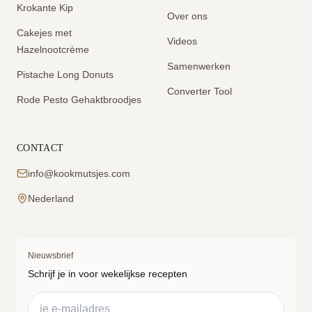
Krokante Kip
Over ons
Cakejes met
Videos
Hazelnootcrème
Samenwerken
Pistache Long Donuts
Converter Tool
Rode Pesto Gehaktbroodjes
CONTACT
info@kookmutsjes.com
Nederland
Nieuwsbrief
Schrijf je in voor wekelijkse recepten