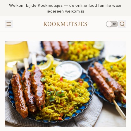
Welkom bij de Kookmutsjes — de online food familie waar
iedereen welkom is
KOOKMUTSJES
EN