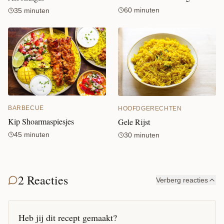
60 minuten
35 minuten
BARBECUE
HOOFDGERECHTEN
Kip Shoarmaspiesjes
Gele Rijst
45 minuten
30 minuten
2 Reacties
Verberg reacties
Heb jij dit recept gemaakt?