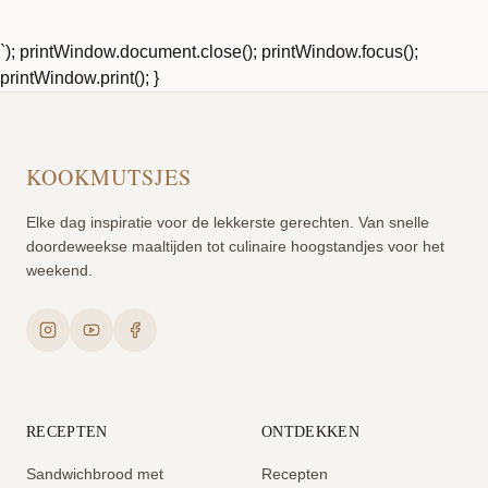
`); printWindow.document.close(); printWindow.focus();
printWindow.print(); }
KOOKMUTSJES
Elke dag inspiratie voor de lekkerste gerechten. Van snelle
doordeweekse maaltijden tot culinaire hoogstandjes voor het
weekend.
RECEPTEN
ONTDEKKEN
Sandwichbrood met
Recepten