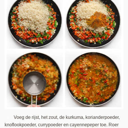
Voeg de rijst, het zout, de kurkuma, korianderpoeder,
4
knoflookpoeder, currypoeder en cayennepeper toe. Roer