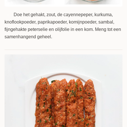
Doe het gehakt, zout, de cayennepeper, kurkuma,
1
knoflookpoeder, paprikapoeder, komijnpoeder, sambal,
fijngehakte peterselie en olijfolie in een kom. Meng tot een
samenhangend geheel.