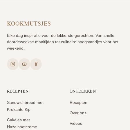
KOOKMUTSJES
Elke dag inspiratie voor de lekkerste gerechten. Van snelle
doordeweekse maaltijden tot culinaire hoogstandjes voor het
weekend.
RECEPTEN
ONTDEKKEN
Sandwichbrood met
Recepten
Krokante Kip
Over ons
Cakejes met
Videos
Hazelnootcrème