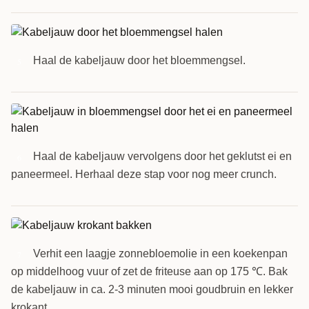
Haal de kabeljauw door het bloemmengsel.
5
Haal de kabeljauw vervolgens door het geklutst ei en
6
paneermeel. Herhaal deze stap voor nog meer crunch.
Verhit een laagje zonnebloemolie in een koekenpan
7
op middelhoog vuur of zet de friteuse aan op 175 ℃. Bak
de kabeljauw in ca. 2-3 minuten mooi goudbruin en lekker
krokant.