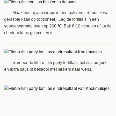
Maak een rij aan wraps in een bakvorm. Strooi er wat
10
geraspte kaas op (optioneel). Leg de tortilla’s in een
voorverwarmde oven op 200 ℃. Bak 8-10 minuten of tot de
cheddar kaas gesmolten is.
Garneer de filet-o-fish party tortilla’s met sla, augurk
11
en extra saus of bestrooi met lekkers naar wens.