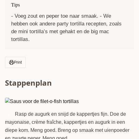
Tips
- Voeg zout en peper toe naar smaak. - We
hebben ook andere party tortilla recepten, zoals
de
mini tortilla’s met gehakt
en de
big mac
tortillas
.
Print
Stappenplan
Rasp de augurk en snijd de kappertjes fijn. Doe de
1
mayonaise, crème fraîche, kappertjes en augurk in een
diepe kom. Meng goed. Breng op smaak met uienpoeder
en zwarte peper. Meng goed.