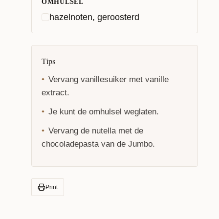
OMHULSEL
hazelnoten, geroosterd
Tips
Vervang vanillesuiker met vanille
extract.
Je kunt de omhulsel weglaten.
Vervang de nutella met de
chocoladepasta van de Jumbo.
Print