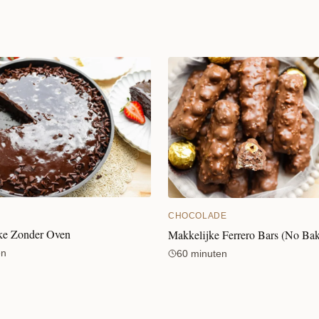
CHOCOLADE
ke Zonder Oven
Makkelijke Ferrero Bars (No Ba
en
60 minuten