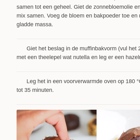
samen tot een geheel. Giet de zonnebloemolie e
mix samen. Voeg de bloem en bakpoeder toe en m
gladde massa.
Giet het beslag in de muffinbakvorm (vul het 
3
met een theelepel wat nutella en leg er een hazel
Leg het in een voorverwarmde oven op 180 °
4
tot 35 minuten.