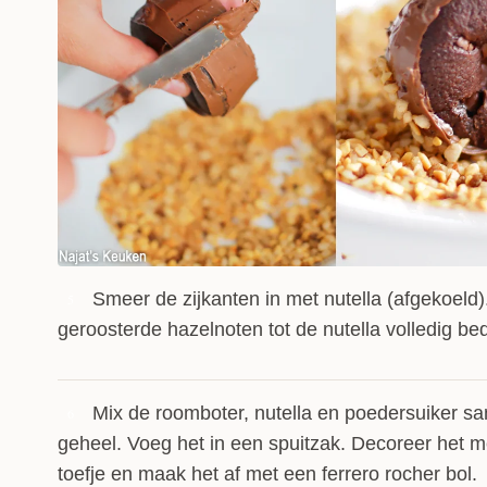
Smeer de zijkanten in met nutella (afgekoeld).
5
geroosterde hazelnoten tot de nutella volledig bed
Mix de roomboter, nutella en poedersuiker s
6
geheel. Voeg het in een spuitzak. Decoreer het 
toefje en maak het af met een ferrero rocher bol.