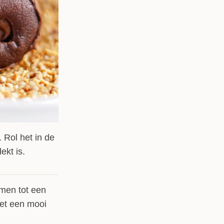
 Rol het in de
ekt is.
amen tot een
met een mooi