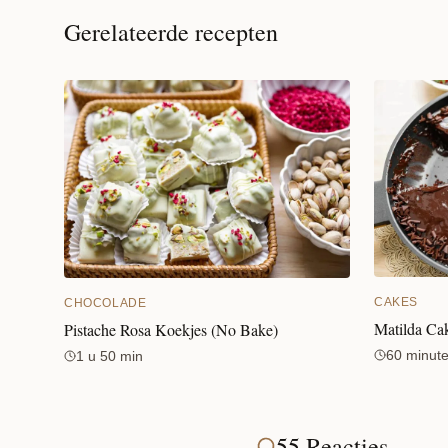
Gerelateerde recepten
CAKES
CHOCOLADE
Matilda Ca
Pistache Rosa Koekjes (No Bake)
60 minut
1 u 50 min
55 Reacties