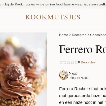
om bij de Kookmutsjes — de online food familie waar iedereen welk
KOOKMUTSJES
Home
Recepten
Chocolad
Ferrero R
0
Beoordeel
Najat
Photo by Najat
Ferrero Rocher staat bek
met geroosterde hazelno
en een hazelnoot in het 