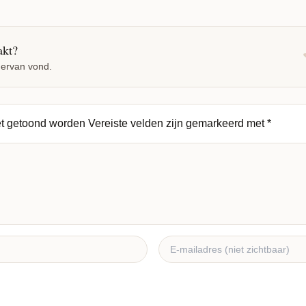
akt?
 ervan vond.
et getoond worden
Vereiste velden zijn gemarkeerd met
*