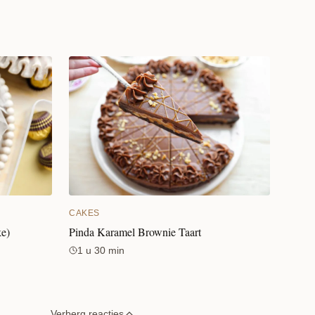
CAKES
ke)
Pinda Karamel Brownie Taart
1 u 30 min
Verberg reacties