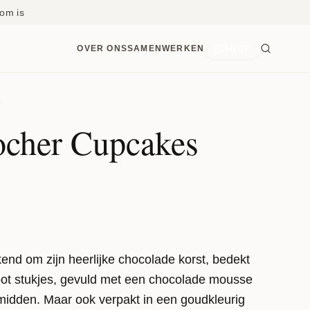
om is
OVER ONS
SAMENWERKEN
SHOP
e
ocher Cupcakes
end om zijn heerlijke chocolade korst, bedekt
ot stukjes, gevuld met een chocolade mousse
midden. Maar ook verpakt in een goudkleurig