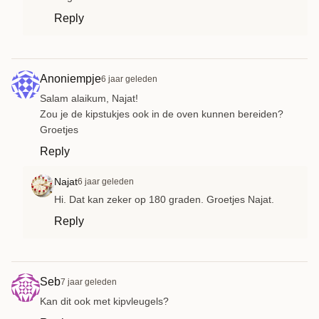
Reply
Anoniempje
6 jaar geleden
Salam alaikum, Najat!
Zou je de kipstukjes ook in de oven kunnen bereiden?
Groetjes
Reply
Najat
6 jaar geleden
Hi. Dat kan zeker op 180 graden. Groetjes Najat.
Reply
Seb
7 jaar geleden
Kan dit ook met kipvleugels?