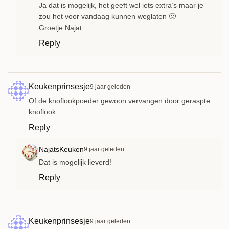
Ja dat is mogelijk, het geeft wel iets extra’s maar je
zou het voor vandaag kunnen weglaten 🙂
Groetje Najat
Reply
Keukenprinsesje
9 jaar geleden
Of de knoflookpoeder gewoon vervangen door geraspte
knoflook
Reply
NajatsKeuken
9 jaar geleden
Dat is mogelijk lieverd!
Reply
Keukenprinsesje
9 jaar geleden