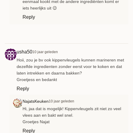
eenmaal kookt met de andere ingrediënten komt er
iets heerlijks uit 😉
Reply
usha50
10 jaar geleden
Hoii, zou je bv ook kippenvleugels kunnen marineren met
dezelfde ingredienten zonder eerst voor te koken en dat
laten intrekken en daarna bakken?
Groetjess en bedankt
Reply
NajatsKeuken
10 jaar geleden
Hi, jaa dat is mogelijk! Kippenvleugels zit niet zo veel
vlees aan en bakt wel snel.
Groetjes Najat
Reply