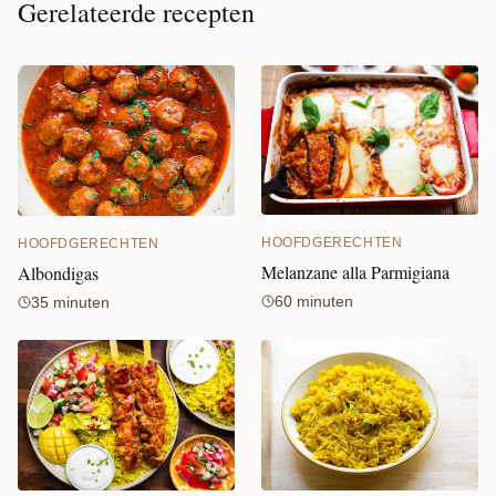
Gerelateerde recepten
HOOFDGERECHTEN
HOOFDGERECHTEN
Melanzane alla Parmigiana
Albondigas
60 minuten
35 minuten