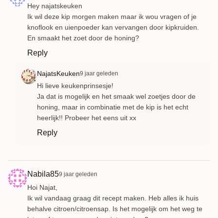
Hey najatskeuken
Ik wil deze kip morgen maken maar ik wou vragen of je
knoflook en uienpoeder kan vervangen door kipkruiden.
En smaakt het zoet door de honing?
Reply
NajatsKeuken
9 jaar geleden
Hi lieve keukenprinsesje!
Ja dat is mogelijk en het smaak wel zoetjes door de
honing, maar in combinatie met de kip is het echt
heerlijk!! Probeer het eens uit xx
Reply
Nabila85
9 jaar geleden
Hoi Najat,
Ik wil vandaag graag dit recept maken. Heb alles ik huis
behalve citroen/citroensap. Is het mogelijk om het weg te