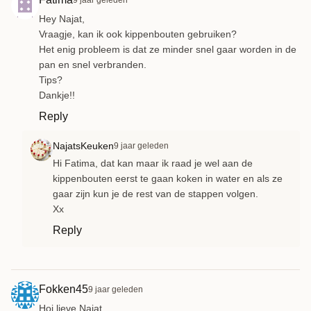
9 jaar geleden
Hey Najat,
Vraagje, kan ik ook kippenbouten gebruiken?
Het enig probleem is dat ze minder snel gaar worden in de
pan en snel verbranden.
Tips?
Dankje!!
Reply
NajatsKeuken
9 jaar geleden
Hi Fatima, dat kan maar ik raad je wel aan de
kippenbouten eerst te gaan koken in water en als ze
gaar zijn kun je de rest van de stappen volgen.
Xx
Reply
Fokken45
9 jaar geleden
Hoi lieve Najat,