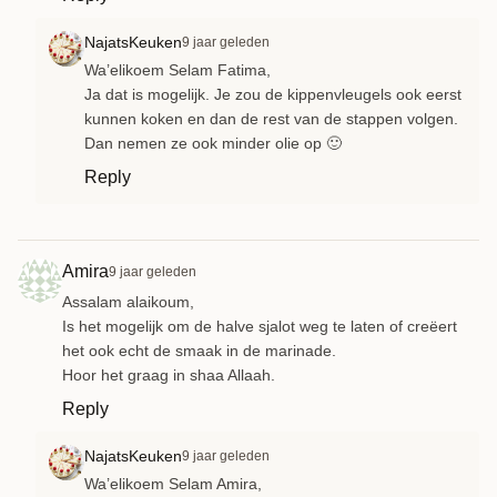
NajatsKeuken
9 jaar geleden
Wa’elikoem Selam Fatima,
Ja dat is mogelijk. Je zou de kippenvleugels ook eerst
kunnen koken en dan de rest van de stappen volgen.
Dan nemen ze ook minder olie op 🙂
Reply
Amira
9 jaar geleden
Assalam alaikoum,
Is het mogelijk om de halve sjalot weg te laten of creëert
het ook echt de smaak in de marinade.
Hoor het graag in shaa Allaah.
Reply
NajatsKeuken
9 jaar geleden
Wa’elikoem Selam Amira,