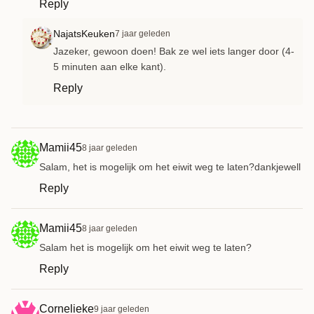
Reply
NajatsKeuken
7 jaar geleden
Jazeker, gewoon doen! Bak ze wel iets langer door (4-
5 minuten aan elke kant).
Reply
Mamii45
8 jaar geleden
Salam, het is mogelijk om het eiwit weg te laten?dankjewell
Reply
Mamii45
8 jaar geleden
Salam het is mogelijk om het eiwit weg te laten?
Reply
Cornelieke
9 jaar geleden