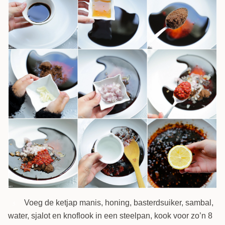
Voeg de ketjap manis, honing, basterdsuiker, sambal,
5
water, sjalot en knoflook in een steelpan, kook voor zo’n 8