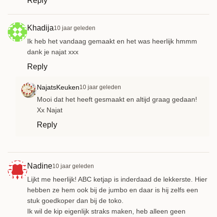
Reply
Khadija
10 jaar geleden
Ik heb het vandaag gemaakt en het was heerlijk hmmm
dank je najat xxx
Reply
NajatsKeuken
10 jaar geleden
Mooi dat het heeft gesmaakt en altijd graag gedaan!
Xx Najat
Reply
Nadine
10 jaar geleden
Lijkt me heerlijk! ABC ketjap is inderdaad de lekkerste. Hier
hebben ze hem ook bij de jumbo en daar is hij zelfs een
stuk goedkoper dan bij de toko.
Ik wil de kip eigenlijk straks maken, heb alleen geen