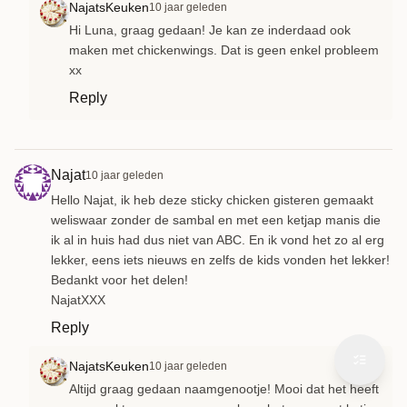
NajatsKeuken
10 jaar geleden
Hi Luna, graag gedaan! Je kan ze inderdaad ook
maken met chickenwings. Dat is geen enkel probleem
xx
Reply
Najat
10 jaar geleden
Hello Najat, ik heb deze sticky chicken gisteren gemaakt
weliswaar zonder de sambal en met een ketjap manis die
ik al in huis had dus niet van ABC. En ik vond het zo al erg
lekker, eens iets nieuws en zelfs de kids vonden het lekker!
Bedankt voor het delen!
NajatXXX
Reply
NajatsKeuken
10 jaar geleden
Altijd graag gedaan naamgenootje! Mooi dat het heeft