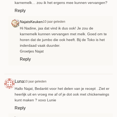
karnemelk… zou ik het ergens mee kunnen vervangen?
Reply
NajatsKeuken
10 jaar geleden
Hi Nadine, jaa dat vind ik dus ook! Je zou de
karnemelk kunnen vervangen met melk. Goed om te
horen dat de jumbo die ook heeft. Bij de Toko is het
inderdaad vaak duurder.
Groetjes Najat
Reply
Luna
10 jaar geleden
Hallo Najat, Bedankt voor het delen van je recept . Ziet er
heerlijk uit en vroeg me af of je dot ook met chickenwings
kunt maken ? xoxo Lunie
Reply