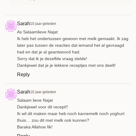
Sarah
10 jaar geleden
As Salaamlieve Najat
Ik heb het ondertussen gewoon met melk gemaakt. Ik zag
later pas tussen de reacties dat iemand het al gevraagd
had en dat je al geantwoord had.
Sorry dat ik je dezelfde vraag stelde!
Dankjewel dat je je lekkere receptjes met ons deelt!
Reply
Sarah
10 jaar geleden
Salaam lieve Najat
Dankjewel voor dit recept!!
Ik wil dit maken maar heb noch karnemelk noch yoghurt
thuis… zou dit met melk ook kunnen?
Baraka Allahoe fik!