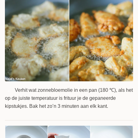
Verhit wat zonnebloemolie in een pan (180 ℃), als het
4
op de juiste temperatuur is frituur je de gepaneerde
kipstukjes. Bak het zo’n 3 minuten aan elk kant.