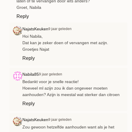
laten of te vervangen door iets anders?
Groet, Nabila
Reply
NajatsKeuken
9 jaar geleden
Hoi Nabila,
Dat kan je zeker doen of vervangen met azijn.
Groetjes Najat
Reply
Nabila85
9 jaar geleden
Bedankt voor je snelle reactie!
Hoeveel ml azijn zou ik dan ongeveer moeten
aanhouden? Azijn is meestal wat sterker dan citroen
Reply
NajatsKeuken
9 jaar geleden
Zou gewoon hetzelfde aanhouden want als je het