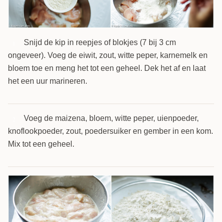
Snijd de kip in reepjes of blokjes (7 bij 3 cm
1
ongeveer). Voeg de eiwit, zout, witte peper, karnemelk en
bloem toe en meng het tot een geheel. Dek het af en laat
het een uur marineren.
Voeg de maizena, bloem, witte peper, uienpoeder,
2
knoflookpoeder, zout, poedersuiker en gember in een kom.
Mix tot een geheel.