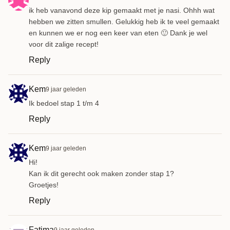
ik heb vanavond deze kip gemaakt met je nasi. Ohhh wat
hebben we zitten smullen. Gelukkig heb ik te veel gemaakt
en kunnen we er nog een keer van eten 🙂 Dank je wel
voor dit zalige recept!
Reply
Kem
9 jaar geleden
Ik bedoel stap 1 t/m 4
Reply
Kem
9 jaar geleden
Hi!
Kan ik dit gerecht ook maken zonder stap 1?
Groetjes!
Reply
Fatima