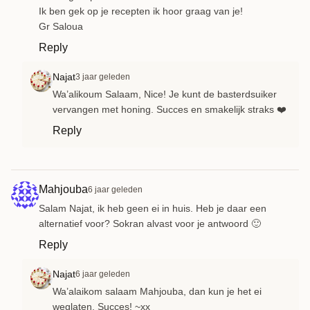
Ik ben gek op je recepten ik hoor graag van je!
Gr Saloua
Reply
Najat
3 jaar geleden
Wa’alikoum Salaam, Nice! Je kunt de basterdsuiker
vervangen met honing. Succes en smakelijk straks ❤️
Reply
Mahjouba
6 jaar geleden
Salam Najat, ik heb geen ei in huis. Heb je daar een
alternatief voor? Sokran alvast voor je antwoord 🙂
Reply
Najat
6 jaar geleden
Wa’alaikom salaam Mahjouba, dan kun je het ei
weglaten. Succes! ~xx