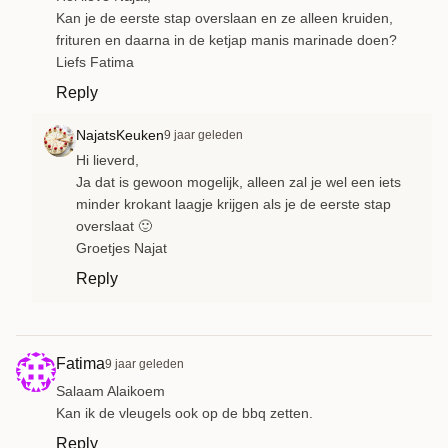
Kan je de eerste stap overslaan en ze alleen kruiden,
frituren en daarna in de ketjap manis marinade doen?
Liefs Fatima
Reply
NajatsKeuken
9 jaar geleden
Hi lieverd,
Ja dat is gewoon mogelijk, alleen zal je wel een iets
minder krokant laagje krijgen als je de eerste stap
overslaat 🙂
Groetjes Najat
Reply
Fatima
9 jaar geleden
Salaam Alaikoem
Kan ik de vleugels ook op de bbq zetten.
Reply