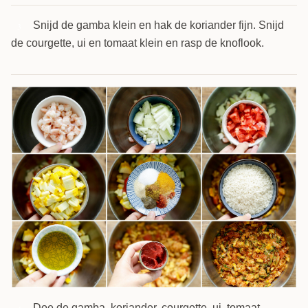
Snijd de gamba klein en hak de koriander fijn. Snijd
3
de courgette, ui en tomaat klein en rasp de knoflook.
Doe de gamba, koriander, courgette, ui, tomaat,