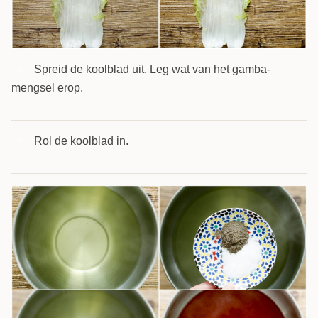
Spreid de koolblad uit. Leg wat van het gamba-
6
mengsel erop.
Rol de koolblad in.
7