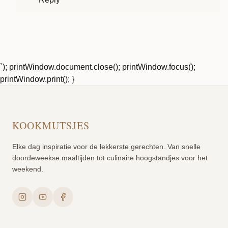
`); printWindow.document.close(); printWindow.focus();
printWindow.print(); }
KOOKMUTSJES
Elke dag inspiratie voor de lekkerste gerechten. Van snelle
doordeweekse maaltijden tot culinaire hoogstandjes voor het
weekend.