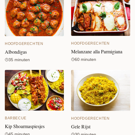
HOOFDGERECHTEN
HOOFDGERECHTEN
Melanzane alla Parmigiana
Albondigas
60 minuten
35 minuten
BARBECUE
HOOFDGERECHTEN
Kip Shoarmaspiesjes
Gele Rijst
45 minuten
30 minuten