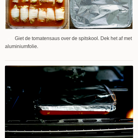
Giet de tomatensaus over de spitskool. Dek het af met
9
aluminiumfolie.