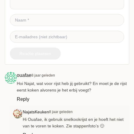
Reactie plaatsen
ouafae
8 jaar geleden
Hoi Najat, wat voor rijst heb jij gebruikt? En moet je de rijst
eerst koken alvorens je het erbij voegt?
Reply
NajatsKeuken
8 jaar geleden
Hi Ouafae, ik gebruik snelkookrijst en je hoeft het niet
van te voren te koken. Zie stappenfoto’s 🙂