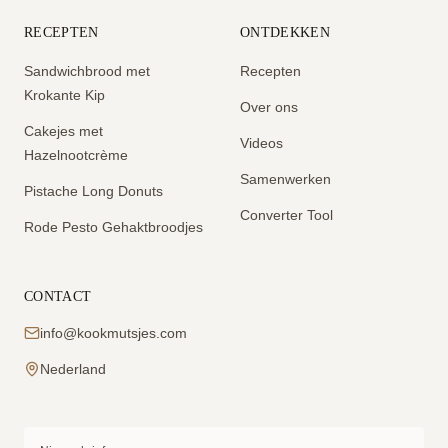
RECEPTEN
ONTDEKKEN
Sandwichbrood met
Recepten
Krokante Kip
Over ons
Cakejes met
Videos
Hazelnootcrème
Samenwerken
Pistache Long Donuts
Converter Tool
Rode Pesto Gehaktbroodjes
CONTACT
info@kookmutsjes.com
Nederland