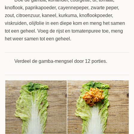
4
knoflook, paprikapoeder, cayennepeper, zwarte peper,
zout, citroenzuur, kaneel, kurkuma, knoflookpoeder,
viskruiden, olijfolie in een diepe kom en meng het samen
tot een geheel. Voeg de rijst en tomatenpuree toe, meng
het weer samen tot een geheel.
Verdeel de gamba-mengsel door 12 porties.
5