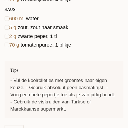
SAUS
600
ml
water
5
g
zout, zout naar smaak
2
g
zwarte peper, 1 tl
70
g
tomatenpuree, 1 blikje
Tips
- Vul de koolrolletjes met groentes naar eigen
keuze. - Gebruik absoluut geen basmatirijst. -
Voeg een hete pepertje toe als je van pittig houdt.
- Gebruik de viskruiden van Turkse of
Marokkaanse supermarkt.