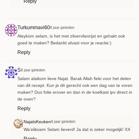
Reply
Turkummavi60
8 jaar geleden
Aleyküm selam, is het met zilvervliesrijst en gehakt ook
goed te maken? Bedankt alvast voor je reactie:)
Reply
S
8 jaar geleden
Salam alaikom lieve Najat. Barak Allah fieki voor het delen
van dit recept. Kun je dit gerecht ook een dag van te voren
maken? Dus folie erover en dan in de koelkast ipv direct in
de oven?
Reply
NajatsKeuken
8 jaar geleden
Wa’elikoem Selam lieverd! Ja dat is zeker mogelijk! XX
Reply