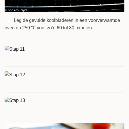
Leg de gevulde koolbladeren in een voorverwarmde
10
oven op 250 ℃ voor zo’n 60 tot 80 minuten.