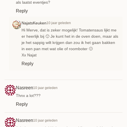
als laatst eventjes?
Reply
NajatsKeuken
10 jaar geleden
Hi Merve, dat is zeker mogelijk! Tomatensaus lijkt me
er heerlijk bij 🙂 Je kunt het in de oven doen, maar als
je het sappig wilt krijgen dan zou ik het gaan bakken
in een pan met wat olie of roomboter 🙂
Xx Najat
Reply
Nasreen
10 jaar geleden
Thnx a lot???
Reply
Nasreen
10 jaar geleden