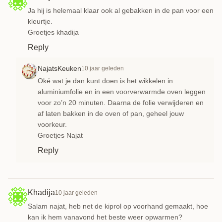
Ja hij is helemaal klaar ook al gebakken in de pan voor een
kleurtje.
Groetjes khadija
Reply
NajatsKeuken
10 jaar geleden
Oké wat je dan kunt doen is het wikkelen in
aluminiumfolie en in een voorverwarmde oven leggen
voor zo’n 20 minuten. Daarna de folie verwijderen en
af laten bakken in de oven of pan, geheel jouw
voorkeur.
Groetjes Najat
Reply
Khadija
10 jaar geleden
Salam najat, heb net de kiprol op voorhand gemaakt, hoe
kan ik hem vanavond het beste weer opwarmen?