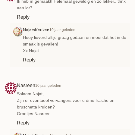
Ik heb m gemaakt! Helemaal geweldig en zo lekker.. thnx
aan lot?
Reply
NajatsKeuken
10 jaar geleden
Heey lieverd altijd graag gedaan en mooi dat het in de
smaak is gevallen!
Xx Najat
Reply
Nasreen
10 jaar geleden
Salaam Najat,
Zijn er eventueel vervangers voor crème fraiche en
bruschetta kruiden?
Groetjes Nasreen
Reply