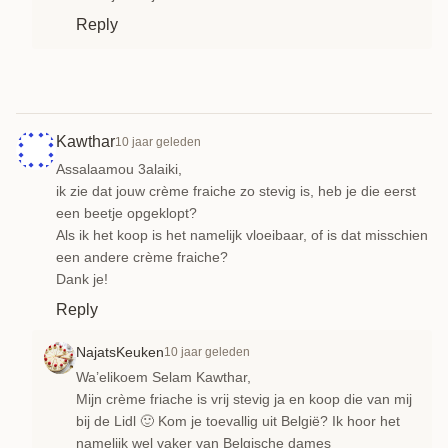
Reply
Kawthar
10 jaar geleden
Assalaamou 3alaiki,
ik zie dat jouw crème fraiche zo stevig is, heb je die eerst
een beetje opgeklopt?
Als ik het koop is het namelijk vloeibaar, of is dat misschien
een andere crème fraiche?
Dank je!
Reply
NajatsKeuken
10 jaar geleden
Wa’elikoem Selam Kawthar,
Mijn crème friache is vrij stevig ja en koop die van mij
bij de Lidl 🙂 Kom je toevallig uit België? Ik hoor het
namelijk wel vaker van Belgische dames