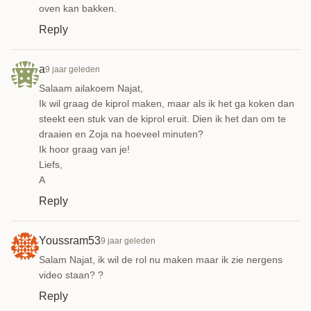
oven kan bakken.
Reply
a
9 jaar geleden
Salaam ailakoem Najat,
Ik wil graag de kiprol maken, maar als ik het ga koken dan
steekt een stuk van de kiprol eruit. Dien ik het dan om te
draaien en Zoja na hoeveel minuten?
Ik hoor graag van je!
Liefs,
A
Reply
Youssram53
9 jaar geleden
Salam Najat, ik wil de rol nu maken maar ik zie nergens
video staan? ?
Reply