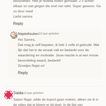
beoordelen. Heb je Nutella bollen gemaakt. 2 x achter
elkaar en wat gingen die snel van tafel. Super gewoon. Ga
zo door meid
Liefst samira
Reply
NajatsKeuken
10 jaar geleden
Hoi Samira,
Dat mag je zelf bepalen, ik heb 1 volle el gebruikt. Wat
fijn dat het in de smaak valt en bedankt voor de
waardering en motivatie. Jouw reactie is al een mooie
beoordeling waard, bedankt!
Groetjes Najat xx!
Reply
Saida
10 jaar geleden
Salam Najat, wilde de koprol gaan maken, alleen zie ik in
de video dat je bloem er bij doet. In de lijst van