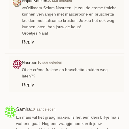
NajatsKeuken
10 jaar geleden
wa’elikoem Selam Nasreen, je zou de creme fraiche
kunnen vervangen met mascarpone en bruschetta
kruiden met italiaanse kruiden. Je zou het ook weg
kunnen laten. Aan jouw de keus!
Groetjes Najat
Reply
Nasreen
10 jaar geleden
Of de crème fraiche en bruschetta kruiden weg
laten??
Reply
Samira
10 jaar geleden
En maïs wil het graag maken. Is het een klein blikje maïs
wat erin gaat. Nog een vraagje hoe kan ik jouw