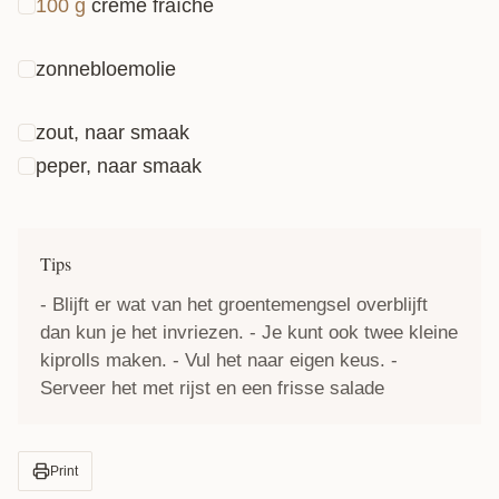
100
g
crème fraîche
zonnebloemolie
zout, naar smaak
peper, naar smaak
Tips
- Blijft er wat van het groentemengsel overblijft
dan kun je het invriezen. - Je kunt ook twee kleine
kiprolls maken. - Vul het naar eigen keus. -
Serveer het met rijst en een frisse salade
Print