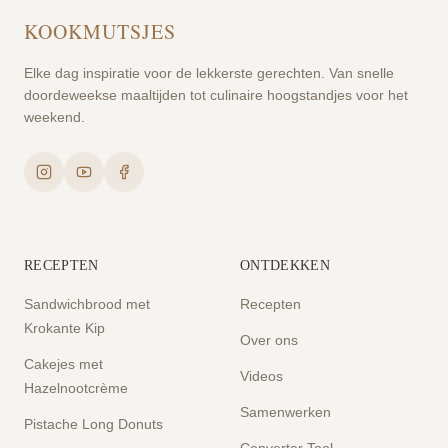
KOOKMUTSJES
Elke dag inspiratie voor de lekkerste gerechten. Van snelle
doordeweekse maaltijden tot culinaire hoogstandjes voor het
weekend.
RECEPTEN
ONTDEKKEN
Sandwichbrood met
Recepten
Krokante Kip
Over ons
Cakejes met
Videos
Hazelnootcrème
Samenwerken
Pistache Long Donuts