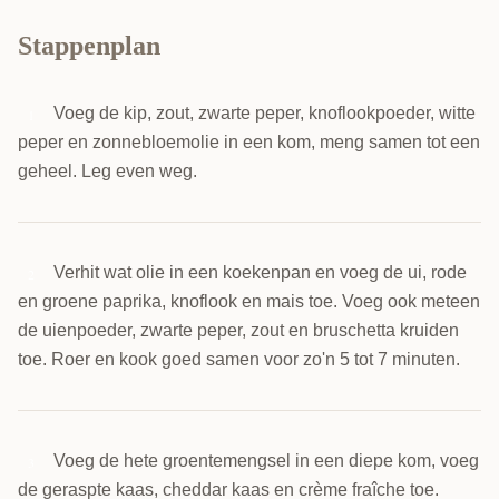
Stappenplan
Voeg de kip, zout, zwarte peper, knoflookpoeder, witte
1
peper en zonnebloemolie in een kom, meng samen tot een
geheel. Leg even weg.
Verhit wat olie in een koekenpan en voeg de ui, rode
2
en groene paprika, knoflook en mais toe. Voeg ook meteen
de uienpoeder, zwarte peper, zout en bruschetta kruiden
toe. Roer en kook goed samen voor zo'n 5 tot 7 minuten.
Voeg de hete groentemengsel in een diepe kom, voeg
3
de geraspte kaas, cheddar kaas en crème fraîche toe.