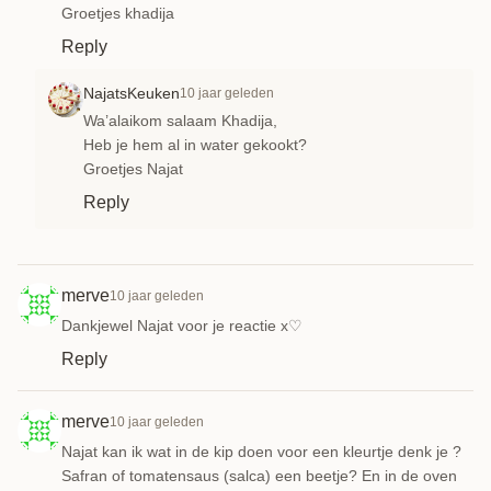
Groetjes khadija
Reply
NajatsKeuken
10 jaar geleden
Wa’alaikom salaam Khadija,
Heb je hem al in water gekookt?
Groetjes Najat
Reply
merve
10 jaar geleden
Dankjewel Najat voor je reactie x♡
Reply
merve
10 jaar geleden
Najat kan ik wat in de kip doen voor een kleurtje denk je ?
Safran of tomatensaus (salca) een beetje? En in de oven