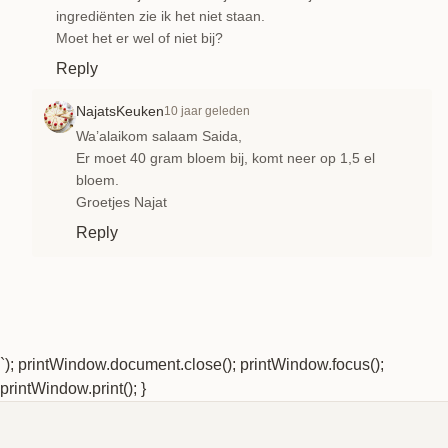
ingrediënten zie ik het niet staan.
Moet het er wel of niet bij?
Reply
NajatsKeuken
10 jaar geleden
Wa’alaikom salaam Saida,
Er moet 40 gram bloem bij, komt neer op 1,5 el
bloem.
Groetjes Najat
Reply
`); printWindow.document.close(); printWindow.focus();
printWindow.print(); }