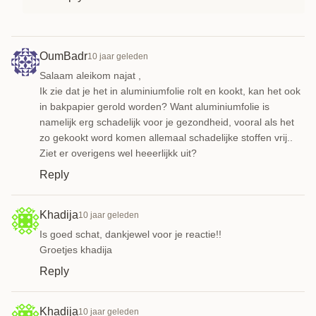
OumBadr
10 jaar geleden
Salaam aleikom najat ,
Ik zie dat je het in aluminiumfolie rolt en kookt, kan het ook
in bakpapier gerold worden? Want aluminiumfolie is
namelijk erg schadelijk voor je gezondheid, vooral als het
zo gekookt word komen allemaal schadelijke stoffen vrij..
Ziet er overigens wel heeerlijkk uit?
Reply
Khadija
10 jaar geleden
Is goed schat, dankjewel voor je reactie!!
Groetjes khadija
Reply
Khadija
10 jaar geleden