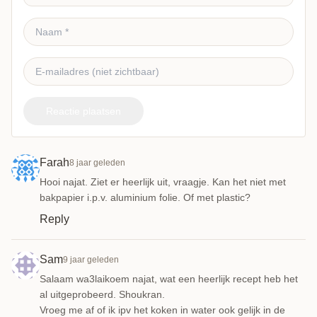
Reactie plaatsen
Farah
8 jaar geleden
Hooi najat. Ziet er heerlijk uit, vraagje. Kan het niet met
bakpapier i.p.v. aluminium folie. Of met plastic?
Reply
Sam
9 jaar geleden
Salaam wa3laikoem najat, wat een heerlijk recept heb het
al uitgeprobeerd. Shoukran.
Vroeg me af of ik ipv het koken in water ook gelijk in de