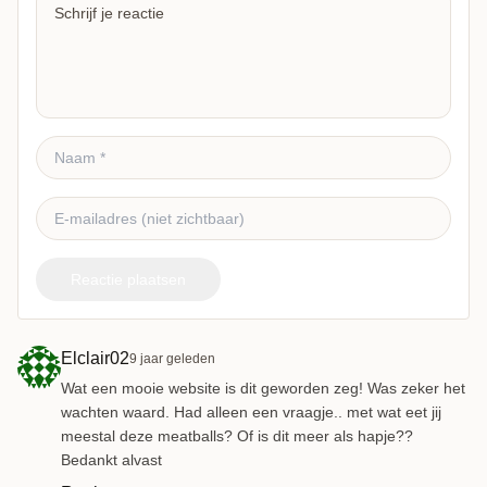
Reactie plaatsen
Elclair02
9 jaar geleden
Wat een mooie website is dit geworden zeg! Was zeker het
wachten waard. Had alleen een vraagje.. met wat eet jij
meestal deze meatballs? Of is dit meer als hapje??
Bedankt alvast