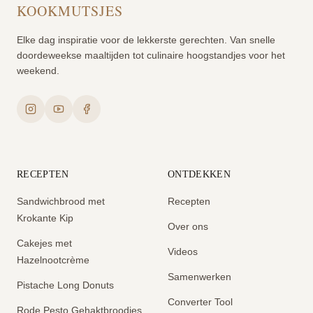
KOOKMUTSJES
Elke dag inspiratie voor de lekkerste gerechten. Van snelle
doordeweekse maaltijden tot culinaire hoogstandjes voor het
weekend.
RECEPTEN
ONTDEKKEN
Sandwichbrood met
Recepten
Krokante Kip
Over ons
Cakejes met
Videos
Hazelnootcrème
Samenwerken
Pistache Long Donuts
Converter Tool
Rode Pesto Gehaktbroodjes