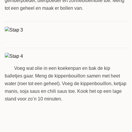
gemberpoeder, uienpoeder en zonnebloemolie toe. Meng
tot een geheel en maak er bollen van.
Voeg wat olie in een koekenpan en bak de kip
4
balletjes gaar. Meng de kippenbouillon samen met heet
water (roer tot een geheel). Voeg de kippenbouillon, ketjap
manis, soja saus en chili saus toe. Kook het op een lage
stand voor zo’n 10 minuten.