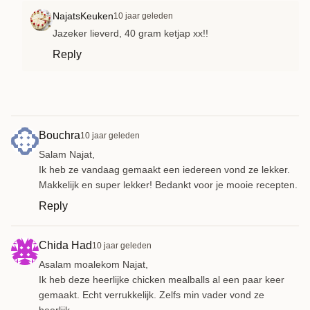
NajatsKeuken
10 jaar geleden
Jazeker lieverd, 40 gram ketjap xx!!
Reply
Bouchra
10 jaar geleden
Salam Najat,
Ik heb ze vandaag gemaakt een iedereen vond ze lekker.
Makkelijk en super lekker! Bedankt voor je mooie recepten.
Reply
Chida Had
10 jaar geleden
Asalam moalekom Najat,
Ik heb deze heerlijke chicken mealballs al een paar keer
gemaakt. Echt verrukkelijk. Zelfs min vader vond ze
heerlijk.