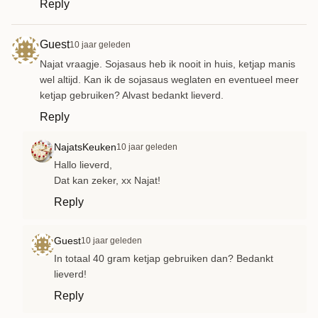
Reply
Guest
10 jaar geleden
Najat vraagje. Sojasaus heb ik nooit in huis, ketjap manis
wel altijd. Kan ik de sojasaus weglaten en eventueel meer
ketjap gebruiken? Alvast bedankt lieverd.
Reply
NajatsKeuken
10 jaar geleden
Hallo lieverd,
Dat kan zeker, xx Najat!
Reply
Guest
10 jaar geleden
In totaal 40 gram ketjap gebruiken dan? Bedankt
lieverd!
Reply