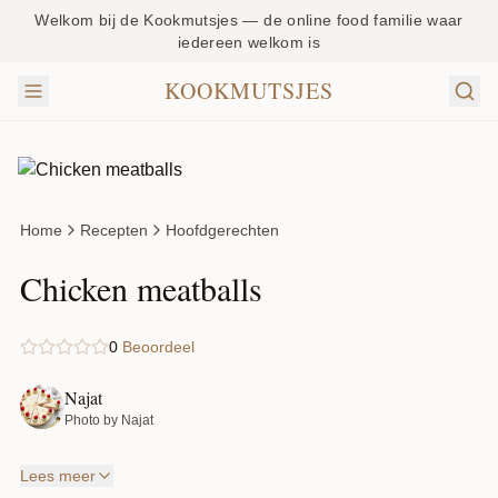
Welkom bij de Kookmutsjes — de online food familie waar
iedereen welkom is
KOOKMUTSJES
Home
Recepten
Hoofdgerechten
Chicken meatballs
0
Beoordeel
Najat
Photo by Najat
Lees meer