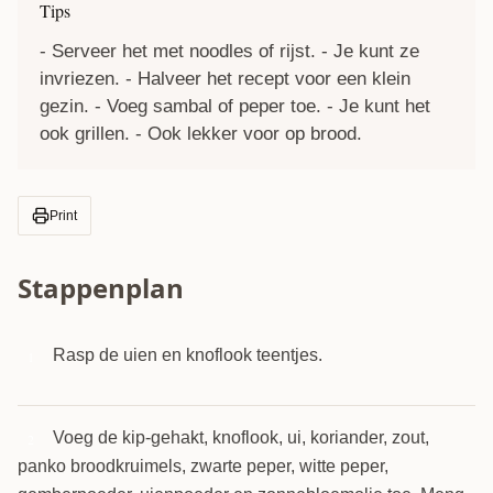
Tips
- Serveer het met noodles of rijst. - Je kunt ze
invriezen. - Halveer het recept voor een klein
gezin. - Voeg sambal of peper toe. - Je kunt het
ook grillen. - Ook lekker voor op brood.
Print
Stappenplan
Rasp de uien en knoflook teentjes.
1
Voeg de kip-gehakt, knoflook, ui, koriander, zout,
2
panko broodkruimels, zwarte peper, witte peper,