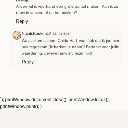
Alleen wil ik voorhand een grote aantal maken. Kan ik ze
rauw in vriezen of na het bakken?
Reply
NajatsKeuken
10 jaar geleden
Wa’alaikom salaam Chida Had, wat leuk dat ik jou hier
ook tegenkom (ik herken je naam)! Bedankt voor jullie
waardering, gelieve rauw invriezen xx!!
Reply
`); printWindow.document.close(); printWindow.focus();
printWindow.print(); }