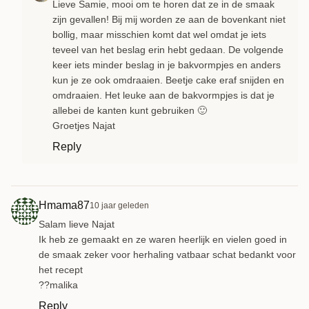
Lieve Samie, mooi om te horen dat ze in de smaak
zijn gevallen! Bij mij worden ze aan de bovenkant niet
bollig, maar misschien komt dat wel omdat je iets
teveel van het beslag erin hebt gedaan. De volgende
keer iets minder beslag in je bakvormpjes en anders
kun je ze ook omdraaien. Beetje cake eraf snijden en
omdraaien. Het leuke aan de bakvormpjes is dat je
allebei de kanten kunt gebruiken 🙂
Groetjes Najat
Reply
Hmama87
10 jaar geleden
Salam lieve Najat
Ik heb ze gemaakt en ze waren heerlijk en vielen goed in
de smaak zeker voor herhaling vatbaar schat bedankt voor
het recept
??malika
Reply