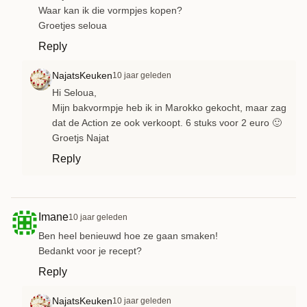
Waar kan ik die vormpjes kopen?
Groetjes seloua
Reply
NajatsKeuken
10 jaar geleden
Hi Seloua,
Mijn bakvormpje heb ik in Marokko gekocht, maar zag
dat de Action ze ook verkoopt. 6 stuks voor 2 euro 🙂
Groetjs Najat
Reply
Imane
10 jaar geleden
Ben heel benieuwd hoe ze gaan smaken!
Bedankt voor je recept?
Reply
NajatsKeuken
10 jaar geleden