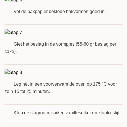
Vet de bakpapier beklede bakvormen goed in.
6
Giet het beslag in de vormpjes (55-60 gr beslag per
7
cake).
Leg het in een voorverwarmde oven op 175 °C voor
8
zo’n 15 tot 25 minuten.
Klop de slagroom, suiker, vanillesuiker en klopfix stijf.
9