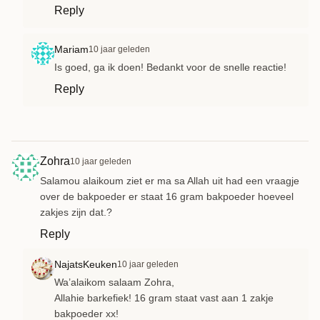
Reply
Mariam
10 jaar geleden
Is goed, ga ik doen! Bedankt voor de snelle reactie!
Reply
Zohra
10 jaar geleden
Salamou alaikoum ziet er ma sa Allah uit had een vraagje
over de bakpoeder er staat 16 gram bakpoeder hoeveel
zakjes zijn dat.?
Reply
NajatsKeuken
10 jaar geleden
Wa’alaikom salaam Zohra,
Allahie barkefiek! 16 gram staat vast aan 1 zakje
bakpoeder xx!