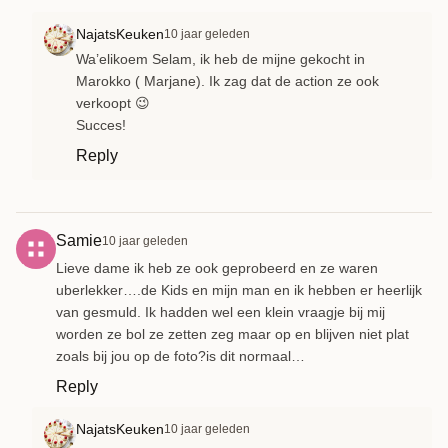
NajatsKeuken
10 jaar geleden
Wa’elikoem Selam, ik heb de mijne gekocht in
Marokko ( Marjane). Ik zag dat de action ze ook
verkoopt 😉
Succes!
Reply
Samie
10 jaar geleden
Lieve dame ik heb ze ook geprobeerd en ze waren
uberlekker….de Kids en mijn man en ik hebben er heerlijk
van gesmuld. Ik hadden wel een klein vraagje bij mij
worden ze bol ze zetten zeg maar op en blijven niet plat
zoals bij jou op de foto?is dit normaal…
Reply
NajatsKeuken
10 jaar geleden