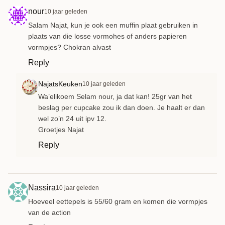
nour
10 jaar geleden
Salam Najat, kun je ook een muffin plaat gebruiken in
plaats van die losse vormohes of anders papieren
vormpjes? Chokran alvast
Reply
NajatsKeuken
10 jaar geleden
Wa’elikoem Selam nour, ja dat kan! 25gr van het
beslag per cupcake zou ik dan doen. Je haalt er dan
wel zo’n 24 uit ipv 12.
Groetjes Najat
Reply
Nassira
10 jaar geleden
Hoeveel eettepels is 55/60 gram en komen die vormpjes
van de action