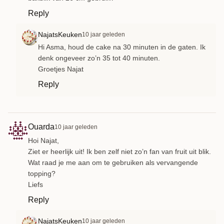
Reply
NajatsKeuken
10 jaar geleden
Hi Asma, houd de cake na 30 minuten in de gaten. Ik
denk ongeveer zo’n 35 tot 40 minuten.
Groetjes Najat
Reply
Ouarda
10 jaar geleden
Hoi Najat,
Ziet er heerlijk uit! Ik ben zelf niet zo’n fan van fruit uit blik.
Wat raad je me aan om te gebruiken als vervangende
topping?
Liefs
Reply
NajatsKeuken
10 jaar geleden