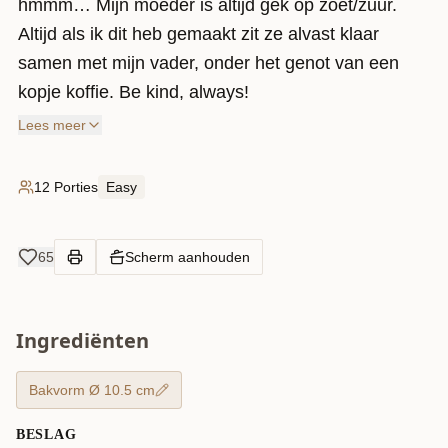
hmmm… Mijn moeder is altijd gek op zoet/zuur.
Altijd als ik dit heb gemaakt zit ze alvast klaar
samen met mijn vader, onder het genot van een
kopje koffie. Be kind, always!
Lees meer
12 Porties
Easy
65
Scherm aanhouden
Ingrediënten
Bakvorm Ø 10.5 cm
BESLAG