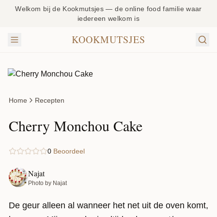
Welkom bij de Kookmutsjes — de online food familie waar
iedereen welkom is
KOOKMUTSJES
Home
Recepten
Cherry Monchou Cake
0
Beoordeel
Najat
Photo by Najat
De geur alleen al wanneer het net uit de oven komt,