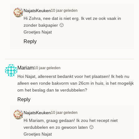
NajatsKeuken
10 jaar geleden
Hi Zohra, nee dat is niet erg. Ik vet ze ook vaak in
zonder bakpapier 🙂
Groetjes Najat
Reply
Mariam
10 jaar geleden
Hoi Najat, allereerst bedankt voor het plaatsen! Ik heb nu
alleen een ronde bakvorm van 26cm in huis, is het mogelijk
om het beslag dan te verdubbelen?
Reply
NajatsKeuken
10 jaar geleden
Hi Mariam, graag gedaan! Ik zou het recept niet
verdubbelen en zo gewoon laten 🙂
Groetjes Najat