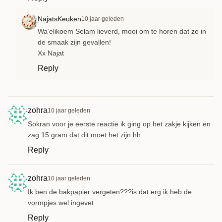
NajatsKeuken
10 jaar geleden
Wa’elikoem Selam lieverd, mooi om te horen dat ze in
de smaak zijn gevallen!
Xx Najat
Reply
zohra
10 jaar geleden
Sokran voor je eerste reactie ik ging op het zakje kijken en
zag 15 gram dat dit moet het zijn hh
Reply
zohra
10 jaar geleden
Ik ben de bakpapier vergeten???is dat erg ik heb de
vormpjes wel ingevet
Reply