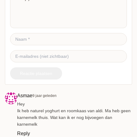
Reactie plaatsen
Asmae
9 jaar geleden
Hey
Ik heb naturel yoghurt en roomkaas van aldi. Ma heb geen
karnemelk thuis. Wat kan ik er nog bijvoegen dan
karnemelk
Reply