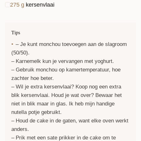
275
g
kersenvlaai
Tips
– Je kunt monchou toevoegen aan de slagroom
(50/50).
– Karnemelk kun je vervangen met yoghurt.
– Gebruik monchou op kamertemperatuur, hoe
zachter hoe beter.
– Wil je extra kersenvlaai? Koop nog een extra
blik kersenvlaai. Houd je wat over? Bewaar het
niet in blik maar in glas. Ik heb mijn handige
nutella potje gebruikt.
– Houd de cake in de gaten, want elke oven werkt
anders.
– Prik met een sate prikker in de cake om te