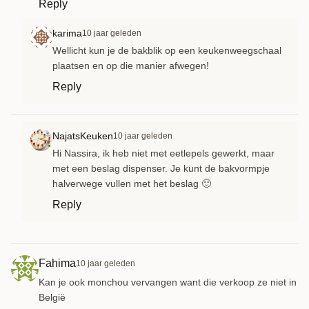
Reply
karima
10 jaar geleden
Wellicht kun je de bakblik op een keukenweegschaal
plaatsen en op die manier afwegen!
Reply
NajatsKeuken
10 jaar geleden
Hi Nassira, ik heb niet met eetlepels gewerkt, maar
met een beslag dispenser. Je kunt de bakvormpje
halverwege vullen met het beslag 🙂
Reply
Fahima
10 jaar geleden
Kan je ook monchou vervangen want die verkoop ze niet in
België