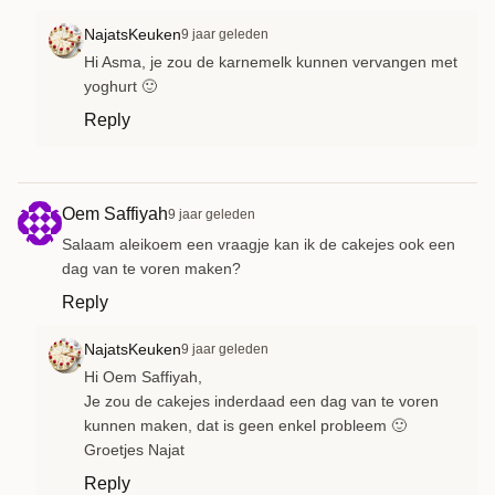
NajatsKeuken
9 jaar geleden
Hi Asma, je zou de karnemelk kunnen vervangen met
yoghurt 🙂
Reply
Oem Saffiyah
9 jaar geleden
Salaam aleikoem een vraagje kan ik de cakejes ook een
dag van te voren maken?
Reply
NajatsKeuken
9 jaar geleden
Hi Oem Saffiyah,
Je zou de cakejes inderdaad een dag van te voren
kunnen maken, dat is geen enkel probleem 🙂
Groetjes Najat
Reply