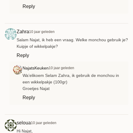
Reply
Zahra
10 jaar geleden
Salam Najat, ik heb een vraag. Welke monchou gebruik je?
Kuipje of wikkelpakje?
Reply
NajatsKeuken
10 jaar geleden
Wa’elikoem Selam Zahra, ik gebruik de monchou in
een wikkelpakje (100gr)
Groetjes Najat
Reply
seloua
10 jaar geleden
Hi Najat,