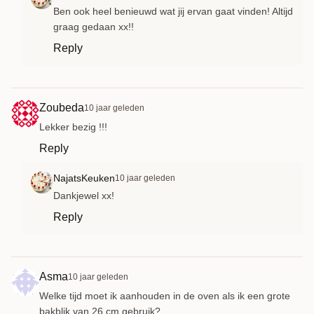
Ben ook heel benieuwd wat jij ervan gaat vinden! Altijd
graag gedaan xx!!
Reply
Zoubeda
10 jaar geleden
Lekker bezig !!!
Reply
NajatsKeuken
10 jaar geleden
Dankjewel xx!
Reply
Asma
10 jaar geleden
Welke tijd moet ik aanhouden in de oven als ik een grote
bakblik van 26 cm gebruik?