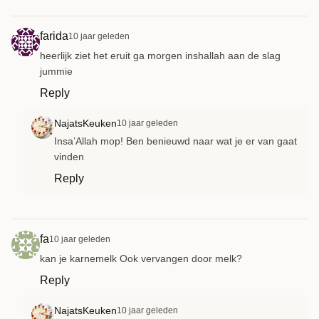
farida
10 jaar geleden
heerlijk ziet het eruit ga morgen inshallah aan de slag
jummie
Reply
NajatsKeuken
10 jaar geleden
Insa’Allah mop! Ben benieuwd naar wat je er van gaat
vinden
Reply
fa
10 jaar geleden
kan je karnemelk Ook vervangen door melk?
Reply
NajatsKeuken
10 jaar geleden