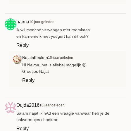
naima
10 jaar geleden
ik wil moncho vervangen met roomkaas
en karnemelk met yougurt kan dit ook?
Reply
NajatsKeuken
10 jaar geleden
Hi Naima, het is allebei mogelijk 😉
Groetjes Najat
Reply
Oujda2016
10 jaar geleden
Salam najat ik hAd een vraagje vanwaar heb je de
bakvormpjes choekran
Reply