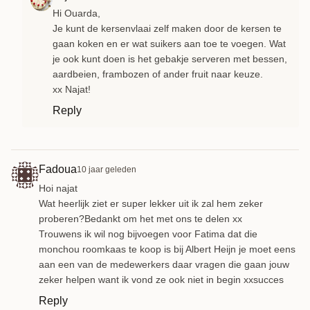
Hi Ouarda,
Je kunt de kersenvlaai zelf maken door de kersen te
gaan koken en er wat suikers aan toe te voegen. Wat
je ook kunt doen is het gebakje serveren met bessen,
aardbeien, frambozen of ander fruit naar keuze.
xx Najat!
Reply
Fadoua
10 jaar geleden
Hoi najat
Wat heerlijk ziet er super lekker uit ik zal hem zeker
proberen?Bedankt om het met ons te delen xx
Trouwens ik wil nog bijvoegen voor Fatima dat die
monchou roomkaas te koop is bij Albert Heijn je moet eens
aan een van de medewerkers daar vragen die gaan jouw
zeker helpen want ik vond ze ook niet in begin xxsucces
Reply