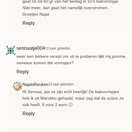
gaat 55 tot 60 gr van het beslag in zo’n bakvormpje.
Niet meer, dan gaat het namelijk overstromen.
Groetjes Najat
Reply
sennaatje004
10 jaar geleden
weer een lekkere recept om uit te proberen lijkt mij jummie,
vanwaar komen die vormpjes?
Reply
NajatsKeuken
10 jaar geleden
Hi Sennaa, jaa ze zijn echt heerlijk! De bakvormpjes
heb ik uit Marokko gehaald, maar zag dat de action ze
ook heeft. 6 voor 2 euro 🙂
Reply