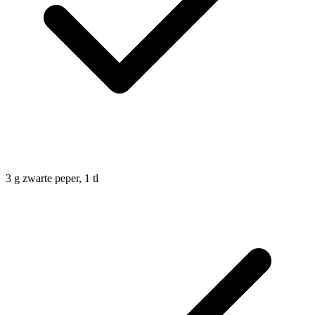
3
g
zwarte peper, 1 tl