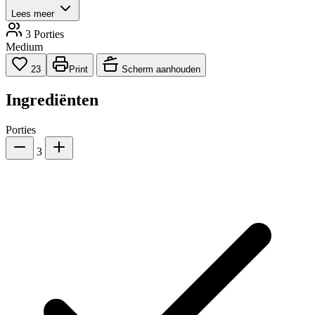
Lees meer
3 Porties
Medium
23
Print
Scherm aanhouden
Ingrediënten
Porties
3