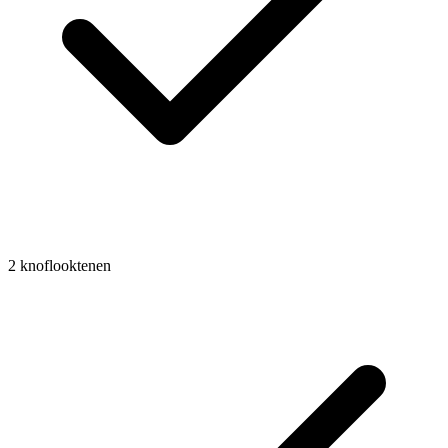
2
knoflooktenen