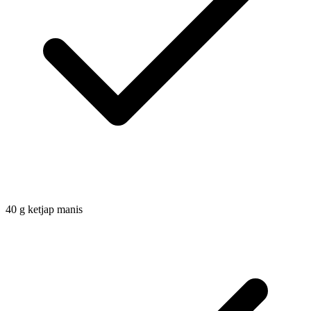
40
g
ketjap manis