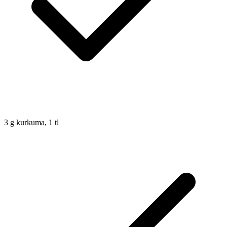
3
g
kurkuma, 1 tl