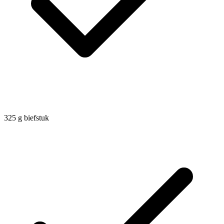
325
g
biefstuk