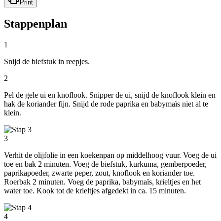
Print
Stappenplan
1
Snijd de biefstuk in reepjes.
2
Pel de gele ui en knoflook. Snipper de ui, snijd de knoflook klein en
hak de koriander fijn. Snijd de rode paprika en babymaïs niet al te
klein.
3
Verhit de olijfolie in een koekenpan op middelhoog vuur. Voeg de ui
toe en bak 2 minuten. Voeg de biefstuk, kurkuma, gemberpoeder,
paprikapoeder, zwarte peper, zout, knoflook en koriander toe.
Roerbak 2 minuten. Voeg de paprika, babymaïs, krieltjes en het
water toe. Kook tot de krieltjes afgedekt in ca. 15 minuten.
4