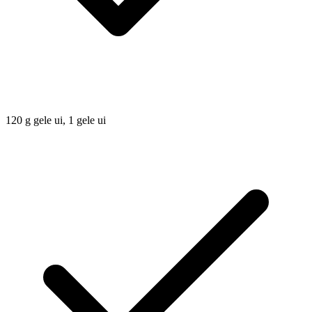
120
g
gele ui, 1 gele ui