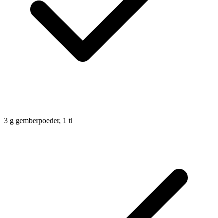
3
g
gemberpoeder, 1 tl