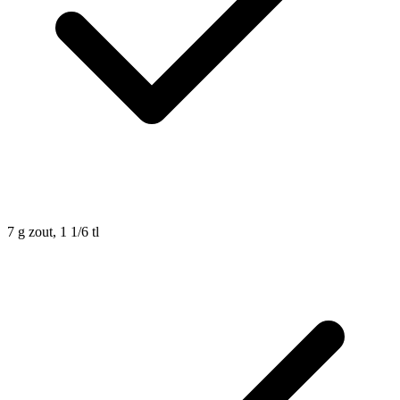
7
g
zout, 1 1/6 tl