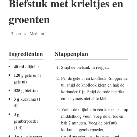
Biefstuk met krieltjes en
groenten
· 3 porties · Medium
Ingrediënten
Stappenplan
40 ml
olijfolie
Snijd de biefstuk in reepjes.
120 g
gele ui (1
Pel de gele ui en knoflook. Snipper de
gele ui)
ui, snijd de knoflook klein en hak de
325 g
biefstuk
koriander fijn. Snijd de rode paprika
en babymaïs niet al te klein.
3 g
kurkuma (1
tl)
Verhit de olijfolie in een koekenpan op
3 g
middelhoog vuur. Voeg de ui toe en
gemberpoeder
bak 2 minuten. Voeg de biefstuk,
(1 tl)
kurkuma, gemberpoeder,
3 g
zwarte peper
paprikapoeder, zwarte peper, zout,