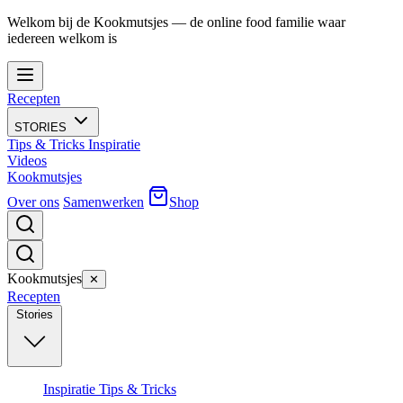
Welkom bij de Kookmutsjes — de online food familie waar
iedereen welkom is
Recepten
STORIES
Tips & Tricks
Inspiratie
Videos
Kookmutsjes
Over ons
Samenwerken
Shop
Kookmutsjes
✕
Recepten
Stories
Inspiratie
Tips & Tricks