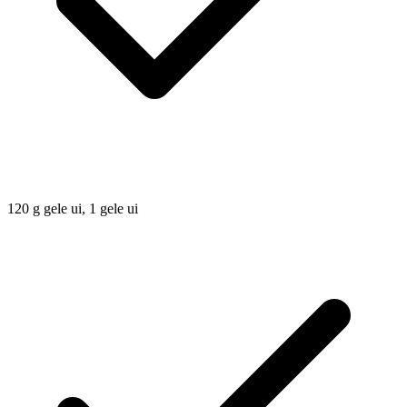
120
g
gele ui, 1 gele ui