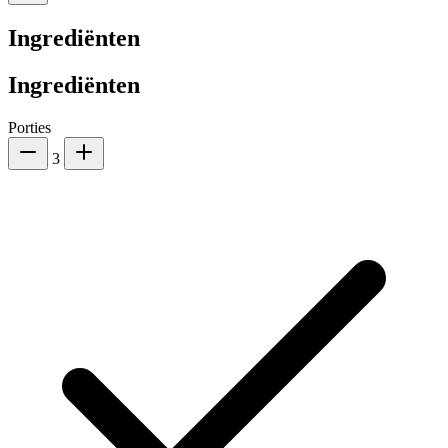
Ingrediënten
Ingrediënten
Porties
3