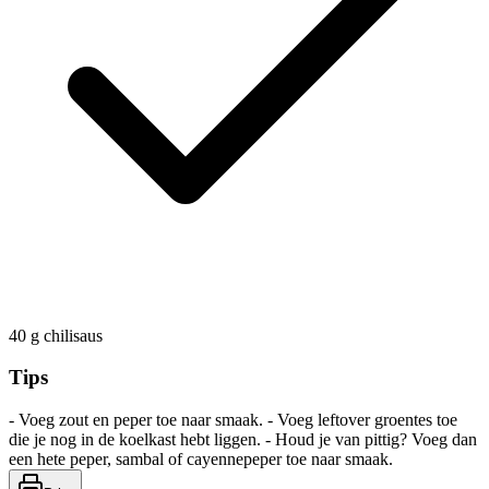
40
g
chilisaus
Tips
- Voeg zout en peper toe naar smaak. - Voeg leftover groentes toe
die je nog in de koelkast hebt liggen. - Houd je van pittig? Voeg dan
een hete peper, sambal of cayennepeper toe naar smaak.