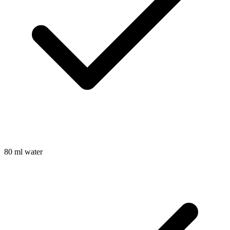
80
ml
water