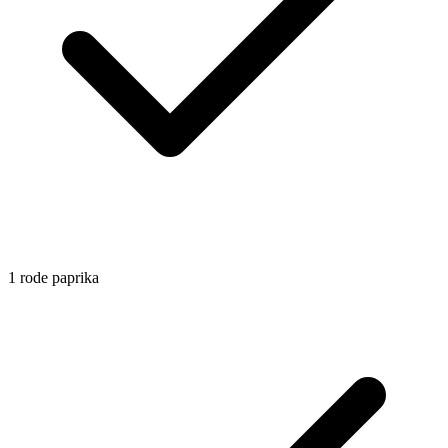
1
rode paprika