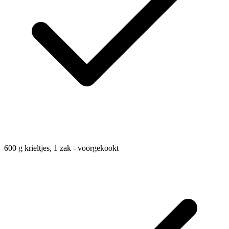
600
g
krieltjes, 1 zak - voorgekookt