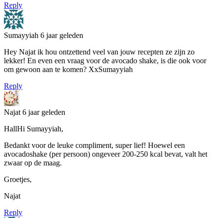
Reply
Sumayyiah
6 jaar geleden
Hey Najat ik hou ontzettend veel van jouw recepten ze zijn zo
lekker! En even een vraag voor de avocado shake, is die ook voor
om gewoon aan te komen? XxSumayyiah
Reply
Najat
6 jaar geleden
HallHi Sumayyiah,
Bedankt voor de leuke compliment, super lief! Hoewel een
avocadoshake (per persoon) ongeveer 200-250 kcal bevat, valt het
zwaar op de maag.
Groetjes,
Najat
Reply