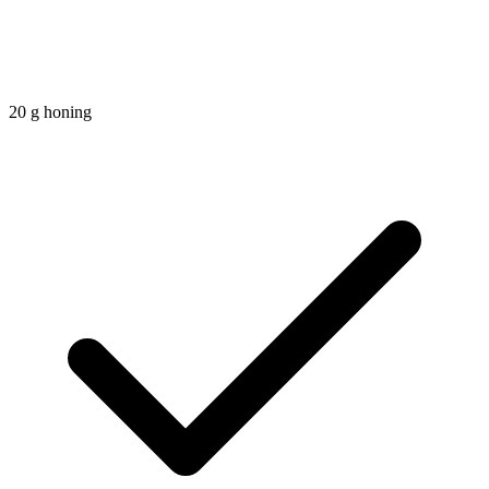
20
g
honing