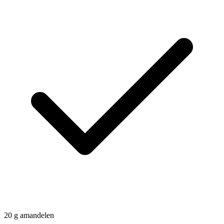
20
g
amandelen