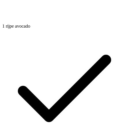
1
rijpe avocado