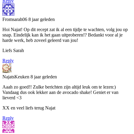
Reply
Fromsarah06
8 jaar geleden
Hoi Najat! Op dit recept zat ik al een tijdje te wachten, volg jou op
snap. Eindelijk kan ik het gaan uitproberen!? Bedankt voor al je
harde werk, heb zoveel geleerd van jou!
Liefs Sarah
Reply
NajatsKeuken
8 jaar geleden
Aaah zo goed!! Zulke berichten zijn altijd leuk om te lezen:)
Vandaag dus ook lekker aan de avocado shake! Geniet er van
lieverd <3
XX en veel liefs terug Najat
Reply