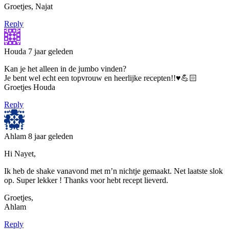
Groetjes, Najat
Reply
Houda
7 jaar geleden
Kan je het alleen in de jumbo vinden?
Je bent wel echt een topvrouw en heerlijke recepten!!♥️💪🏻
Groetjes Houda
Reply
Ahlam
8 jaar geleden
Hi Nayet,
Ik heb de shake vanavond met m’n nichtje gemaakt. Net laatste slok
op. Super lekker ! Thanks voor hebt recept lieverd.
Groetjes,
Ahlam
Reply