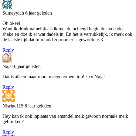
Sumayyiah
6 jaar geleden
Oh okee!
Want ik drink namelijk als ik met de ochtend begin de avocado
shake en doe ik er wat dadels in. En het is verrukkelijk, ik merk ook
de laatste tijd dat m’n huid zo mooier is geworden<3
Reply
Najat
6 jaar geleden
Dat is alleen maar mooi meegenomen, top! ~xx Najat
Reply
Nisrine115
6 jaar geleden
Hey kan ik ook inplaats van amandel melk gewoon normale melk
gebruiken?
Reply