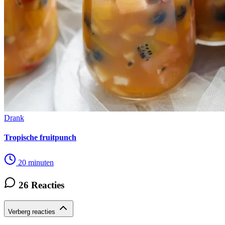
Drank
Tropische fruitpunch
20 minuten
26 Reacties
Verberg reacties