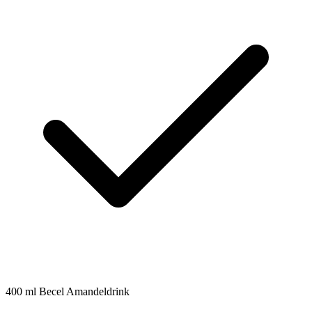
400
ml
Becel Amandeldrink