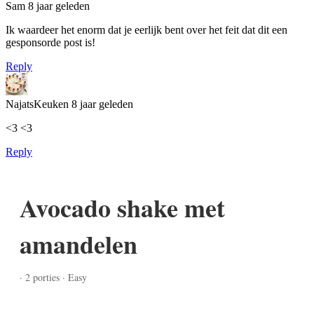
Sam
8 jaar geleden
Ik waardeer het enorm dat je eerlijk bent over het feit dat dit een
gesponsorde post is!
Reply
NajatsKeuken
8 jaar geleden
<3 <3
Reply
Avocado shake met
amandelen
· 2 porties · Easy