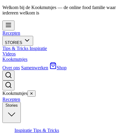
Welkom bij de Kookmutsjes — de online food familie waar
iedereen welkom is
Recepten
STORIES
Tips & Tricks
Inspiratie
Videos
Kookmutsjes
Over ons
Samenwerken
Shop
Kookmutsjes
✕
Recepten
Stories
Inspiratie
Tips & Tricks