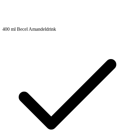
400
ml
Becel Amandeldrink