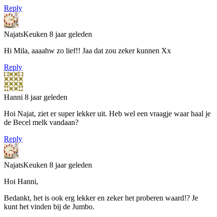
Reply
NajatsKeuken
8 jaar geleden
Hi Mila, aaaahw zo lief!! Jaa dat zou zeker kunnen Xx
Reply
Hanni
8 jaar geleden
Hoi Najat, ziet er super lekker uit. Heb wel een vraagje waar haal je
de Becel melk vandaan?
Reply
NajatsKeuken
8 jaar geleden
Hoi Hanni,
Bedankt, het is ook erg lekker en zeker het proberen waard!? Je
kunt het vinden bij de Jumbo.