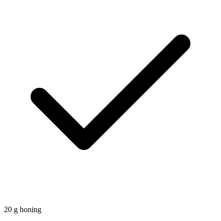
20
g
honing