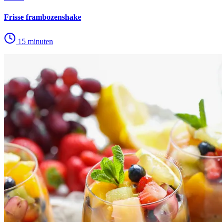
Frisse frambozenshake
15 minuten