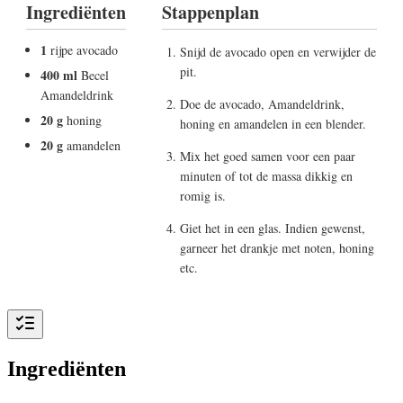
Ingrediënten
Stappenplan
1
rijpe avocado
Snijd de avocado open en verwijder de
pit.
400 ml
Becel
Amandeldrink
Doe de avocado, Amandeldrink,
20 g
honing
honing en amandelen in een blender.
20 g
amandelen
Mix het goed samen voor een paar
minuten of tot de massa dikkig en
romig is.
Giet het in een glas. Indien gewenst,
garneer het drankje met noten, honing
etc.
Ingrediënten