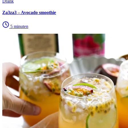
Drank
Za3za3 – Avocado smoothie
5 minuten