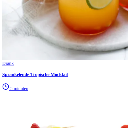
Drank
Sprankelende Tropische Mocktail
5 minuten