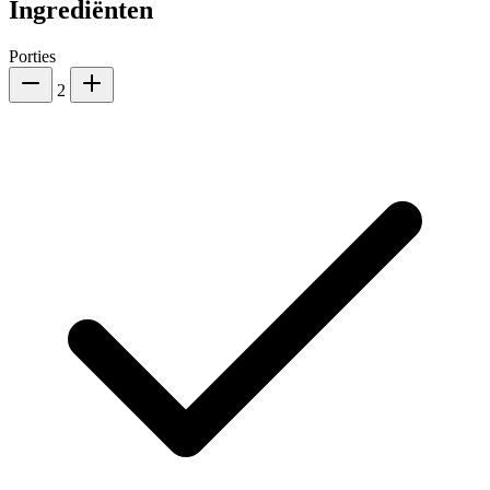
Ingrediënten
Porties
2