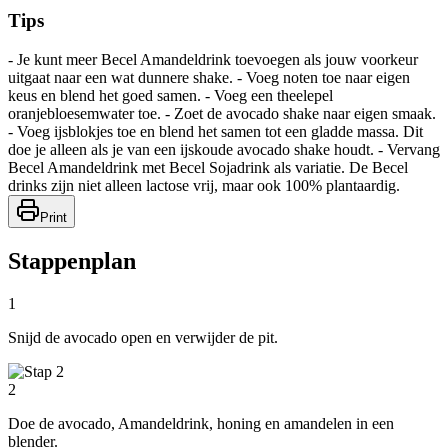
Tips
- Je kunt meer Becel Amandeldrink toevoegen als jouw voorkeur
uitgaat naar een wat dunnere shake. - Voeg noten toe naar eigen
keus en blend het goed samen. - Voeg een theelepel
oranjebloesemwater toe. - Zoet de avocado shake naar eigen smaak.
- Voeg ijsblokjes toe en blend het samen tot een gladde massa. Dit
doe je alleen als je van een ijskoude avocado shake houdt. - Vervang
Becel Amandeldrink met Becel Sojadrink als variatie. De Becel
drinks zijn niet alleen lactose vrij, maar ook 100% plantaardig.
Print
Stappenplan
1
Snijd de avocado open en verwijder de pit.
2
Doe de avocado, Amandeldrink, honing en amandelen in een
blender.