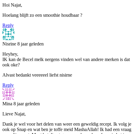
Hoi Najat,
Hoelang blijft zo een smoothie houdbaar ?
Reply
Nisrine
8 jaar geleden
Heyhey,
IK kan de Becel melk nergens vinden wel van andere merken is dat
ook oke?
Alvast bedankt veeeeeel liefst nisirne
Reply
Mina
8 jaar geleden
Lieve Najat,
Dank je wel voor het delen van weer een geweldig recept. Ik volg je
ook op Snap en wat ben je toffe meid MashaAllah! Ik had een vraag