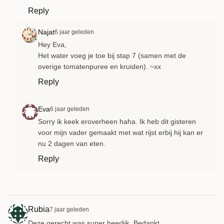
Reply
Najat
6 jaar geleden
Hey Eva,
Het water voeg je toe bij stap 7 (samen met de
overige tomatenpuree en kruiden). ~xx
Reply
Eva
6 jaar geleden
Sorry ik keek eroverheen haha. Ik heb dit gisteren
voor mijn vader gemaakt met wat rijst erbij hij kan er
nu 2 dagen van eten.
Reply
Rubia
7 jaar geleden
Deze gerecht was super heerlijk. Bedankt