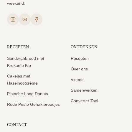
weekend.
RECEPTEN
ONTDEKKEN
Sandwichbrood met
Recepten
Krokante Kip
Over ons
Cakejes met
Videos
Hazelnootcrème
Samenwerken
Pistache Long Donuts
Converter Tool
Rode Pesto Gehaktbroodjes
CONTACT