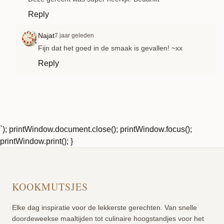
Reply
Najat
7 jaar geleden
Fijn dat het goed in de smaak is gevallen! ~xx
Reply
`); printWindow.document.close(); printWindow.focus();
printWindow.print(); }
KOOKMUTSJES
Elke dag inspiratie voor de lekkerste gerechten. Van snelle
doordeweekse maaltijden tot culinaire hoogstandjes voor het