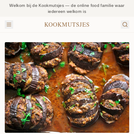
Welkom bij de Kookmutsjes — de online food familie waar
iedereen welkom is
KOOKMUTSJES