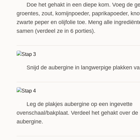
Doe het gehakt in een diepe kom. Voeg de g
2
groentes, zout, komijnpoeder, paprikapoeder, kno
zwarte peper en olijfolie toe. Meng alle ingrediën
samen (verdeel ze in 6 porties).
Snijd de aubergine in langwerpige plakken va
3
Leg de plakjes aubergine op een ingevette
4
ovenschaal/bakplaat. Verdeel het gehakt over de 
aubergine.