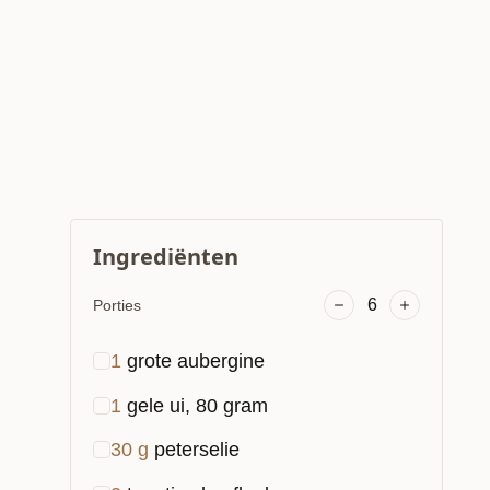
Ingrediënten
6
Porties
1
grote aubergine
1
gele ui, 80 gram
30
g
peterselie