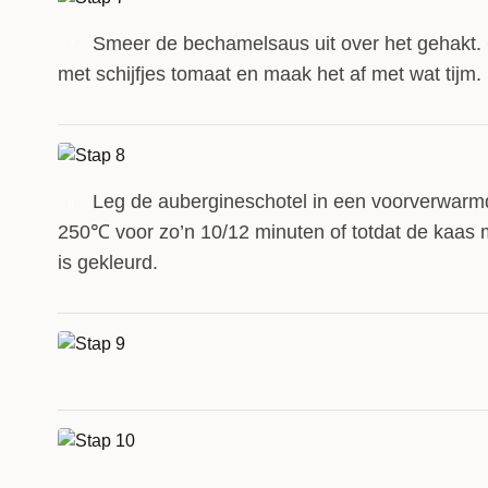
Smeer de bechamelsaus uit over het gehakt.
7
met schijfjes tomaat en maak het af met wat tijm.
Leg de aubergineschotel in een voorverwarm
8
250℃ voor zo’n 10/12 minuten of totdat de kaas 
is gekleurd.