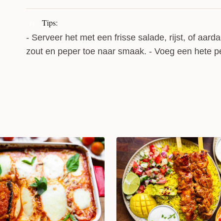
Tips:
11
- Serveer het met een frisse salade, rijst, of aard
zout en peper toe naar smaak. - Voeg een hete p