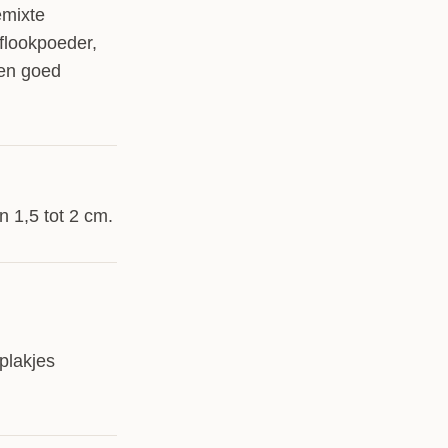
emixte
flookpoeder,
ten goed
n 1,5 tot 2 cm.
plakjes