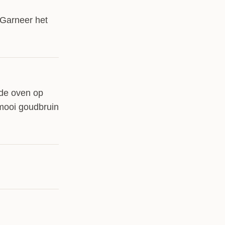
 Garneer het
de oven op
mooi goudbruin