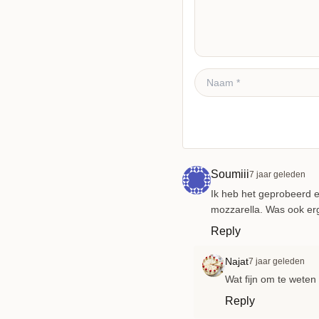
Reactie plaatsen
Soumiii
7 jaar geleden
Ik heb het geprobeerd e
mozzarella. Was ook erg
Reply
Najat
7 jaar geleden
Wat fijn om te weten
Reply