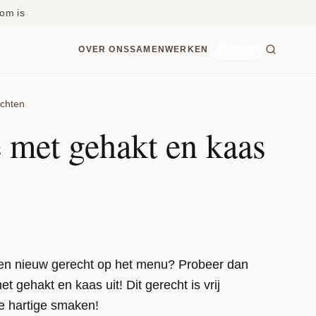
om is
OVER ONS
SAMENWERKEN
SHOP
chten
 met gehakt en kaas
een nieuw gerecht op het menu? Probeer dan
 gehakt en kaas uit! Dit gerecht is vrij
e hartige smaken!