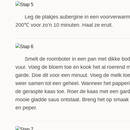
Leg de plakjes aubergine in een voorverwar
5
200℃ voor zo’n 10 minuten. Haal ze eruit.
Smelt de roomboter in een pan met dikke bo
6
vuur. Voeg de bloem toe en kook het al roerend
garde. Doe dit voor een minuut. Voeg de melk toe
weer samen tot een geheel. Wanneer het papperig
de geraspte kaas toe. Roer de kaas met een gard
mooie gladde saus ontstaat. Breng het op smaak
en peper.