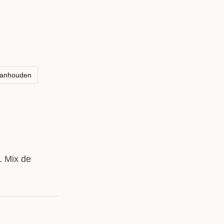
aanhouden
. Mix de