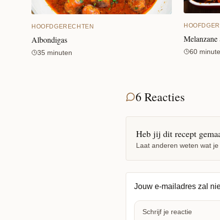
HOOFDGER
HOOFDGERECHTEN
Melanzane 
Albondigas
60 minut
35 minuten
6 Reacties
Heb jij dit recept gema
Laat anderen weten wat je
Jouw e-mailadres zal ni