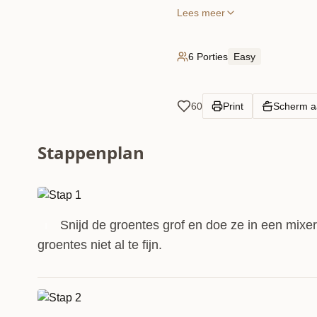
Lees meer
6 Porties
Easy
60
Print
Scherm 
Stappenplan
Snijd de groentes grof en doe ze in een mixer
1
groentes niet al te fijn.