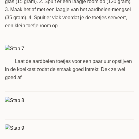
glas (15 gram). 2. Spuit er een laagje room op (120 gram).
3. Maak het af met een laagje van het aardbeien-mengsel
(35 gram). 4. Spuit er vlak voordat je de toetjes serveert,
een klein toefje room op.
Laat de aardbeien toetjes voor een paar uur opstijven
7
in de koelkast zodat de smaak goed intrekt. Dek ze wel
goed af.