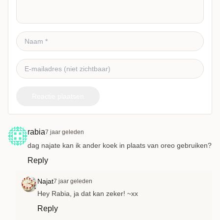
Reactie plaatsen
rabia
7 jaar geleden
dag najate kan ik ander koek in plaats van oreo gebruiken?
Reply
Najat
7 jaar geleden
Hey Rabia, ja dat kan zeker! ~xx
Reply