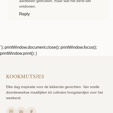
aardbeien gebruiken, maar laat het eerst wel
ontdooien.
Reply
`); printWindow.document.close(); printWindow.focus();
printWindow.print(); }
KOOKMUTSJES
Elke dag inspiratie voor de lekkerste gerechten. Van snelle
doordeweekse maaltijden tot culinaire hoogstandjes voor het
weekend.