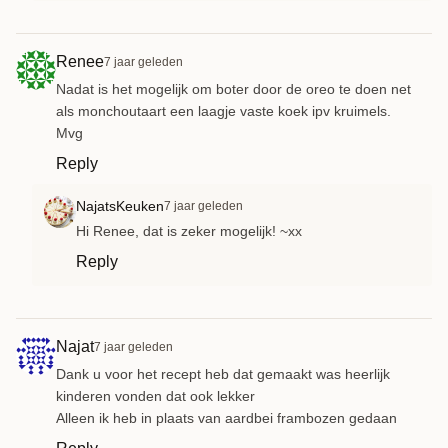
Renee
7 jaar geleden
Nadat is het mogelijk om boter door de oreo te doen net
als monchoutaart een laagje vaste koek ipv kruimels.
Mvg
Reply
NajatsKeuken
7 jaar geleden
Hi Renee, dat is zeker mogelijk! ~xx
Reply
Najat
7 jaar geleden
Dank u voor het recept heb dat gemaakt was heerlijk
kinderen vonden dat ook lekker
Alleen ik heb in plaats van aardbei frambozen gedaan