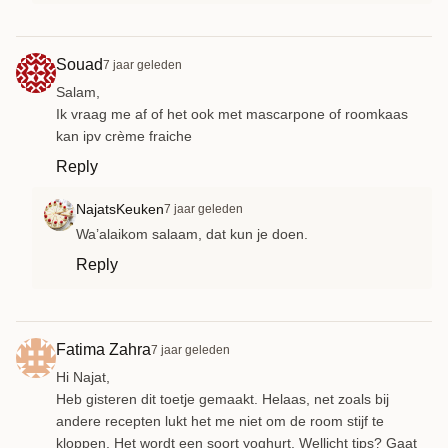
Souad
7 jaar geleden
Salam,
Ik vraag me af of het ook met mascarpone of roomkaas
kan ipv crème fraiche
Reply
NajatsKeuken
7 jaar geleden
Wa’alaikom salaam, dat kun je doen.
Reply
Fatima Zahra
7 jaar geleden
Hi Najat,
Heb gisteren dit toetje gemaakt. Helaas, net zoals bij
andere recepten lukt het me niet om de room stijf te
kloppen. Het wordt een soort yoghurt. Wellicht tips? Gaat