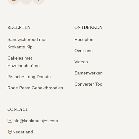
RECEPTEN
ONTDEKKEN
Sandwichbrood met
Recepten
Krokante Kip
Over ons
Cakejes met
Videos
Hazelnootcrème
Samenwerken
Pistache Long Donuts
Converter Tool
Rode Pesto Gehaktbroodjes
CONTACT
info@kookmutsjes.com
Nederland