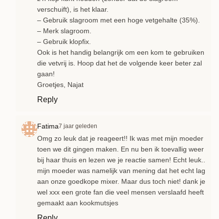
verschuift), is het klaar.
– Gebruik slagroom met een hoge vetgehalte (35%).
– Merk slagroom.
– Gebruik klopfix.
Ook is het handig belangrijk om een kom te gebruiken
die vetvrij is. Hoop dat het de volgende keer beter zal
gaan!
Groetjes, Najat
Reply
Fatima
7 jaar geleden
Omg zo leuk dat je reageert!! Ik was met mijn moeder
toen we dit gingen maken. En nu ben ik toevallig weer
bij haar thuis en lezen we je reactie samen! Echt leuk..
mijn moeder was namelijk van mening dat het echt lag
aan onze goedkope mixer. Maar dus toch niet! dank je
wel xxx een grote fan die veel mensen verslaafd heeft
gemaakt aan kookmutsjes
Reply