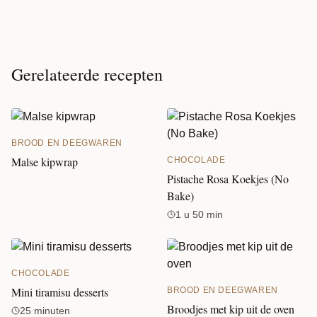
Gerelateerde recepten
BROOD EN DEEGWAREN
Malse kipwrap
CHOCOLADE
Pistache Rosa Koekjes (No
Bake)
1 u 50 min
CHOCOLADE
Mini tiramisu desserts
BROOD EN DEEGWAREN
Broodjes met kip uit de oven
25 minuten