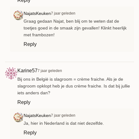
Reply
NajatsKeuken
7 jaar geleden
Graag gedaan Najat, ben blij om te weten dat de
toetjes goed in de smaak zijn gevallen! Klinkt heerlijk
met frambozen!
Reply
Karine57
7 jaar geleden
Bij ons in België is slagroom = crème fraiche. Als je de
slagroom opklopt heb je dus crème fraiche. Is dat bij jullie
iets anders dan?
Reply
NajatsKeuken
7 jaar geleden
Ja, hier in Nederland is dat niet dezelfde.
Reply