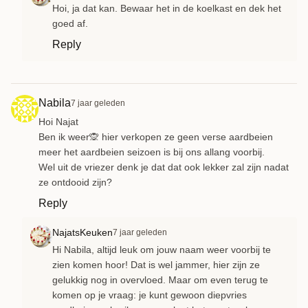
Hoi, ja dat kan. Bewaar het in de koelkast en dek het
goed af.
Reply
Nabila
7 jaar geleden
Hoi Najat
Ben ik weer🙊 hier verkopen ze geen verse aardbeien
meer het aardbeien seizoen is bij ons allang voorbij.
Wel uit de vriezer denk je dat dat ook lekker zal zijn nadat
ze ontdooid zijn?
Reply
NajatsKeuken
7 jaar geleden
Hi Nabila, altijd leuk om jouw naam weer voorbij te
zien komen hoor! Dat is wel jammer, hier zijn ze
gelukkig nog in overvloed. Maar om even terug te
komen op je vraag: je kunt gewoon diepvries