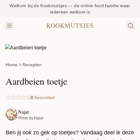
Welkom bij de Kookmutsjes — de online food familie waar
iedereen welkom is
KOOKMUTSJES
Home
Recepten
Aardbeien toetje
0
Beoordeel
Najat
Photo by Najat
Ben jij ook zo gek op toetjes? Vandaag deel ik deze