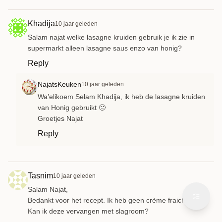
Khadija
10 jaar geleden
Salam najat welke lasagne kruiden gebruik je ik zie in
supermarkt alleen lasagne saus enzo van honig?
Reply
NajatsKeuken
10 jaar geleden
Wa’elikoem Selam Khadija, ik heb de lasagne kruiden
van Honig gebruikt 🙂
Groetjes Najat
Reply
Tasnim
10 jaar geleden
Salam Najat,
Bedankt voor het recept. Ik heb geen crème fraiche thuis.
Kan ik deze vervangen met slagroom?