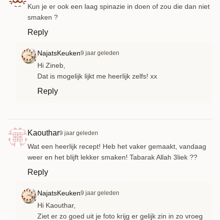
Kun je er ook een laag spinazie in doen of zou die dan niet
smaken ?
Reply
NajatsKeuken
9 jaar geleden
Hi Zineb,
Dat is mogelijk lijkt me heerlijk zelfs! xx
Reply
Kaouthar
9 jaar geleden
Wat een heerlijk recept! Heb het vaker gemaakt, vandaag
weer en het blijft lekker smaken! Tabarak Allah 3liek ??
Reply
NajatsKeuken
9 jaar geleden
Hi Kaouthar,
Ziet er zo goed uit je foto krijg er gelijk zin in zo vroeg