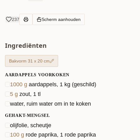
237
Scherm aanhouden
Ingrediënten
Bakvorm 31 x 20 cm
AARDAPPELS VOORKOKEN
1000
g
aardappels, 1 kg (geschild)
5
g
zout, 1 tl
water, ruim water om in te koken
GEHAKT-MENGSEL
olijfolie, scheutje
100
g
rode paprika, 1 rode paprika