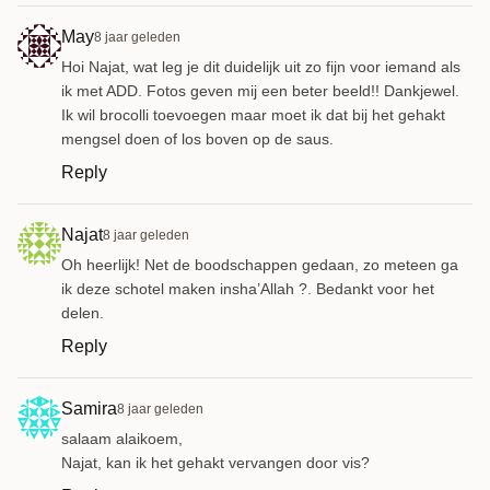
May
8 jaar geleden
Hoi Najat, wat leg je dit duidelijk uit zo fijn voor iemand als
ik met ADD. Fotos geven mij een beter beeld!! Dankjewel.
Ik wil brocolli toevoegen maar moet ik dat bij het gehakt
mengsel doen of los boven op de saus.
Reply
Najat
8 jaar geleden
Oh heerlijk! Net de boodschappen gedaan, zo meteen ga
ik deze schotel maken insha’Allah ?. Bedankt voor het
delen.
Reply
Samira
8 jaar geleden
salaam alaikoem,
Najat, kan ik het gehakt vervangen door vis?