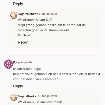
Reply
NajatsKeuken
9 jaar geleden
Wa’elikoem Selam K 🙂
Altijd graag gedaan en fijn om te horen dat de
recepten goed in de smaak vallen!
Xx Najat
Reply
K
9 jaar geleden
salam alikom najat
heb het vaker gemaakt en het is echt super lekker.bedankt
voor het delen van je recepten?
Reply
NajatsKeuken
9 jaar geleden
Wa’elikoem Selam lieve meid!