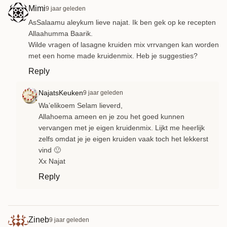
Mimi
9 jaar geleden
AsSalaamu aleykum lieve najat. Ik ben gek op ke recepten
Allaahumma Baarik.
Wilde vragen of lasagne kruiden mix vrrvangen kan worden
met een home made kruidenmix. Heb je suggesties?
Reply
NajatsKeuken
9 jaar geleden
Wa’elikoem Selam lieverd,
Allahoema ameen en je zou het goed kunnen
vervangen met je eigen kruidenmix. Lijkt me heerlijk
zelfs omdat je je eigen kruiden vaak toch het lekkerst
vind 🙂
Xx Najat
Reply
Zineb
9 jaar geleden