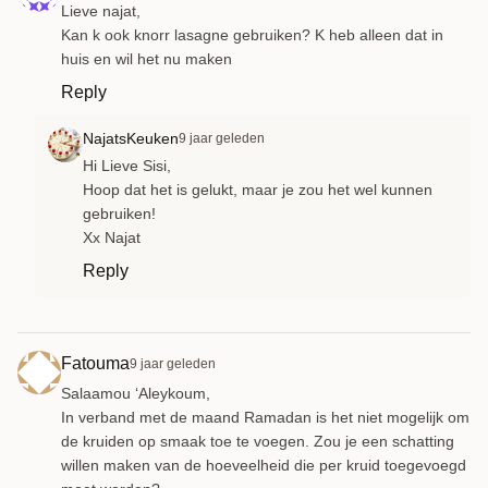
Lieve najat,
Kan k ook knorr lasagne gebruiken? K heb alleen dat in
huis en wil het nu maken
Reply
NajatsKeuken
9 jaar geleden
Hi Lieve Sisi,
Hoop dat het is gelukt, maar je zou het wel kunnen
gebruiken!
Xx Najat
Reply
Fatouma
9 jaar geleden
Salaamou ‘Aleykoum,
In verband met de maand Ramadan is het niet mogelijk om
de kruiden op smaak toe te voegen. Zou je een schatting
willen maken van de hoeveelheid die per kruid toegevoegd