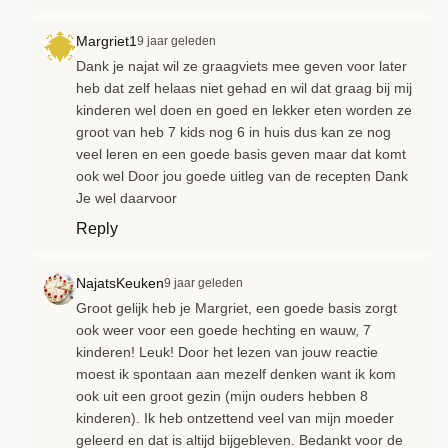
Margriet1
9 jaar geleden
Dank je najat wil ze graagviets mee geven voor later
heb dat zelf helaas niet gehad en wil dat graag bij mij
kinderen wel doen en goed en lekker eten worden ze
groot van heb 7 kids nog 6 in huis dus kan ze nog
veel leren en een goede basis geven maar dat komt
ook wel Door jou goede uitleg van de recepten Dank
Je wel daarvoor
Reply
NajatsKeuken
9 jaar geleden
Groot gelijk heb je Margriet, een goede basis zorgt
ook weer voor een goede hechting en wauw, 7
kinderen! Leuk! Door het lezen van jouw reactie
moest ik spontaan aan mezelf denken want ik kom
ook uit een groot gezin (mijn ouders hebben 8
kinderen). Ik heb ontzettend veel van mijn moeder
geleerd en dat is altijd bijgebleven. Bedankt voor de