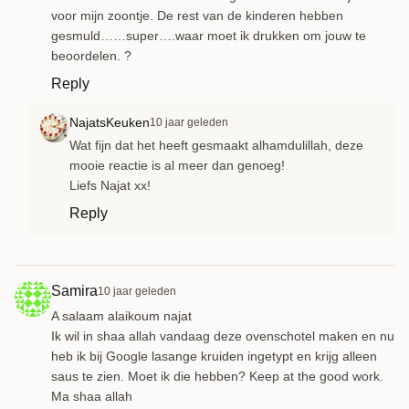
voor mijn zoontje. De rest van de kinderen hebben
gesmuld……super….waar moet ik drukken om jouw te
beoordelen. ?
Reply
NajatsKeuken
10 jaar geleden
Wat fijn dat het heeft gesmaakt alhamdulillah, deze
mooie reactie is al meer dan genoeg!
Liefs Najat xx!
Reply
Samira
10 jaar geleden
A salaam alaikoum najat
Ik wil in shaa allah vandaag deze ovenschotel maken en nu
heb ik bij Google lasange kruiden ingetypt en krijg alleen
saus te zien. Moet ik die hebben? Keep at the good work.
Ma shaa allah