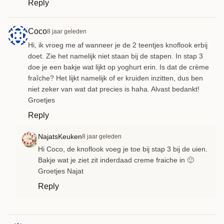
Reply
Coco
8 jaar geleden
Hi, ik vroeg me af wanneer je de 2 teentjes knoflook erbij
doet. Zie het namelijk niet staan bij de stapen. In stap 3
doe je een bakje wat lijkt op yoghurt erin. Is dat de crème
fraîche? Het lijkt namelijk of er kruiden inzitten, dus ben
niet zeker van wat dat precies is haha. Alvast bedankt!
Groetjes
Reply
NajatsKeuken
8 jaar geleden
Hi Coco, de knoflook voeg je toe bij stap 3 bij de uien.
Bakje wat je ziet zit inderdaad creme fraiche in 🙂
Groetjes Najat
Reply