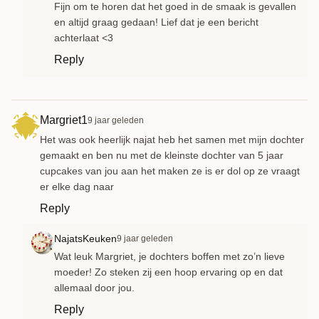
Fijn om te horen dat het goed in de smaak is gevallen
en altijd graag gedaan! Lief dat je een bericht
achterlaat <3
Reply
Margriet1
9 jaar geleden
Het was ook heerlijk najat heb het samen met mijn dochter
gemaakt en ben nu met de kleinste dochter van 5 jaar
cupcakes van jou aan het maken ze is er dol op ze vraagt
er elke dag naar
Reply
NajatsKeuken
9 jaar geleden
Wat leuk Margriet, je dochters boffen met zo’n lieve
moeder! Zo steken zij een hoop ervaring op en dat
allemaal door jou.
Reply