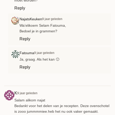
moet worden?
Reply
NajatsKeuken
9 jaar geleden
Wa’elikoem Selam Fatouma,
Bedoel je in grammen?
Reply
Fatouma
9 jaar geleden
Ja, graag. Als het kan 🙂
Reply
K
9 jaar geleden
Salam alikom najat
Bedankt voor het delen van je recepten. Deze ovenschotel
is zooo jummmmiee.heb het nu ook vaker gemaakt.