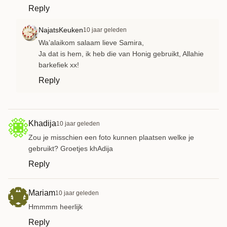
Reply
NajatsKeuken
10 jaar geleden
Wa’alaikom salaam lieve Samira,
Ja dat is hem, ik heb die van Honig gebruikt, Allahie
barkefiek xx!
Reply
Khadija
10 jaar geleden
Zou je misschien een foto kunnen plaatsen welke je
gebruikt? Groetjes khAdija
Reply
Mariam
10 jaar geleden
Hmmmm heerlijk
Reply