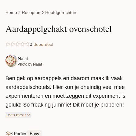
Home
Recepten
Hoofdgerechten
Aardappelgehakt ovenschotel
0
Beoordeel
Najat
Photo by Najat
Ben gek op aardappels en daarom maak ik vaak
aardappelschotels. Hier kun je oneindig veel mee
experimenteren en moet zeggen dit experiment is
gelukt! So freaking jummie! Dit moet je proberen!
Lees meer
6 Porties
Easy