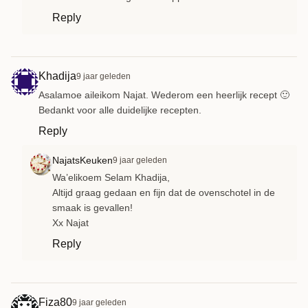
Reply
Khadija
9 jaar geleden
Asalamoe aileikom Najat. Wederom een heerlijk recept 🙂
Bedankt voor alle duidelijke recepten.
Reply
NajatsKeuken
9 jaar geleden
Wa’elikoem Selam Khadija,
Altijd graag gedaan en fijn dat de ovenschotel in de
smaak is gevallen!
Xx Najat
Reply
Fiza80
9 jaar geleden