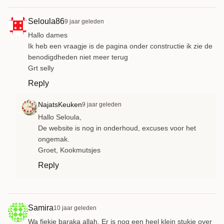
Seloula86
9 jaar geleden
Hallo dames
Ik heb een vraagje is de pagina onder constructie ik zie de
benodigdheden niet meer terug
Grt selly
Reply
NajatsKeuken
9 jaar geleden
Hallo Seloula,
De website is nog in onderhoud, excuses voor het
ongemak.
Groet, Kookmutsjes
Reply
Samira
10 jaar geleden
Wa fiekie baraka allah. Er is nog een heel klein stukje over