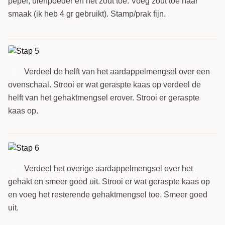
peper, uienpoeder en het zout toe. Voeg zout toe naar
smaak (ik heb 4 gr gebruikt). Stamp/prak fijn.
Verdeel de helft van het aardappelmengsel over een
5
ovenschaal. Strooi er wat geraspte kaas op verdeel de
helft van het gehaktmengsel erover. Strooi er geraspte
kaas op.
Verdeel het overige aardappelmengsel over het
6
gehakt en smeer goed uit. Strooi er wat geraspte kaas op
en voeg het resterende gehaktmengsel toe. Smeer goed
uit.