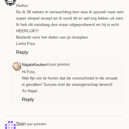
Hoihoi,
Nu ik 36 weken in verwachting ben was ik opzoek naar een
super simpel recept en ik vond dit er wel erg lekker uit zien.
Ik heb dit vandaag dus maar uitgeprobeerd en hij is echt
HEERLIJK!!!
Bedankt voor het delen van je recepten.
Liefst Fiza
Reply
NajatsKeuken
9 jaar geleden
Hi Fiza,
Wat fijn om te horen dat de ovenschotel in de smaak
is gevallen! Succes met de zwangerschap lieverd!
Xx Najat
Reply
Sisi
9 jaar geleden