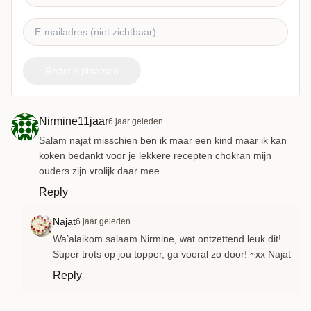
Reactie plaatsen
Nirmine11jaar
6 jaar geleden
Salam najat misschien ben ik maar een kind maar ik kan
koken bedankt voor je lekkere recepten chokran mijn
ouders zijn vrolijk daar mee
Reply
Najat
6 jaar geleden
Wa’alaikom salaam Nirmine, wat ontzettend leuk dit!
Super trots op jou topper, ga vooral zo door! ~xx Najat
Reply