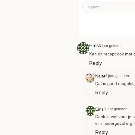
Reactie plaatsen
Ems
3 jaar geleden
Kan dit recept ook met 
Reply
Najat
3 jaar geleden
Dat is goed mogelijk
Reply
Ems
3 jaar geleden
Dank je wel voor je s
er in iedergeval erg l
Reply