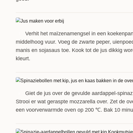
Verhit het maïzenamengsel in een koekenpa
7
middelhoog vuur. Voeg de zwarte peper, uienpoed
manis en sojasaus toe. Kook tot de jus dikkig wo
kleurt.
Giet de jus over de gevulde aardappel-spinaz
8
Strooi er wat geraspte mozzarella over. Zet de ov
een voorverwarmde oven op 200 ℃. Bak 10 minu