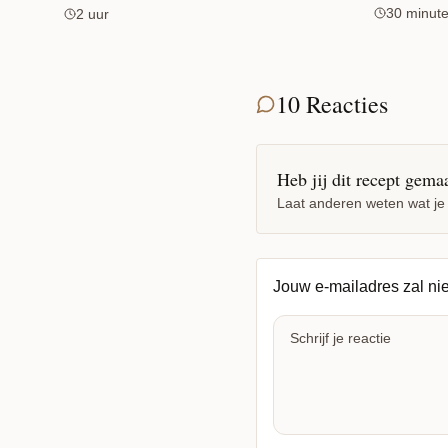
30 minut
2 uur
10 Reacties
Heb jij dit recept gema
Laat anderen weten wat je
Jouw e-mailadres zal ni