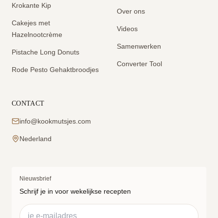
Krokante Kip
Over ons
Cakejes met
Videos
Hazelnootcrème
Samenwerken
Pistache Long Donuts
Converter Tool
Rode Pesto Gehaktbroodjes
CONTACT
info@kookmutsjes.com
Nederland
Nieuwsbrief
Schrijf je in voor wekelijkse recepten