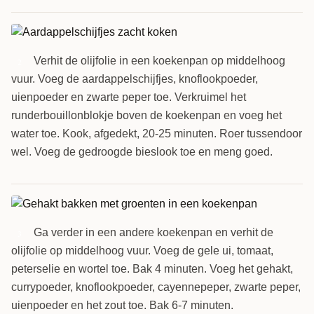
Verhit de olijfolie in een koekenpan op middelhoog
2
vuur. Voeg de aardappelschijfjes, knoflookpoeder,
uienpoeder en zwarte peper toe. Verkruimel het
runderbouillonblokje boven de koekenpan en voeg het
water toe. Kook, afgedekt, 20-25 minuten. Roer tussendoor
wel. Voeg de gedroogde bieslook toe en meng goed.
Ga verder in een andere koekenpan en verhit de
3
olijfolie op middelhoog vuur. Voeg de gele ui, tomaat,
peterselie en wortel toe. Bak 4 minuten. Voeg het gehakt,
currypoeder, knoflookpoeder, cayennepeper, zwarte peper,
uienpoeder en het zout toe. Bak 6-7 minuten.