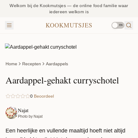
Welkom bij de Kookmutsjes — de online food familie waar
iedereen welkom is
KOOKMUTSJES
EN
Home
Recepten
Aardappels
Aardappel-gehakt curryschotel
0
Beoordeel
Najat
Photo by Najat
Een heerlijke en vullende maaltijd hoeft niet altijd