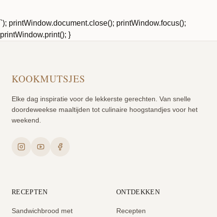
`); printWindow.document.close(); printWindow.focus();
printWindow.print(); }
KOOKMUTSJES
Elke dag inspiratie voor de lekkerste gerechten. Van snelle
doordeweekse maaltijden tot culinaire hoogstandjes voor het
weekend.
RECEPTEN
ONTDEKKEN
Sandwichbrood met
Recepten