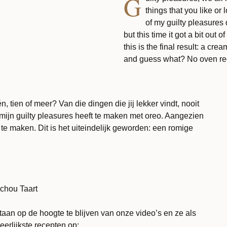
G
things that you like or 
of my guilty pleasures 
but this time it got a bit out 
this is the final result: a 
and guess what? No oven req
 tien of meer? Van die dingen die jij lekker vindt, nooit
n mijn guilty pleasures heeft te maken met oreo. Aangezien
n te maken. Dit is het uiteindelijk geworden: een romige
chou Taart
aan op de hoogte te blijven van onze video’s en ze als
eerlijkste recepten op: