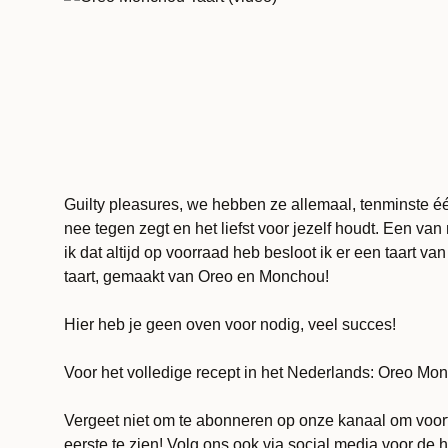
Guilty pleasures, we hebben ze allemaal, tenminste één,
nee tegen zegt en het liefst voor jezelf houdt. Een va
ik dat altijd op voorraad heb besloot ik er een taart va
taart, gemaakt van Oreo en Monchou!
Hier heb je geen oven voor nodig, veel succes!
Voor het volledige recept in het Nederlands:
Oreo Mon
Vergeet niet om te abonneren op onze kanaal om voort
eerste te zien! Volg ons ook via social media voor de h