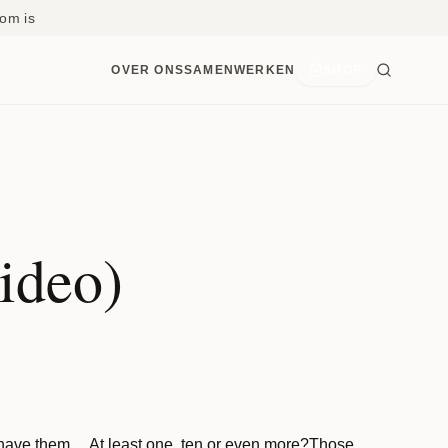
om is
OVER ONS
SAMENWERKEN
SHOP
ideo)
l have them… At least one, ten or even more?Those