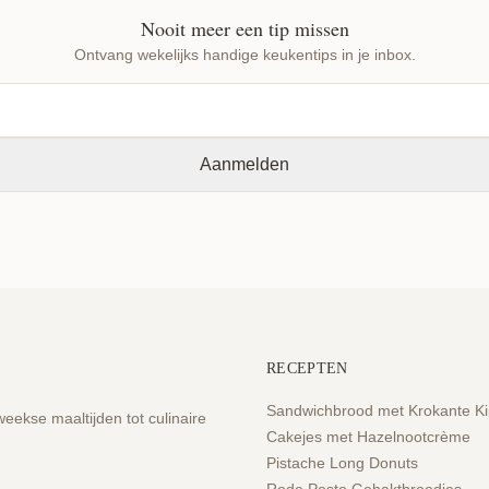
Nooit meer een tip missen
Ontvang wekelijks handige keukentips in je inbox.
RECEPTEN
Sandwichbrood met Krokante Ki
eekse maaltijden tot culinaire
Cakejes met Hazelnootcrème
Pistache Long Donuts