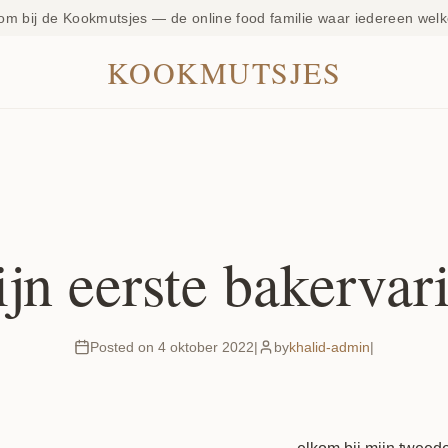
om bij de Kookmutsjes — de online food familie waar iedereen welk
KOOKMUTSJES
jn eerste bakervar
Posted on 4 oktober 2022
|
by
khalid-admin
|