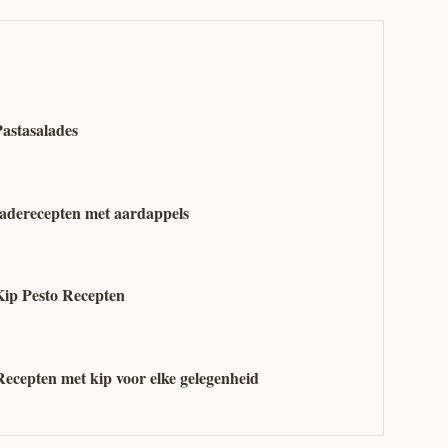
Pastasalades
laderecepten met aardappels
Kip Pesto Recepten
Recepten met kip voor elke gelegenheid