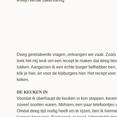
Deeg gerelateerde vragen, ontvangen we vaak. Zoals ‘mi
leek het mij leuk om een recept te maken dat deeg bev
lukken. Aangezien ik een echte burger liefhebber ben, 
klik je
hier
, en voor de kipburgers
hier
. Het recept voor
koken.
DE KEUKEN IN
Voordat ik überhaupt de keuken in kon stappen, kwam i
zoveel soorten waren. Mohiem, een paar telefoontjes ve
Omdat deeg tijd nodig heeft om te rijzen, ben ik hierme