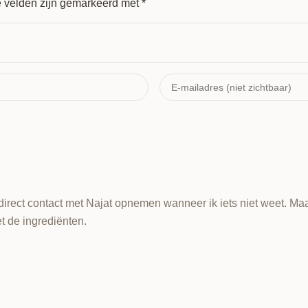
e velden zijn gemarkeerd met
*
irect contact met Najat opnemen wanneer ik iets niet weet. Maar
t de ingrediënten.