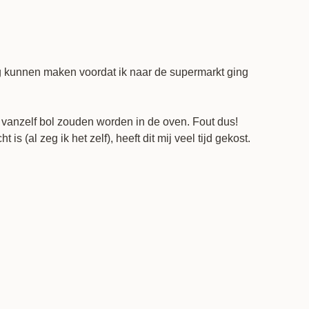
deeg kunnen maken voordat ik naar de supermarkt ging
ze vanzelf bol zouden worden in de oven. Fout dus!
(al zeg ik het zelf), heeft dit mij veel tijd gekost.