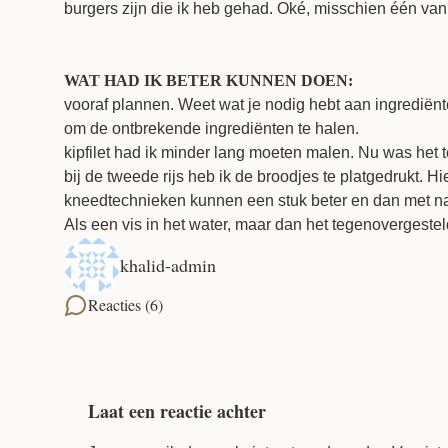
burgers zijn die ik heb gehad. Oké, misschien één va
WAT HAD IK BETER KUNNEN DOEN:
vooraf plannen. Weet wat je nodig hebt aan ingrediënte
om de ontbrekende ingrediënten te halen.
kipfilet had ik minder lang moeten malen. Nu was het 
bij de tweede rijs heb ik de broodjes te platgedrukt. 
kneedtechnieken kunnen een stuk beter en dan met name h
Als een vis in het water, maar dan het tegenovergestel
khalid-admin
Reacties (6)
Laat een reactie achter