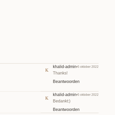
khalid-admin
•
5 oktober 2022
K
Thanks!
Beantwoorden
khalid-admin
•
5 oktober 2022
K
Bedankt:)
Beantwoorden