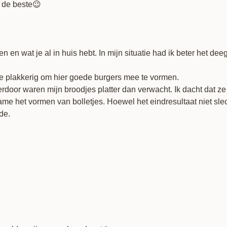
n de beste😉
n en wat je al in huis hebt. In mijn situatie had ik beter het 
te plakkerig om hier goede burgers mee te vormen.
Hierdoor waren mijn broodjes platter dan verwacht. Ik dacht dat 
et vormen van bolletjes. Hoewel het eindresultaat niet slecht is 
de.