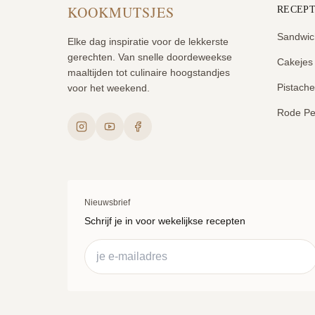
KOOKMUTSJES
RECEP
Sandwic
Elke dag inspiratie voor de lekkerste
gerechten. Van snelle doordeweekse
Cakejes
maaltijden tot culinaire hoogstandjes
Pistach
voor het weekend.
Rode Pe
Nieuwsbrief
Schrijf je in voor wekelijkse recepten