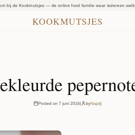
om bij de Kookmutsjes — de online food familie waar iedereen welk
KOOKMUTSJES
ekleurde pepernot
Posted on 7 juni 2016
|
by
Najat
|