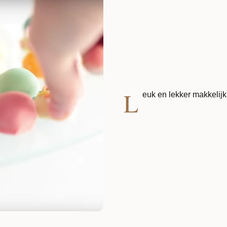
L
euk en lekker makkelijk