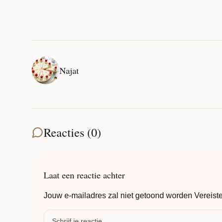
Najat
Reacties (0)
Laat een reactie achter
Jouw e-mailadres zal niet getoond worden
Vereist