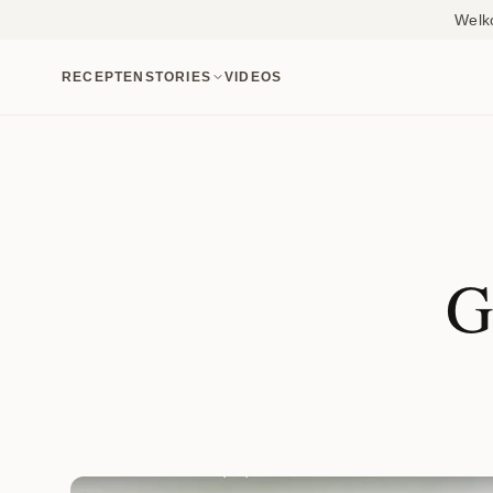
Welk
RECEPTEN
STORIES
VIDEOS
G