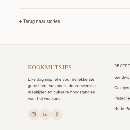
Terug naar stories
KOOKMUTSJES
RECEP
Sandwic
Elke dag inspiratie voor de lekkerste
gerechten. Van snelle doordeweekse
Cakejes
maaltijden tot culinaire hoogstandjes
Pistach
voor het weekend.
Rode Pe