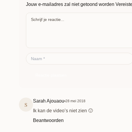
Jouw e-mailadres zal niet getoond worden
Vereist
Reactie plaatsen
Sarah Ajouaou
•
28 mei 2018
S
Ik kan de video’s niet zien 🙁
Beantwoorden