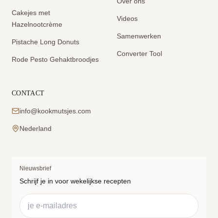
Over ons
Cakejes met
Videos
Hazelnootcrème
Samenwerken
Pistache Long Donuts
Converter Tool
Rode Pesto Gehaktbroodjes
CONTACT
info@kookmutsjes.com
Nederland
Nieuwsbrief
Schrijf je in voor wekelijkse recepten