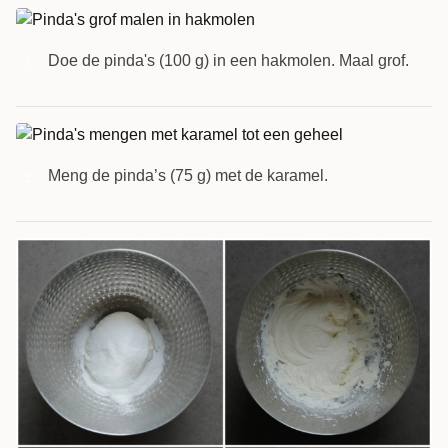
Doe de pinda's (100 g) in een hakmolen. Maal grof.
1
Meng de pinda’s (75 g) met de karamel.
2