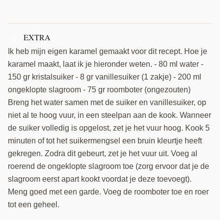
EXTRA
11
Ik heb mijn eigen karamel gemaakt voor dit recept. Hoe je
karamel maakt, laat ik je hieronder weten. - 80 ml water -
150 gr kristalsuiker - 8 gr vanillesuiker (1 zakje) - 200 ml
ongeklopte slagroom - 75 gr roomboter (ongezouten)
Breng het water samen met de suiker en vanillesuiker, op
niet al te hoog vuur, in een steelpan aan de kook. Wanneer
de suiker volledig is opgelost, zet je het vuur hoog. Kook 5
minuten of tot het suikermengsel een bruin kleurtje heeft
gekregen. Zodra dit gebeurt, zet je het vuur uit. Voeg al
roerend de ongeklopte slagroom toe (zorg ervoor dat je de
slagroom eerst apart kookt voordat je deze toevoegt).
Meng goed met een garde. Voeg de roomboter toe en roer
tot een geheel.