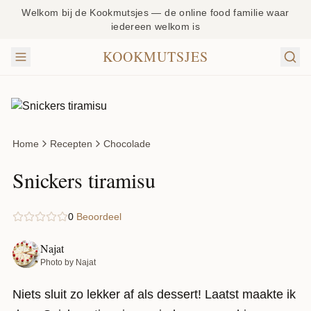
Welkom bij de Kookmutsjes — de online food familie waar
iedereen welkom is
KOOKMUTSJES
Home
Recepten
Chocolade
Snickers tiramisu
0
Beoordeel
Najat
Photo by Najat
Niets sluit zo lekker af als dessert! Laatst maakte ik