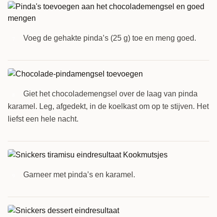
Voeg de gehakte pinda’s (25 g) toe en meng goed.
7
Giet het chocolademengsel over de laag van pinda
8
karamel. Leg, afgedekt, in de koelkast om op te stijven. Het
liefst een hele nacht.
Garneer met pinda’s en karamel.
9