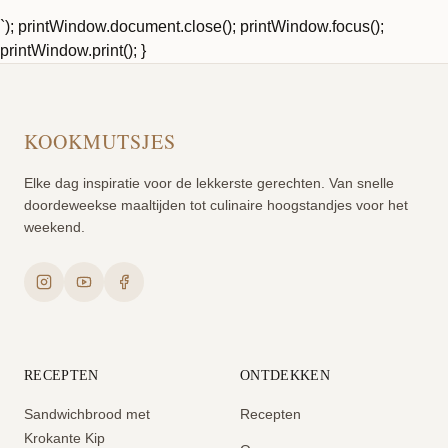
`); printWindow.document.close(); printWindow.focus();
printWindow.print(); }
KOOKMUTSJES
Elke dag inspiratie voor de lekkerste gerechten. Van snelle
doordeweekse maaltijden tot culinaire hoogstandjes voor het
weekend.
RECEPTEN
ONTDEKKEN
Sandwichbrood met
Recepten
Krokante Kip