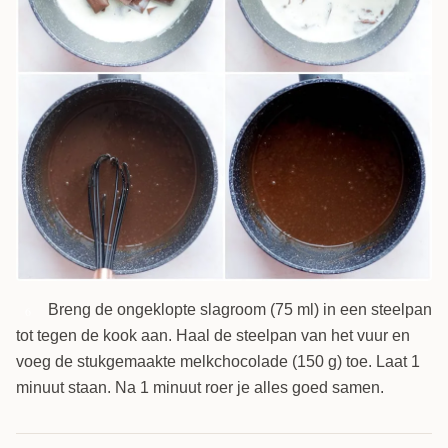
Breng de ongeklopte slagroom (75 ml) in een steelpan
6
tot tegen de kook aan. Haal de steelpan van het vuur en
voeg de stukgemaakte melkchocolade (150 g) toe. Laat 1
minuut staan. Na 1 minuut roer je alles goed samen.