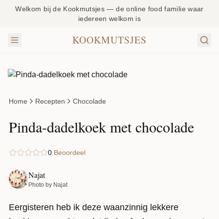
Welkom bij de Kookmutsjes — de online food familie waar
iedereen welkom is
KOOKMUTSJES
Home
Recepten
Chocolade
Pinda-dadelkoek met chocolade
0
Beoordeel
Najat
Photo by Najat
Eergisteren heb ik deze waanzinnig lekkere