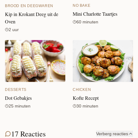
NO BAKE
BROOD EN DEEGWAREN
Mini Charlotte Taartjes
Kip in Krokant Deeg uit de
Oven
60 minuten
2 uur
CHICKEN
DESSERTS
Kofte Recept
Dot Gebakjes
30 minuten
25 minuten
17 Reacties
Verberg reacties