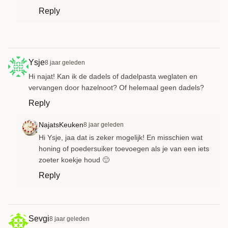
Reply
Ysje
8 jaar geleden
Hi najat! Kan ik de dadels of dadelpasta weglaten en
vervangen door hazelnoot? Of helemaal geen dadels?
Reply
NajatsKeuken
8 jaar geleden
Hi Ysje, jaa dat is zeker mogelijk! En misschien wat
honing of poedersuiker toevoegen als je van een iets
zoeter koekje houd 🙂
Reply
Sevgi
8 jaar geleden