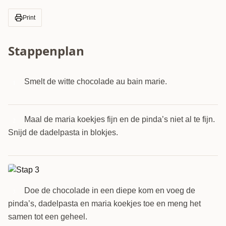
Print
Stappenplan
Smelt de witte chocolade au bain marie.
1
Maal de maria koekjes fijn en de pinda’s niet al te fijn.
2
Snijd de dadelpasta in blokjes.
Doe de chocolade in een diepe kom en voeg de
3
pinda’s, dadelpasta en maria koekjes toe en meng het
samen tot een geheel.