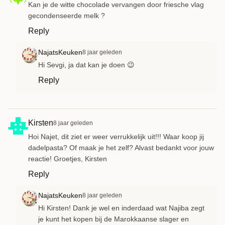
Kan je de witte chocolade vervangen door friesche vlag
gecondenseerde melk ?
Reply
NajatsKeuken
8 jaar geleden
Hi Sevgi, ja dat kan je doen 😉
Reply
Kirsten
8 jaar geleden
Hoi Najet, dit ziet er weer verrukkelijk uit!!! Waar koop jij
dadelpasta? Of maak je het zelf? Alvast bedankt voor jouw
reactie! Groetjes, Kirsten
Reply
NajatsKeuken
8 jaar geleden
Hi Kirsten! Dank je wel en inderdaad wat Najiba zegt
je kunt het kopen bij de Marokkaanse slager en