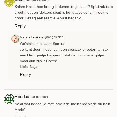
Salam Najat, hoe breng je dunne lijntjes aan? Spuitzak is te
groot met een ‘dokters spuit’ is het gat volgens mij ook te
groot. Graag een reactie. Alvast bedankt.
Reply
NajatsKeuken
8 jaar geleden
Wa’alaikom salaam Samira,
Je kunt door middel van een spuitzak of boterhamzak
een klein gaatje knippen zodat de chocolade lijntjes
mooi dun zijn. Succes!
Liefs, Najat
Reply
Houda
8 jaar geleden
Najat wat bedoel je met “smelt de melk chocolade au bain
Marie”