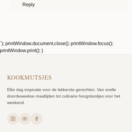
Reply
`); printWindow.document.close(); printWindow.focus();
printWindow.print(); }
KOOKMUTSJES
Elke dag inspiratie voor de lekkerste gerechten. Van snelle
doordeweekse maaltijden tot culinaire hoogstandjes voor het
weekend.