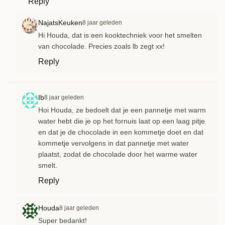
Reply
NajatsKeuken
8 jaar geleden
Hi Houda, dat is een kooktechniek voor het smelten
van chocolade. Precies zoals lb zegt xx!
Reply
Ib
8 jaar geleden
Hoi Houda, ze bedoelt dat je een pannetje met warm
water hebt die je op het fornuis laat op een laag pitje
en dat je de chocolade in een kommetje doet en dat
kommetje vervolgens in dat pannetje met water
plaatst, zodat de chocolade door het warme water
smelt.
Reply
Houda
8 jaar geleden
Super bedankt!