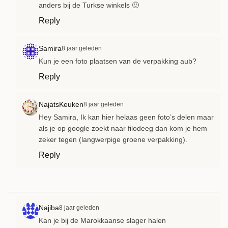
anders bij de Turkse winkels 🙂
Reply
Samira
8 jaar geleden
Kun je een foto plaatsen van de verpakking aub?
Reply
NajatsKeuken
8 jaar geleden
Hey Samira, Ik kan hier helaas geen foto’s delen maar
als je op google zoekt naar filodeeg dan kom je hem
zeker tegen (langwerpige groene verpakking).
Reply
Najiba
8 jaar geleden
Kan je bij de Marokkaanse slager halen