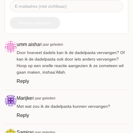
Reactie plaatsen
umm aisha
8 jaar geleden
Door hoeveel dadels kan ik de dadelpasta vervangen? Of
kan ik de dadelpasta ook door iets anders vervangen?
Hoop op een snelle reactie aangezien ik ze zometeen wil
gaan maken, inshaa’Allah.
Reply
Marijke
8 jaar geleden
Met wat zou ik de dadelpasta kunnen vervangen?
Reply
Samira
8 jaar geleden