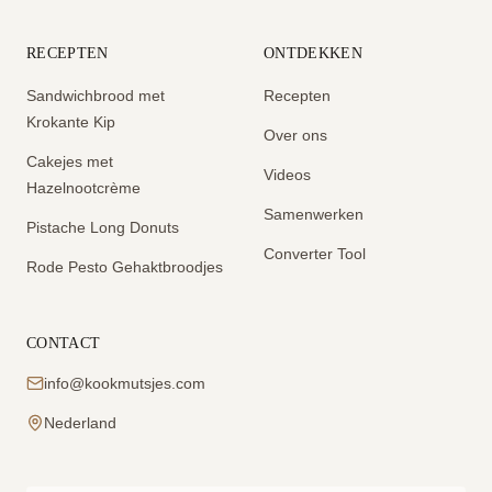
RECEPTEN
ONTDEKKEN
Sandwichbrood met
Recepten
Krokante Kip
Over ons
Cakejes met
Videos
Hazelnootcrème
Samenwerken
Pistache Long Donuts
Converter Tool
Rode Pesto Gehaktbroodjes
CONTACT
info@kookmutsjes.com
Nederland