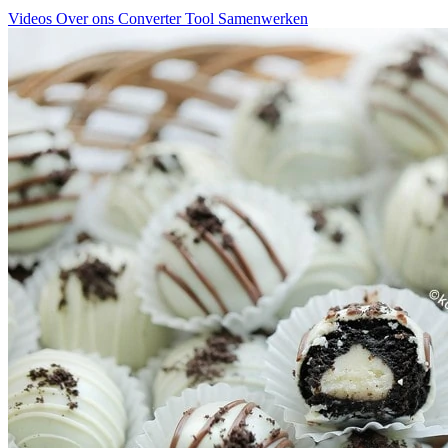
Videos
Over ons
Converter Tool
Samenwerken