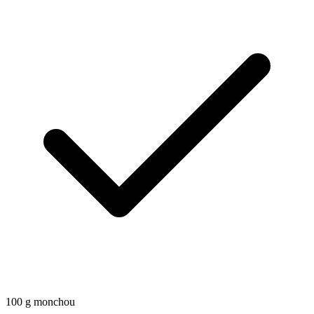
100
g
monchou