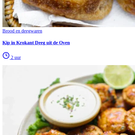
Brood en deegwaren
Kip in Krokant Deeg uit de Oven
2 uur