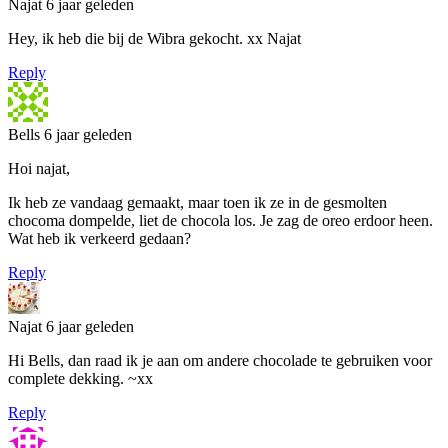
Najat
6 jaar geleden
Hey, ik heb die bij de Wibra gekocht. xx Najat
Reply
Bells
6 jaar geleden
Hoi najat,
Ik heb ze vandaag gemaakt, maar toen ik ze in de gesmolten
chocoma dompelde, liet de chocola los. Je zag de oreo erdoor heen.
Wat heb ik verkeerd gedaan?
Reply
Najat
6 jaar geleden
Hi Bells, dan raad ik je aan om andere chocolade te gebruiken voor
complete dekking. ~xx
Reply