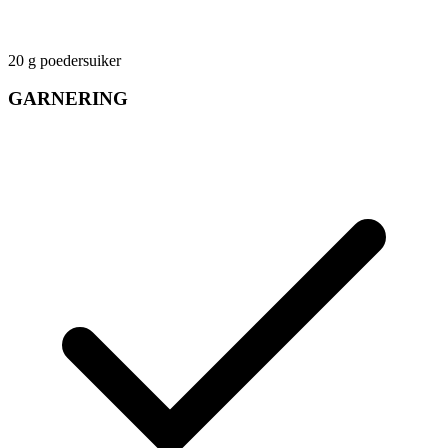
20
g
poedersuiker
GARNERING