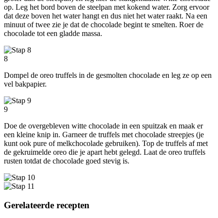
op. Leg het bord boven de steelpan met kokend water. Zorg ervoor
dat deze boven het water hangt en dus niet het water raakt. Na een
minuut of twee zie je dat de chocolade begint te smelten. Roer de
chocolade tot een gladde massa.
8
Dompel de oreo truffels in de gesmolten chocolade en leg ze op een
vel bakpapier.
9
Doe de overgebleven witte chocolade in een spuitzak en maak er
een kleine knip in. Garneer de truffels met chocolade streepjes (je
kunt ook pure of melkchocolade gebruiken). Top de truffels af met
de gekruimelde oreo die je apart hebt gelegd. Laat de oreo truffels
rusten totdat de chocolade goed stevig is.
Gerelateerde recepten