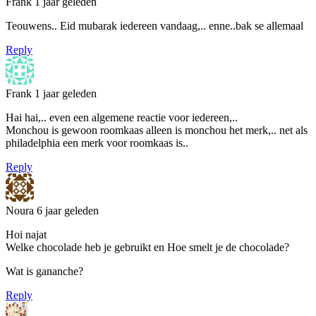
Frank
1 jaar geleden
Teouwens.. Eid mubarak iedereen vandaag,.. enne..bak se allemaal
Reply
Frank
1 jaar geleden
Hai hai,.. even een algemene reactie voor iedereen,..
Monchou is gewoon roomkaas alleen is monchou het merk,.. net als
philadelphia een merk voor roomkaas is..
Reply
Noura
6 jaar geleden
Hoi najat
Welke chocolade heb je gebruikt en Hoe smelt je de chocolade?
Wat is gananche?
Reply