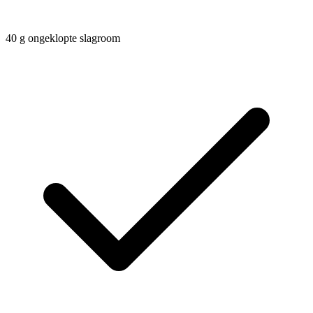
40
g
ongeklopte slagroom