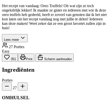
Het recept van vandaag: Oreo Truffels! Oh wat zijn ze toch
ongelofelijk lekker! Ik maakte ze gister en iedereen met wie ik deze
oreo truffels heb gedeeld, heeft er zoveel van genoten dat ik het niet
kon laten om het recept vandaag nog met jullie te delen! Iedereen
kan deze maken! Weet zeker dat ze een groot favoriet zullen zijn in
huis!
Lees meer
27 Porties
Easy
351
Print
Scherm aanhouden
Ingrediënten
Porties
27
OMHULSEL