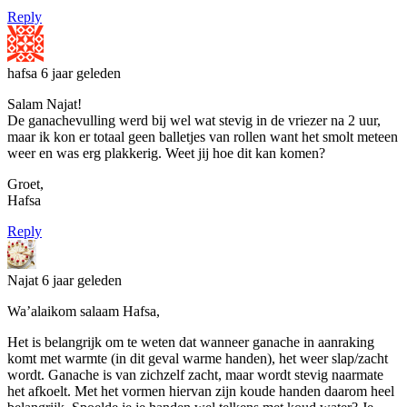
Reply
hafsa
6 jaar geleden
Salam Najat!
De ganachevulling werd bij wel wat stevig in de vriezer na 2 uur,
maar ik kon er totaal geen balletjes van rollen want het smolt meteen
weer en was erg plakkerig. Weet jij hoe dit kan komen?
Groet,
Hafsa
Reply
Najat
6 jaar geleden
Wa’alaikom salaam Hafsa,
Het is belangrijk om te weten dat wanneer ganache in aanraking
komt met warmte (in dit geval warme handen), het weer slap/zacht
wordt. Ganache is van zichzelf zacht, maar wordt stevig naarmate
het afkoelt. Met het vormen hiervan zijn koude handen daarom heel