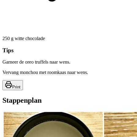
250
g
witte chocolade
Tips
Garneer de oreo truffels naar wens.
Vervang monchou met roomkaas naar wens.
Print
Stappenplan