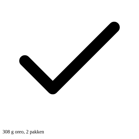
308
g
oreo, 2 pakken