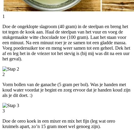
1
Doe de ongeklopte slagroom (40 gram) in de steelpan en breng het
tot tegen de kook aan. Haal de steelpan van het vuur en voeg de
stukgemaakte witte chocolade toe (100 gram). Laat het staan voor
een minuut. Na een minuut roer je ze samen tot een gladde massa.
Voeg poedersuiker toe en meng weer samen tot een geheel. Dek het
af en leg het in de vriezer tot het stevig is (bij mij was dit na een uur
het geval).
2
Vorm bollen van de ganache (5 gram per bol). Was je handen met
koud water voordat je begint en zorg ervoor dat je handen koud zijn
als je dit doet. :)
3
Doe de oreo koek in een mixer en mix het fijn (leg wat oreo
kruimels apart, zo’n 15 gram moet wel genoeg zijn).