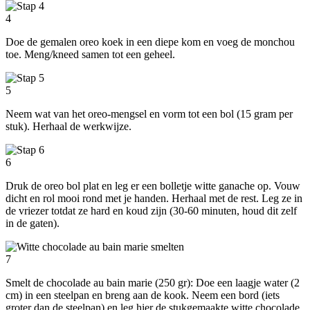
4
Doe de gemalen oreo koek in een diepe kom en voeg de monchou
toe. Meng/kneed samen tot een geheel.
5
Neem wat van het oreo-mengsel en vorm tot een bol (15 gram per
stuk). Herhaal de werkwijze.
6
Druk de oreo bol plat en leg er een bolletje witte ganache op. Vouw
dicht en rol mooi rond met je handen. Herhaal met de rest. Leg ze in
de vriezer totdat ze hard en koud zijn (30-60 minuten, houd dit zelf
in de gaten).
7
Smelt de chocolade au bain marie (250 gr): Doe een laagje water (2
cm) in een steelpan en breng aan de kook. Neem een bord (iets
groter dan de steelpan) en leg hier de stukgemaakte witte chocolade