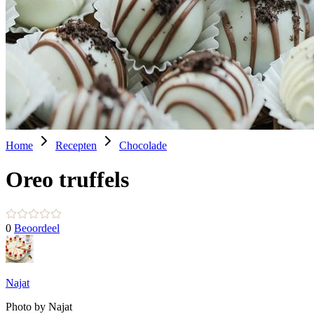
Home
Recepten
Chocolade
Oreo truffels
0
Beoordeel
Najat
Photo by Najat