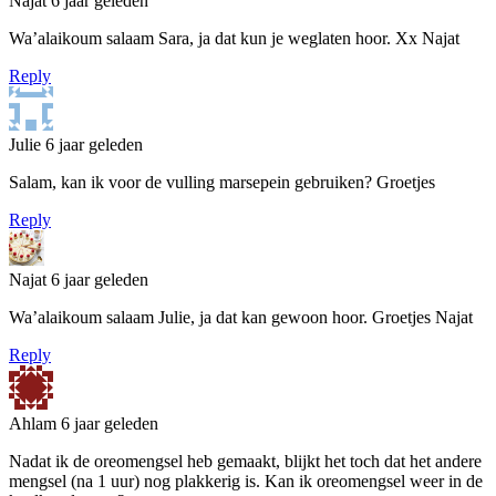
Najat
6 jaar geleden
Wa’alaikoum salaam Sara, ja dat kun je weglaten hoor. Xx Najat
Reply
Julie
6 jaar geleden
Salam, kan ik voor de vulling marsepein gebruiken? Groetjes
Reply
Najat
6 jaar geleden
Wa’alaikoum salaam Julie, ja dat kan gewoon hoor. Groetjes Najat
Reply
Ahlam
6 jaar geleden
Nadat ik de oreomengsel heb gemaakt, blijkt het toch dat het andere
mengsel (na 1 uur) nog plakkerig is. Kan ik oreomengsel weer in de