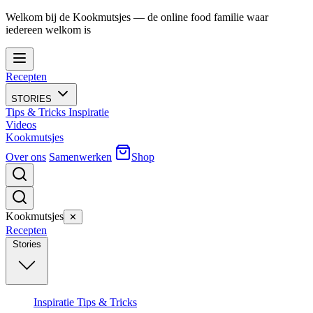
Welkom bij de Kookmutsjes — de online food familie waar
iedereen welkom is
Recepten
STORIES
Tips & Tricks
Inspiratie
Videos
Kookmutsjes
Over ons
Samenwerken
Shop
Kookmutsjes
✕
Recepten
Stories
Inspiratie
Tips & Tricks