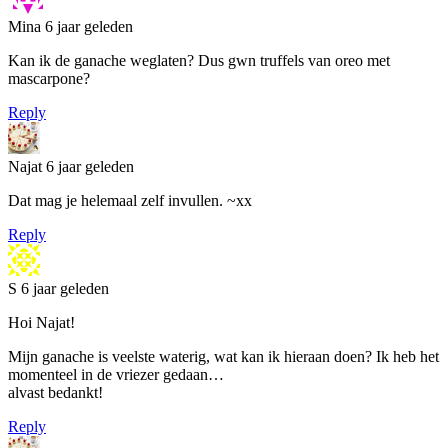
Mina
6 jaar geleden
Kan ik de ganache weglaten? Dus gwn truffels van oreo met
mascarpone?
Reply
Najat
6 jaar geleden
Dat mag je helemaal zelf invullen. ~xx
Reply
S
6 jaar geleden
Hoi Najat!
Mijn ganache is veelste waterig, wat kan ik hieraan doen? Ik heb het
momenteel in de vriezer gedaan…
alvast bedankt!
Reply