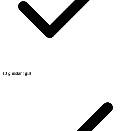
10
g
instant gist