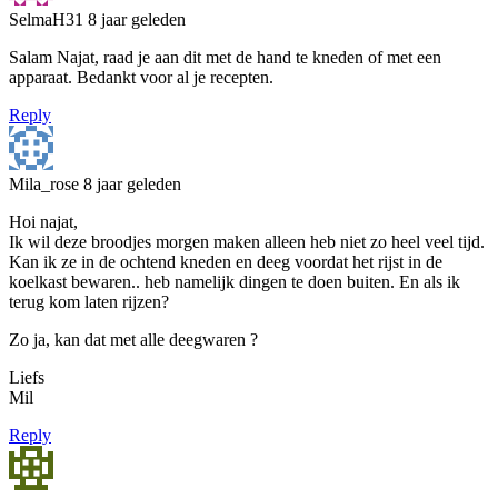
SelmaH31
8 jaar geleden
Salam Najat, raad je aan dit met de hand te kneden of met een
apparaat. Bedankt voor al je recepten.
Reply
Mila_rose
8 jaar geleden
Hoi najat,
Ik wil deze broodjes morgen maken alleen heb niet zo heel veel tijd.
Kan ik ze in de ochtend kneden en deeg voordat het rijst in de
koelkast bewaren.. heb namelijk dingen te doen buiten. En als ik
terug kom laten rijzen?
Zo ja, kan dat met alle deegwaren ?
Liefs
Mil
Reply