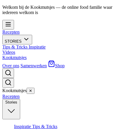
Welkom bij de Kookmutsjes — de online food familie waar
iedereen welkom is
Recepten
STORIES
Tips & Tricks
Inspiratie
Videos
Kookmutsjes
Over ons
Samenwerken
Shop
Kookmutsjes
✕
Recepten
Stories
Inspiratie
Tips & Tricks