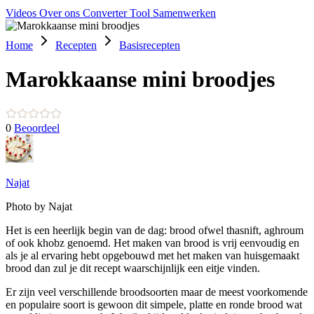
Videos
Over ons
Converter Tool
Samenwerken
Home
Recepten
Basisrecepten
Marokkaanse mini broodjes
0
Beoordeel
Najat
Photo by Najat
Het is een heerlijk begin van de dag: brood ofwel thasnift, aghroum
of ook khobz genoemd. Het maken van brood is vrij eenvoudig en
als je al ervaring hebt opgebouwd met het maken van huisgemaakt
brood dan zul je dit recept waarschijnlijk een eitje vinden.
Er zijn veel verschillende broodsoorten maar de meest voorkomende
en populaire soort is gewoon dit simpele, platte en ronde brood wat