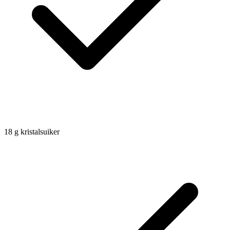
18
g
kristalsuiker