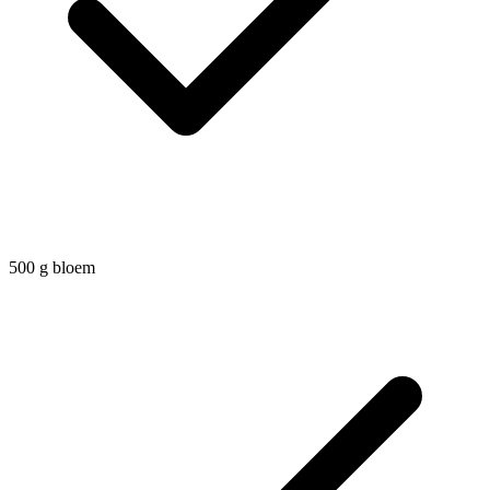
500
g
bloem