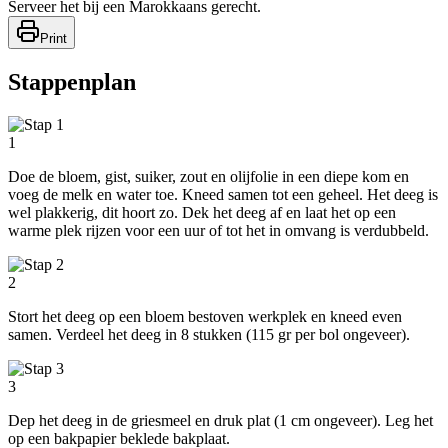
Serveer het bij een Marokkaans gerecht.
Print
Stappenplan
1
Doe de bloem, gist, suiker, zout en olijfolie in een diepe kom en
voeg de melk en water toe. Kneed samen tot een geheel. Het deeg is
wel plakkerig, dit hoort zo. Dek het deeg af en laat het op een
warme plek rijzen voor een uur of tot het in omvang is verdubbeld.
2
Stort het deeg op een bloem bestoven werkplek en kneed even
samen. Verdeel het deeg in 8 stukken (115 gr per bol ongeveer).
3
Dep het deeg in de griesmeel en druk plat (1 cm ongeveer). Leg het
op een bakpapier beklede bakplaat.