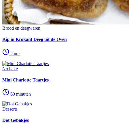
Brood en deegwaren
Kip in Krokant Deeg uit de Oven
2 uur
No bake
Mini Charlotte Taartjes
60 minuten
Desserts
Dot Gebakjes