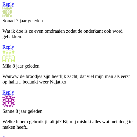
Reply
Souad
7 jaar geleden
Wat ik doe is ze even omdraaien zodat de onderkant ook word
gebakken.
Reply
Mila
8 jaar geleden
Wauww de broodjes zijn heerlijk zacht, dat viel mijn man als eerst
op haha .. bedankt weer Najat xx
Reply
Sanne
8 jaar geleden
Welke bloem gebruik jij altijd? Bij mij mislukt alles wat met deeg te
maken heeft..