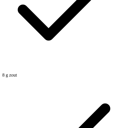
8
g
zout