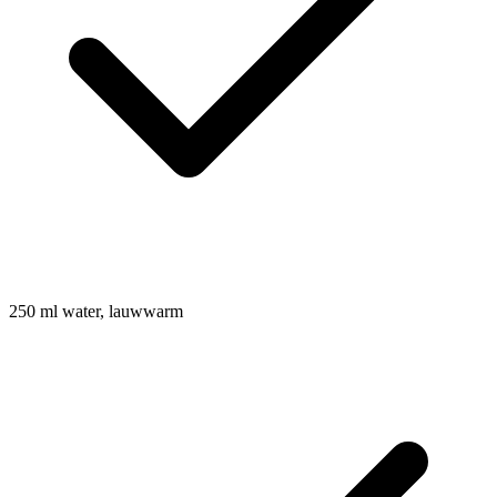
250
ml
water, lauwwarm