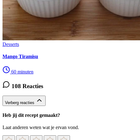
Desserts
Mango Tiramisu
60 minuten
108 Reacties
Verberg reacties
Heb jij dit recept gemaakt?
Laat anderen weten wat je ervan vond.