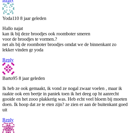
Yoda110
8 jaar geleden
Hallo najat
kan ik bij deze broodjes ook roomboter smeren
voor de broodjes te vormen.?
net als bij de roomboter broodjes omdat we de binnenkant zo
lekker vinden gr yoda
Reply
Barto95
8 jaar geleden
Ik heb ze ook gemaakt, ik vond ze nogal zwaar voelen , maar ik
raakte ook een beetje in paniek toen ik het deeg op ht aanrecht
gooide en het zooo plakkerig was. Heb echt veel bloem bij moeten
doen. Ik hoop dat ze te eten zijn? ze zien er aan de buitenkant goed
uit
Reply