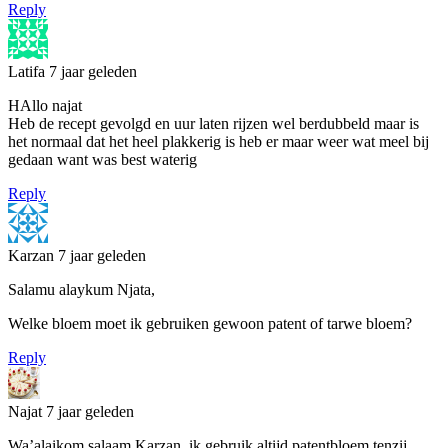
Reply
Latifa
7 jaar geleden
HAllo najat
Heb de recept gevolgd en uur laten rijzen wel berdubbeld maar is
het normaal dat het heel plakkerig is heb er maar weer wat meel bij
gedaan want was best waterig
Reply
Karzan
7 jaar geleden
Salamu alaykum Njata,
Welke bloem moet ik gebruiken gewoon patent of tarwe bloem?
Reply
Najat
7 jaar geleden
Wa’alaikom salaam Karzan, ik gebruik altijd patentbloem tenzij