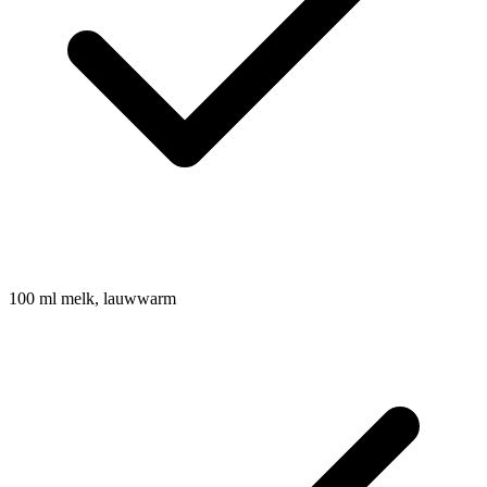
100
ml
melk, lauwwarm