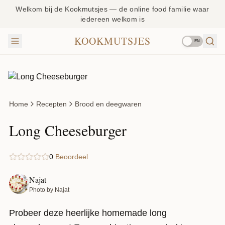
Welkom bij de Kookmutsjes — de online food familie waar
iedereen welkom is
KOOKMUTSJES
EN
Home
Recepten
Brood en deegwaren
Long Cheeseburger
0
Beoordeel
Najat
Photo by Najat
Probeer deze heerlijke homemade long