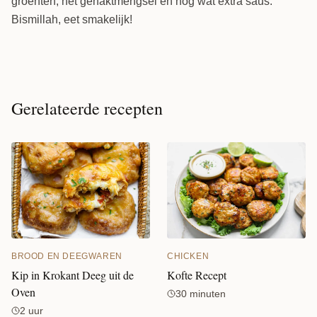
groenten, het gehaktmengsel en nog wat extra saus.
Bismillah, eet smakelijk!
Gerelateerde recepten
CHICKEN
BROOD EN DEEGWAREN
Kofte Recept
Kip in Krokant Deeg uit de
Oven
30 minuten
2 uur