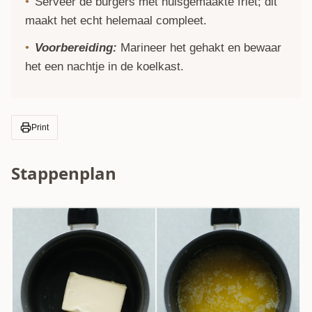
Serveer de burgers met huisgemaakte friet; dit
maakt het echt helemaal compleet.
Voorbereiding:
Marineer het gehakt en bewaar
het een nachtje in de koelkast.
Print
Stappenplan