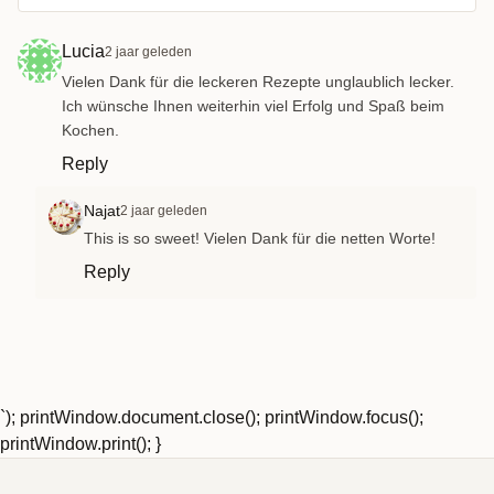
Lucia
2 jaar geleden
Vielen Dank für die leckeren Rezepte unglaublich lecker.
Ich wünsche Ihnen weiterhin viel Erfolg und Spaß beim
Kochen.
Reply
Najat
2 jaar geleden
This is so sweet! Vielen Dank für die netten Worte!
Reply
`); printWindow.document.close(); printWindow.focus();
printWindow.print(); }