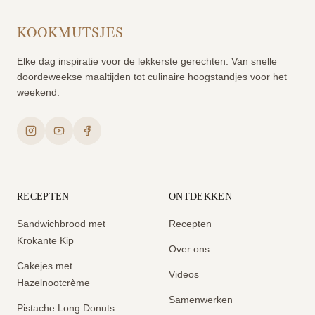
KOOKMUTSJES
Elke dag inspiratie voor de lekkerste gerechten. Van snelle
doordeweekse maaltijden tot culinaire hoogstandjes voor het
weekend.
RECEPTEN
ONTDEKKEN
Sandwichbrood met
Recepten
Krokante Kip
Over ons
Cakejes met
Videos
Hazelnootcrème
Samenwerken
Pistache Long Donuts