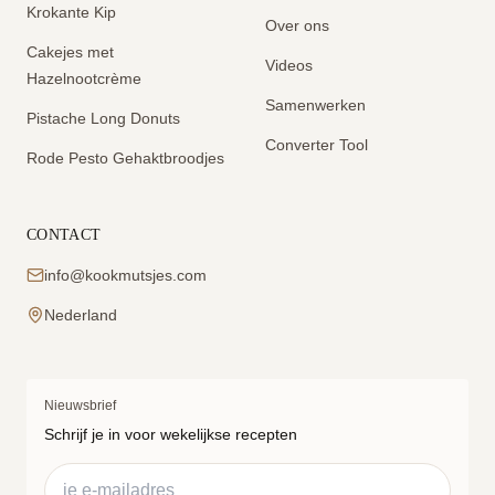
Krokante Kip
Over ons
Cakejes met
Videos
Hazelnootcrème
Samenwerken
Pistache Long Donuts
Converter Tool
Rode Pesto Gehaktbroodjes
CONTACT
info@kookmutsjes.com
Nederland
Nieuwsbrief
Schrijf je in voor wekelijkse recepten