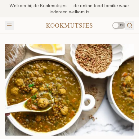
Welkom bij de Kookmutsjes — de online food familie waar
iedereen welkom is
KOOKMUTSJES
EN