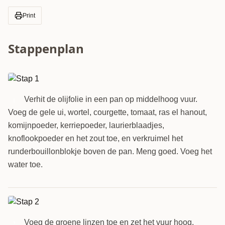
Print
Stappenplan
Verhit de olijfolie in een pan op middelhoog vuur.
1
Voeg de gele ui, wortel, courgette, tomaat, ras el hanout,
komijnpoeder, kerriepoeder, laurierblaadjes,
knoflookpoeder en het zout toe, en verkruimel het
runderbouillonblokje boven de pan. Meng goed. Voeg het
water toe.
Voeg de groene linzen toe en zet het vuur hoog.
2