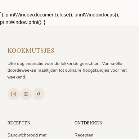
`); printWindow.document.close(); printWindow.focus();
printWindow.print(); }
KOOKMUTSJES
Elke dag inspiratie voor de lekkerste gerechten. Van snelle
doordeweekse maaltijden tot culinaire hoogstandjes voor het
weekend.
RECEPTEN
ONTDEKKEN
Sandwichbrood met
Recepten