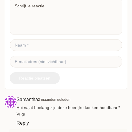
Reactie plaatsen
Samantha
2 maanden geleden
Hoi najat hoelang zijn deze heerlijke koeken houdbaar?
Vr gr
Reply