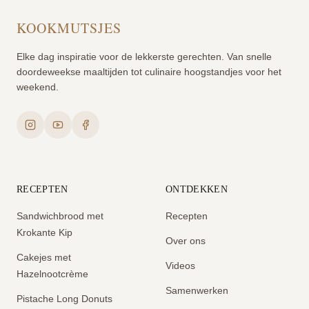
KOOKMUTSJES
Elke dag inspiratie voor de lekkerste gerechten. Van snelle
doordeweekse maaltijden tot culinaire hoogstandjes voor het
weekend.
RECEPTEN
ONTDEKKEN
Sandwichbrood met
Recepten
Krokante Kip
Over ons
Cakejes met
Videos
Hazelnootcrème
Samenwerken
Pistache Long Donuts