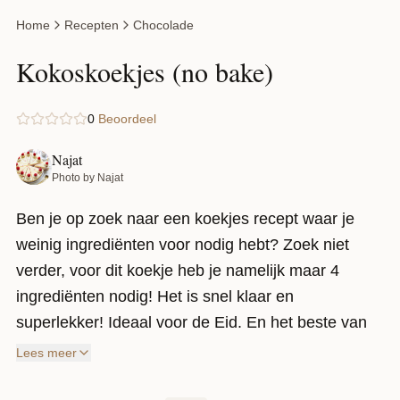
Home
Recepten
Chocolade
Kokoskoekjes (no bake)
0
Beoordeel
Najat
Photo by Najat
Ben je op zoek naar een koekjes recept waar je
weinig ingrediënten voor nodig hebt? Zoek niet
verder, voor dit koekje heb je namelijk maar 4
ingrediënten nodig! Het is snel klaar en
superlekker! Ideaal voor de Eid. En het beste van
alles? Geen oven nodig!
Lees meer