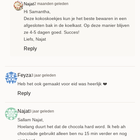
Najat
2 maanden geleden
Hi Samantha,
Deze kokoskoekjes kun je het beste bewaren in een
afgesloten bak in de koelkast. Op deze manier blijven
ze 4-5 dagen goed. Succes!
Liefs, Najat
Reply
Feyza
3 jaar geleden
Heb het ook gemaakt voor eid was heerlijk ❤️
Reply
Najat
3 jaar geleden
Sallam Najat,
Hoelang duurt het dat de chocola hard word. Ik heb ah
chocolade gebruikt alleen ben nu 15 min verder en nog