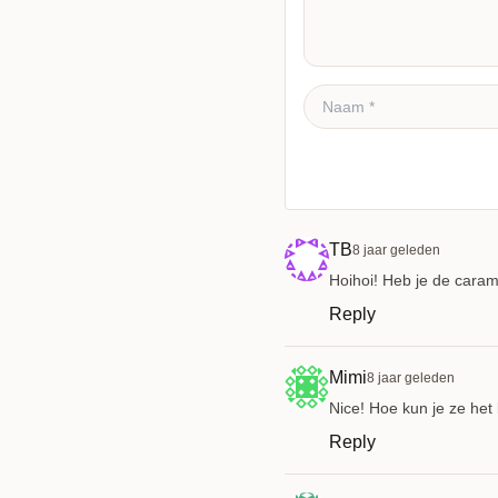
Reactie plaatsen
TB
8 jaar geleden
Hoihoi! Heb je de carame
Reply
Mimi
8 jaar geleden
Nice! Hoe kun je ze het 
Reply