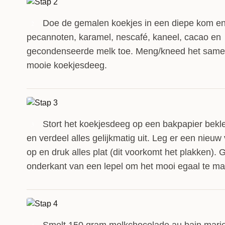
dan prachtige blokken en 
Doe de gemalen koekjes in een diepe kom e
2
pecannoten, karamel, nescafé, kaneel, cacao en
gecondenseerde melk toe. Meng/kneed het same
mooie koekjesdeeg.
Stort het koekjesdeeg op een bakpapier bek
3
en verdeel alles gelijkmatig uit. Leg er een nieuw
op en druk alles plat (dit voorkomt het plakken). 
onderkant van een lepel om het mooi egaal te m