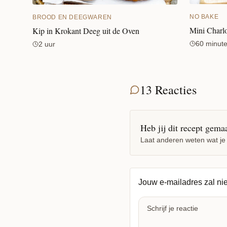
NO BAKE
BROOD EN DEEGWAREN
Mini Charlo
Kip in Krokant Deeg uit de Oven
60 minut
2 uur
13 Reacties
Heb jij dit recept gema
Laat anderen weten wat je
Jouw e-mailadres zal ni