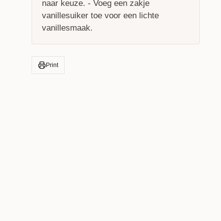
naar keuze. - Voeg een zakje
vanillesuiker toe voor een lichte
vanillesmaak.
Print