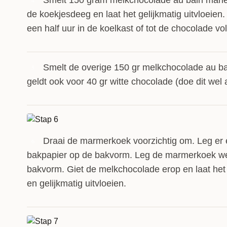
Smelt 150 gram melkchocolade au bain marie.
4
de koekjesdeeg en laat het gelijkmatig uitvloeien.
een half uur in de koelkast of tot de chocolade vol
Smelt de overige 150 gr melkchocolade au ba
5
geldt ook voor 40 gr witte chocolade (doe dit wel 
Draai de marmerkoek voorzichtig om. Leg er 
6
bakpapier op de bakvorm. Leg de marmerkoek we
bakvorm. Giet de melkchocolade erop en laat het
en gelijkmatig uitvloeien.