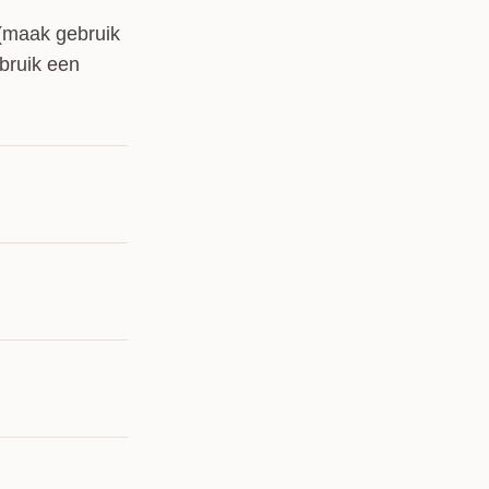
e (maak gebruik
ebruik een