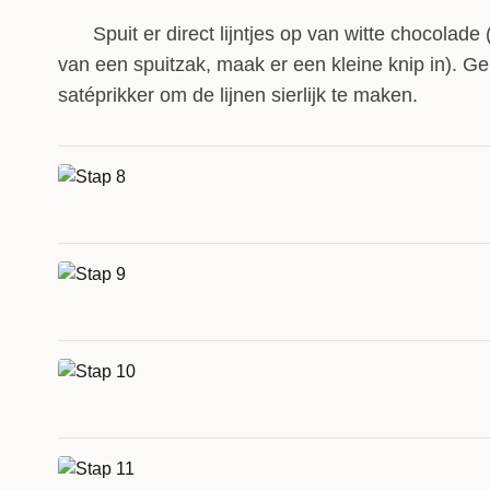
Spuit er direct lijntjes op van witte chocolad
7
van een spuitzak, maak er een kleine knip in). G
satéprikker om de lijnen sierlijk te maken.