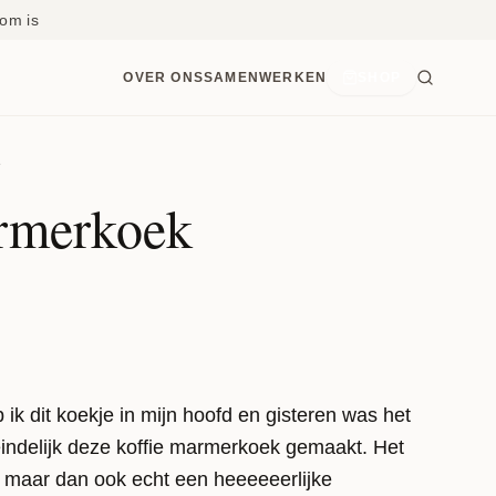
om is
OVER ONS
SAMENWERKEN
SHOP
e
rmerkoek
ik dit koekje in mijn hoofd en gisteren was het
eindelijk deze koffie marmerkoek gemaakt. Het
ke maar dan ook echt een heeeeeerlijke