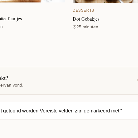
DESSERTS
tte Taartjes
Dot Gebakjes
en
25 minuten
akt?
 ervan vond.
et getoond worden
Vereiste velden zijn gemarkeerd met
*