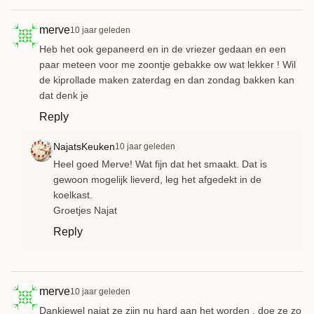
merve
10 jaar geleden
Heb het ook gepaneerd en in de vriezer gedaan en een
paar meteen voor me zoontje gebakke ow wat lekker ! Wil
de kiprollade maken zaterdag en dan zondag bakken kan
dat denk je
Reply
NajatsKeuken
10 jaar geleden
Heel goed Merve! Wat fijn dat het smaakt. Dat is
gewoon mogelijk lieverd, leg het afgedekt in de
koelkast.
Groetjes Najat
Reply
merve
10 jaar geleden
Dankjewel najat ze zijn nu hard aan het worden , doe ze zo