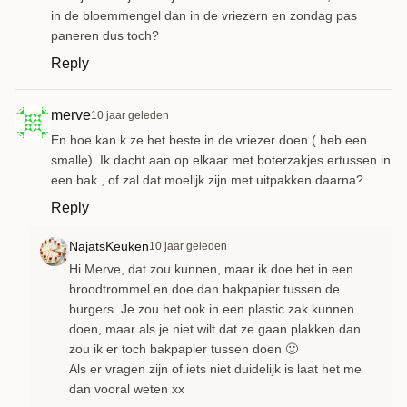
in de bloemmengel dan in de vriezern en zondag pas
paneren dus toch?
Reply
merve
10 jaar geleden
En hoe kan k ze het beste in de vriezer doen ( heb een
smalle). Ik dacht aan op elkaar met boterzakjes ertussen in
een bak , of zal dat moelijk zijn met uitpakken daarna?
Reply
NajatsKeuken
10 jaar geleden
Hi Merve, dat zou kunnen, maar ik doe het in een
broodtrommel en doe dan bakpapier tussen de
burgers. Je zou het ook in een plastic zak kunnen
doen, maar als je niet wilt dat ze gaan plakken dan
zou ik er toch bakpapier tussen doen 🙂
Als er vragen zijn of iets niet duidelijk is laat het me
dan vooral weten xx