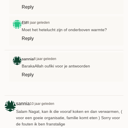
Reply
Elif
8 jaar geleden
Moet het hetelucht zijn of onderboven warmte?
Reply
sannia
8 jaar geleden
BarakaAllah oufiki voor je antwoorden
Reply
sannia
10 jaar geleden
Salam Nagat, kan ik die vooraf koken en dan verwarmen, (
voor een goeie organisatie, familie komt eten ) Sorry voor
de fouten ik ben franstalige