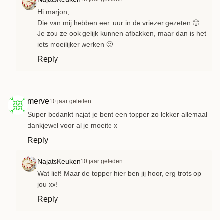
Hi marjon,
Die van mij hebben een uur in de vriezer gezeten 🙂
Je zou ze ook gelijk kunnen afbakken, maar dan is het
iets moeilijker werken 🙂
Reply
merve
10 jaar geleden
Super bedankt najat je bent een topper zo lekker allemaal
dankjewel voor al je moeite x
Reply
NajatsKeuken
10 jaar geleden
Wat lief! Maar de topper hier ben jij hoor, erg trots op
jou xx!
Reply