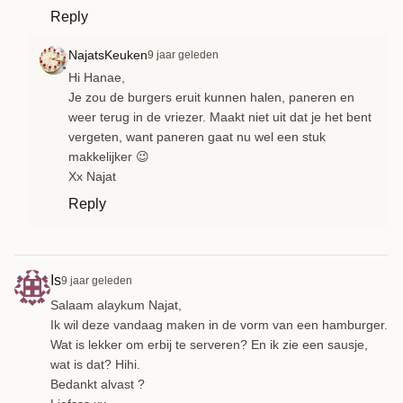
Reply
NajatsKeuken
9 jaar geleden
Hi Hanae,
Je zou de burgers eruit kunnen halen, paneren en
weer terug in de vriezer. Maakt niet uit dat je het bent
vergeten, want paneren gaat nu wel een stuk
makkelijker 😉
Xx Najat
Reply
Is
9 jaar geleden
Salaam alaykum Najat,
Ik wil deze vandaag maken in de vorm van een hamburger.
Wat is lekker om erbij te serveren? En ik zie een sausje,
wat is dat? Hihi.
Bedankt alvast ?