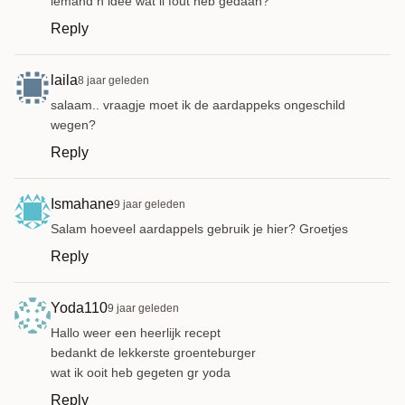
iemand n idee wat il fout heb gedaan?
Reply
laila
8 jaar geleden
salaam.. vraagje moet ik de aardappeks ongeschild
wegen?
Reply
Ismahane
9 jaar geleden
Salam hoeveel aardappels gebruik je hier? Groetjes
Reply
Yoda110
9 jaar geleden
Hallo weer een heerlijk recept
bedankt de lekkerste groenteburger
wat ik ooit heb gegeten gr yoda
Reply