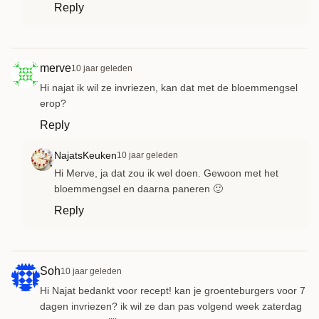
Reply
merve
10 jaar geleden
Hi najat ik wil ze invriezen, kan dat met de bloemmengsel
erop?
Reply
NajatsKeuken
10 jaar geleden
Hi Merve, ja dat zou ik wel doen. Gewoon met het
bloemmengsel en daarna paneren 🙂
Reply
Soh
10 jaar geleden
Hi Najat bedankt voor recept! kan je groenteburgers voor 7
dagen invriezen? ik wil ze dan pas volgend week zaterdag