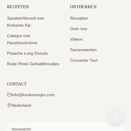
RECEPTEN
ONTDEKKEN
Sandwichbrood met
Recepten
Krokante Kip
Over ons
Cakejes met
Videos
Hazelnootcrème
Samenwerken
Pistache Long Donuts
Converter Tool
Rode Pesto Gehaktbroodjes
CONTACT
info@kookmutsjes.com
Nederland
Nieuwsbrief