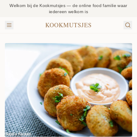
Welkom bij de Kookmutsjes — de online food familie waar
iedereen welkom is
KOOKMUTSJES