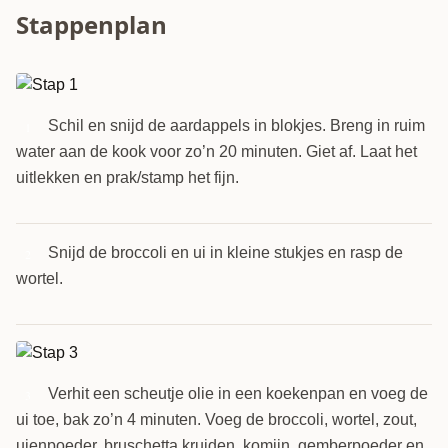
Stappenplan
Schil en snijd de aardappels in blokjes. Breng in ruim
1
water aan de kook voor zo’n 20 minuten. Giet af. Laat het
uitlekken en prak/stamp het fijn.
Snijd de broccoli en ui in kleine stukjes en rasp de
2
wortel.
Verhit een scheutje olie in een koekenpan en voeg de
3
ui toe, bak zo’n 4 minuten. Voeg de broccoli, wortel, zout,
uienpoeder, bruschetta kruiden, komijn, gemberpoeder en