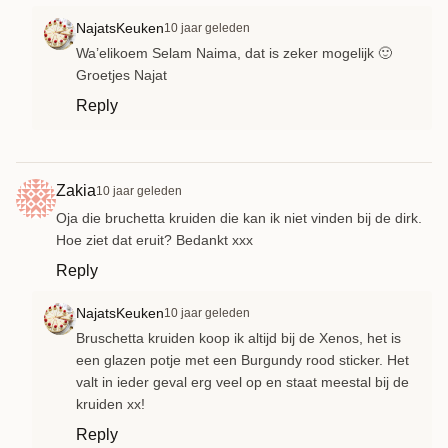
NajatsKeuken
10 jaar geleden
Wa’elikoem Selam Naima, dat is zeker mogelijk 🙂
Groetjes Najat
Reply
Zakia
10 jaar geleden
Oja die bruchetta kruiden die kan ik niet vinden bij de dirk.
Hoe ziet dat eruit? Bedankt xxx
Reply
NajatsKeuken
10 jaar geleden
Bruschetta kruiden koop ik altijd bij de Xenos, het is
een glazen potje met een Burgundy rood sticker. Het
valt in ieder geval erg veel op en staat meestal bij de
kruiden xx!
Reply