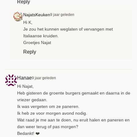
Reply
NajatsKeuken
9 jaar geleden
Hi K,
Je zou het kunnen weglaten of vervangen met
Italiaanse kruiden.
Groetjes Najat
Reply
Hanae
9 jaar geleden
Hi Najat,
Heb gisteren de groente burgers gemaakt en daarna in de
vriezer gedaan.
Ik was vergeten om ze paneren.
Ik heb ze voor morgen avond nodig.
Wat raad je me aan te doen, nu eruit halen en paneren en
dan weer terug of pas morgen?
Bedankt! ❤️