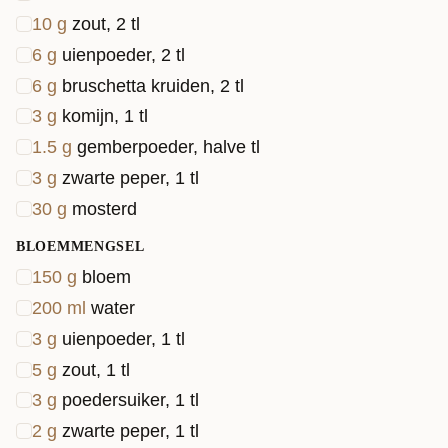
10
g
zout, 2 tl
6
g
uienpoeder, 2 tl
6
g
bruschetta kruiden, 2 tl
3
g
komijn, 1 tl
1.5
g
gemberpoeder, halve tl
3
g
zwarte peper, 1 tl
30
g
mosterd
BLOEMMENGSEL
150
g
bloem
200
ml
water
3
g
uienpoeder, 1 tl
5
g
zout, 1 tl
3
g
poedersuiker, 1 tl
2
g
zwarte peper, 1 tl