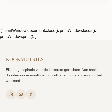
`); printWindow.document.close(); printWindow.focus();
printWindow.print(); }
KOOKMUTSJES
Elke dag inspiratie voor de lekkerste gerechten. Van snelle
doordeweekse maaltijden tot culinaire hoogstandjes voor het
weekend.