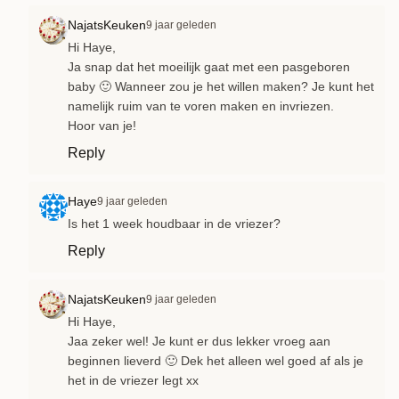
NajatsKeuken
9 jaar geleden
Hi Haye,
Ja snap dat het moeilijk gaat met een pasgeboren
baby 🙂 Wanneer zou je het willen maken? Je kunt het
namelijk ruim van te voren maken en invriezen.
Hoor van je!
Reply
Haye
9 jaar geleden
Is het 1 week houdbaar in de vriezer?
Reply
NajatsKeuken
9 jaar geleden
Hi Haye,
Jaa zeker wel! Je kunt er dus lekker vroeg aan
beginnen lieverd 🙂 Dek het alleen wel goed af als je
het in de vriezer legt xx