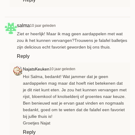
salma
10 jaar geleden
Ziet er heerlijk! Maar ik mag geen aardappelen met wat
zou ik het kunnen vervangen?Trouwens je falafel balletjes
zijn delicious echt favoriet geworden bij ons thuis.
Reply
NajatsKeuken
10 jaar geleden
Hoi Salma, bedankt! Wat jammer dat je geen
aardappelen mag maar dat hoeft niet betekenen dat
je dit niet kunt eten. Je zou het kunnen vervangen met
rijst, bloemkool of knolselderij of groentes naar keuze.
Ben benieuwd wat je ervan gaat vinden en nogmaals
bedankt, goed om te weten dat de falafel een favoriet
bij jullie thuis is!
Groetjes Najat
Reply