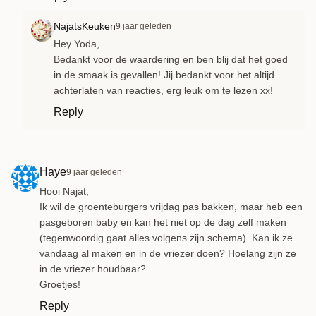
NajatsKeuken
9 jaar geleden
Hey Yoda,
Bedankt voor de waardering en ben blij dat het goed
in de smaak is gevallen! Jij bedankt voor het altijd
achterlaten van reacties, erg leuk om te lezen xx!
Reply
Haye
9 jaar geleden
Hooi Najat,
Ik wil de groenteburgers vrijdag pas bakken, maar heb een
pasgeboren baby en kan het niet op de dag zelf maken
(tegenwoordig gaat alles volgens zijn schema). Kan ik ze
vandaag al maken en in de vriezer doen? Hoelang zijn ze
in de vriezer houdbaar?
Groetjes!
Reply