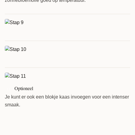
zonnebloemolie goed op temperatuur.
Optioneel
11
Je kunt er ook een blokje kaas invoegen voor een intenser
smaak.