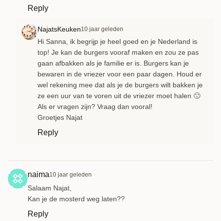
Reply
NajatsKeuken
10 jaar geleden
Hi Sanna, ik begrijp je heel goed en je Nederland is
top! Je kan de burgers vooraf maken en zou ze pas
gaan afbakken als je familie er is. Burgers kan je
bewaren in de vriezer voor een paar dagen. Houd er
wel rekening mee dat als je de burgers wilt bakken je
ze een uur van te voren uit de vriezer moet halen 🙂
Als er vragen zijn? Vraag dan vooral!
Groetjes Najat
Reply
naima
10 jaar geleden
Salaam Najat,
Kan je de mosterd weg laten??
Reply