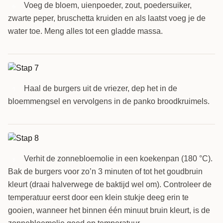
Voeg de bloem, uienpoeder, zout, poedersuiker,
6
zwarte peper, bruschetta kruiden en als laatst voeg je de
water toe. Meng alles tot een gladde massa.
Haal de burgers uit de vriezer, dep het in de
7
bloemmengsel en vervolgens in de panko broodkruimels.
Verhit de zonnebloemolie in een koekenpan (180 °C).
8
Bak de burgers voor zo’n 3 minuten of tot het goudbruin
kleurt (draai halverwege de baktijd wel om). Controleer de
temperatuur eerst door een klein stukje deeg erin te
gooien, wanneer het binnen één minuut bruin kleurt, is de