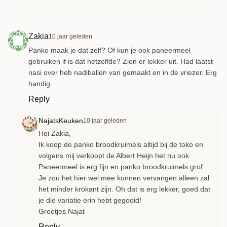
Zakia
10 jaar geleden
Panko maak je dat zelf? Of kun je ook paneermeel
gebruiken if is dat hetzelfde? Zien er lekker uit. Had laatst
nasi over heb nadiballen van gemaakt en in de vriezer. Erg
handig.
Reply
NajatsKeuken
10 jaar geleden
Hoi Zakia,
Ik koop de panko broodkruimels altijd bij de toko en
volgens mij verkoopt de Albert Heijn het nu ook.
Paneermeel is erg fijn en panko broodkruimels grof.
Je zou het hier wel mee kunnen vervangen alleen zal
het minder krokant zijn. Oh dat is erg lekker, goed dat
je die variatie erin hebt gegooid!
Groetjes Najat
Reply