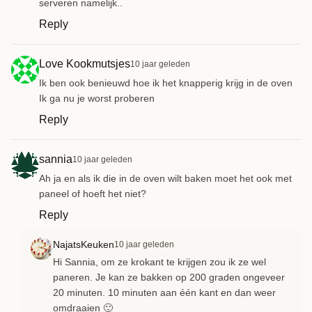
serveren namelijk..
Reply
Love Kookmutsjes
10 jaar geleden
Ik ben ook benieuwd hoe ik het knapperig krijg in de oven
Ik ga nu je worst proberen
Reply
sannia
10 jaar geleden
Ah ja en als ik die in de oven wilt baken moet het ook met
paneel of hoeft het niet?
Reply
NajatsKeuken
10 jaar geleden
Hi Sannia, om ze krokant te krijgen zou ik ze wel
paneren. Je kan ze bakken op 200 graden ongeveer
20 minuten. 10 minuten aan één kant en dan weer
omdraaien 🙂