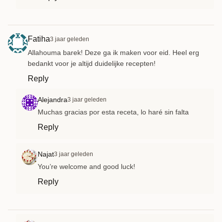
Fatiha
3 jaar geleden
Allahouma barek! Deze ga ik maken voor eid. Heel erg
bedankt voor je altijd duidelijke recepten!
Reply
Alejandra
3 jaar geleden
Muchas gracias por esta receta, lo haré sin falta
Reply
Najat
3 jaar geleden
You’re welcome and good luck!
Reply