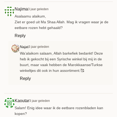
Najima
3 jaar geleden
Asalaamu alaikum,
Ziet er goed uit Ma Shaa Allah. Mag ik vragen waar je de
eetbare rozen hebt gehaald?
Reply
Najat
3 jaar geleden
Wa’alaikom salaam, Allah barkefiek bedankt! Deze
heb ik gekocht bij een Syrische winkel bij mij in de
buurt, maar vaak hebben de Marokkaanse/Turkse
winkeltjes dit ook in hun assortiment.🥰
Reply
Kaoutar
3 jaar geleden
Salam! Enig idee waar ik de eetbare rozenbladen kan
kopen?