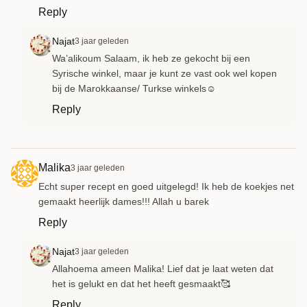
Reply
Najat
3 jaar geleden
Wa’alikoum Salaam, ik heb ze gekocht bij een
Syrische winkel, maar je kunt ze vast ook wel kopen
bij de Marokkaanse/ Turkse winkels☺️
Reply
Malika
3 jaar geleden
Echt super recept en goed uitgelegd! Ik heb de koekjes net
gemaakt heerlijk dames!!! Allah u barek
Reply
Najat
3 jaar geleden
Allahoema ameen Malika! Lief dat je laat weten dat
het is gelukt en dat het heeft gesmaakt🥰
Reply