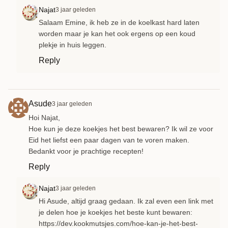
Najat
3 jaar geleden
Salaam Emine, ik heb ze in de koelkast hard laten
worden maar je kan het ook ergens op een koud
plekje in huis leggen.
Reply
Asude
3 jaar geleden
Hoi Najat,
Hoe kun je deze koekjes het best bewaren? Ik wil ze voor
Eid het liefst een paar dagen van te voren maken.
Bedankt voor je prachtige recepten!
Reply
Najat
3 jaar geleden
Hi Asude, altijd graag gedaan. Ik zal even een link met
je delen hoe je koekjes het beste kunt bewaren:
https://dev.kookmutsjes.com/hoe-kan-je-het-best-