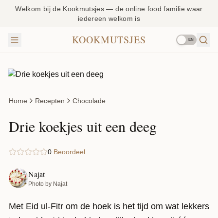
Welkom bij de Kookmutsjes — de online food familie waar
iedereen welkom is
KOOKMUTSJES
EN
Home
Recepten
Chocolade
Drie koekjes uit een deeg
0
Beoordeel
Najat
Photo by Najat
Met Eid ul-Fitr om de hoek is het tijd om wat lekkers