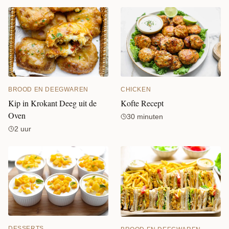
CHICKEN
BROOD EN DEEGWAREN
Kofte Recept
Kip in Krokant Deeg uit de
Oven
30 minuten
2 uur
DESSERTS