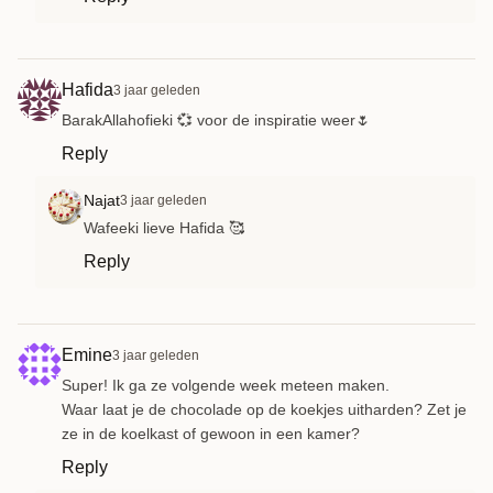
Hafida
3 jaar geleden
BarakAllahofieki 💞 voor de inspiratie weer🌷
Reply
Najat
3 jaar geleden
Wafeeki lieve Hafida 🥰
Reply
Emine
3 jaar geleden
Super! Ik ga ze volgende week meteen maken.
Waar laat je de chocolade op de koekjes uitharden? Zet je
ze in de koelkast of gewoon in een kamer?
Reply