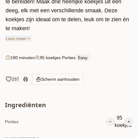
te bereiden! Maak drie heerlijke koekjes uit één
deeg, elk met een verschillende smaak. Deze
koekjes zijn ideaal om te delen, leuk om te zien én
te maken!
Lees meer
180 minuten
95 koekjes Porties
Easy
297
Scherm aanhouden
Ingrediënten
95
Porties
koekjes