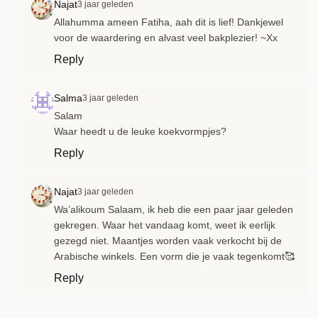
Najat
3 jaar geleden
Allahumma ameen Fatiha, aah dit is lief! Dankjewel
voor de waardering en alvast veel bakplezier! ~Xx
Reply
Salma
3 jaar geleden
Salam
Waar heedt u de leuke koekvormpjes?
Reply
Najat
3 jaar geleden
Wa’alikoum Salaam, ik heb die een paar jaar geleden
gekregen. Waar het vandaag komt, weet ik eerlijk
gezegd niet. Maantjes worden vaak verkocht bij de
Arabische winkels. Een vorm die je vaak tegenkomt🥰
Reply