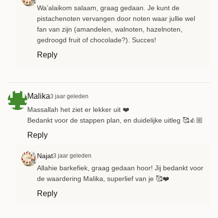
Wa’alaikom salaam, graag gedaan. Je kunt de
pistachenoten vervangen door noten waar jullie wel
fan van zijn (amandelen, walnoten, hazelnoten,
gedroogd fruit of chocolade?). Succes!
Reply
Malika
3 jaar geleden
Massallah het ziet er lekker uit ❤️
Bedankt voor de stappen plan, en duidelijke uitleg 🥰👍🏼
Reply
Najat
3 jaar geleden
Allahie barkefiek, graag gedaan hoor! Jij bedankt voor
de waardering Malika, superlief van je 🥰❤️
Reply