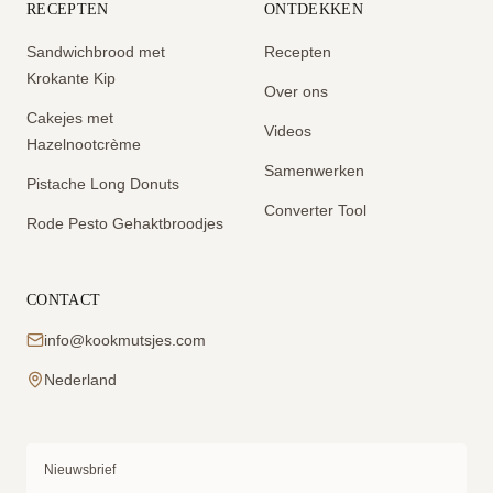
RECEPTEN
ONTDEKKEN
Sandwichbrood met
Recepten
Krokante Kip
Over ons
Cakejes met
Videos
Hazelnootcrème
Samenwerken
Pistache Long Donuts
Converter Tool
Rode Pesto Gehaktbroodjes
CONTACT
info@kookmutsjes.com
Nederland
Nieuwsbrief