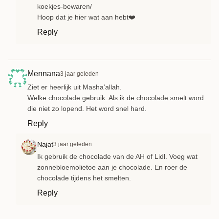
koekjes-bewaren/
Hoop dat je hier wat aan hebt❤️
Reply
Mennana
3 jaar geleden
Ziet er heerlijk uit Masha’allah.
Welke chocolade gebruik. Als ik de chocolade smelt word
die niet zo lopend. Het word snel hard.
Reply
Najat
3 jaar geleden
Ik gebruik de chocolade van de AH of Lidl. Voeg wat
zonnebloemolietoe aan je chocolade. En roer de
chocolade tijdens het smelten.
Reply