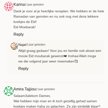
Karina
3 jaar geleden
Dank je voor al je heerlijke recepten. We hebben er de hele
Ramadan van genoten en nu ook nog met deze lekkere
koekjes de Eid!
Eid Moebarak!
Reply
Najat
3 jaar geleden
Altijd graag gedaan! Voor jou en familie ook alvast een
mooie Eid moubarak gewenst❤️ Inshaa’Allah moge
we die volgend jaar weer meemaken🥰
Reply
Amira Tajjiou
3 jaar geleden
Salaam3alekom Dames,
Wat hebben mijn man en ik toch gezellig gehad samen
koekjes maken haha zo gelachen. Ze zijn eindelijk klaar!!