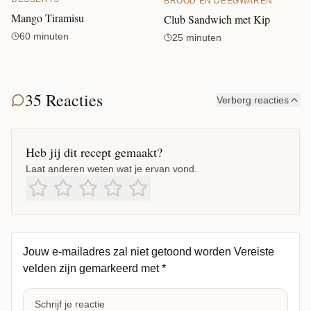
BROOD EN DEEGWAREN
Mango Tiramisu
Club Sandwich met Kip
60 minuten
25 minuten
35 Reacties
Verberg reacties
Heb jij dit recept gemaakt?
Laat anderen weten wat je ervan vond.
Jouw e-mailadres zal niet getoond worden
Vereiste
velden zijn gemarkeerd met
*