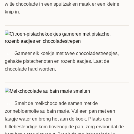
witte chocolade in een spuitzak en maak er een kleine
knip in.
Garneer elk koekje met twee chocoladestreepjes,
16
gehakte pistachenoten en rozenblaadjes. Laat de
chocolade hard worden.
Smelt de melkchocolade samen met de
17
zonnebloemolie au bain marie. Vul een pan met een
laagje water en breng het aan de kook. Plaats een
hittebestendige kom bovenop de pan, zorg ervoor dat de