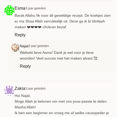
Esma
3 jaar geleden
Barak Allahu fik voor dit geweldige recept. De koekjes zien
er ma Shaa Allah verrukkelijk uit. Deze ga ik bi Idnilaah
maken ❤️❤️❤️❤️ chokran bezaf
Reply
Najat
3 jaar geleden
Wafeeki lieve Asma! Dank je wel voor je lieve
woorden! Veel succes met het maken alvast 🥰
Reply
Zakia
3 jaar geleden
Hoi Najat,
Moge Allah je belonen om met ons jouw passie te delen.
Masha’Allah!
Ik ben een beginner en vroeg me af welke cacaopeder je