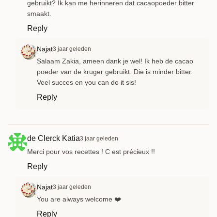
gebruikt? Ik kan me herinneren dat cacaopoeder bitter
smaakt.
Reply
Najat
3 jaar geleden
Salaam Zakia, ameen dank je wel! Ik heb de cacao
poeder van de kruger gebruikt. Die is minder bitter.
Veel succes en you can do it sis!
Reply
de Clerck Katia
3 jaar geleden
Merci pour vos recettes ! C est précieux !!
Reply
Najat
3 jaar geleden
You are always welcome ❤️
Reply