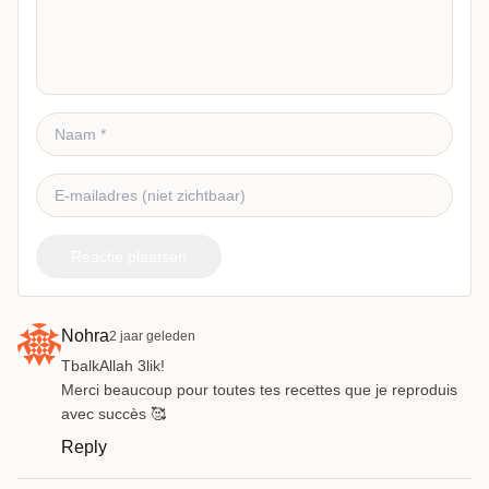
Reactie plaatsen
Nohra
2 jaar geleden
TbalkAllah 3lik!
Merci beaucoup pour toutes tes recettes que je reproduis
avec succès 🥰
Reply