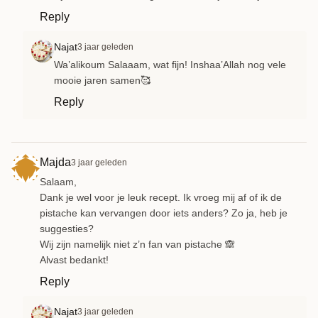
Reply
Najat
3 jaar geleden
Wa’alikoum Salaaam, wat fijn! Inshaa’Allah nog vele
mooie jaren samen🥰
Reply
Majda
3 jaar geleden
Salaam,
Dank je wel voor je leuk recept. Ik vroeg mij af of ik de
pistache kan vervangen door iets anders? Zo ja, heb je
suggesties?
Wij zijn namelijk niet z’n fan van pistache 🙈
Alvast bedankt!
Reply
Najat
3 jaar geleden