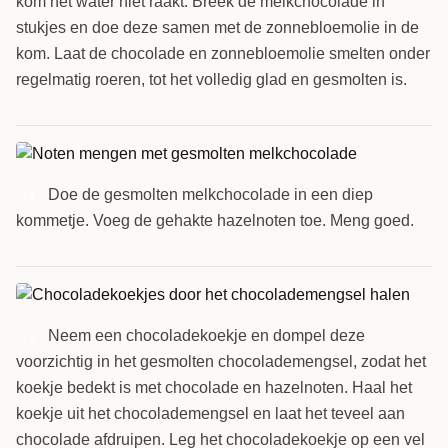
kom het water niet raakt. Breek de melkchocolade in
stukjes en doe deze samen met de zonnebloemolie in de
kom. Laat de chocolade en zonnebloemolie smelten onder
regelmatig roeren, tot het volledig glad en gesmolten is.
Doe de gesmolten melkchocolade in een diep
18
kommetje. Voeg de gehakte hazelnoten toe. Meng goed.
Neem een chocoladekoekje en dompel deze
19
voorzichtig in het gesmolten chocolademengsel, zodat het
koekje bedekt is met chocolade en hazelnoten. Haal het
koekje uit het chocolademengsel en laat het teveel aan
chocolade afdruipen. Leg het chocoladekoekje op een vel