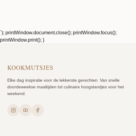
`); printWindow.document.close(); printWindow.focus();
printWindow.print(); }
KOOKMUTSJES
Elke dag inspiratie voor de lekkerste gerechten. Van snelle
doordeweekse maaltijden tot culinaire hoogstandjes voor het
weekend.