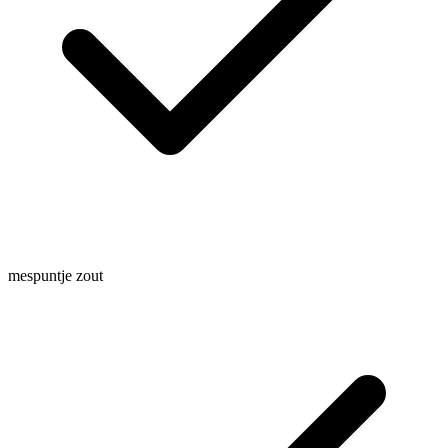
mespuntje zout