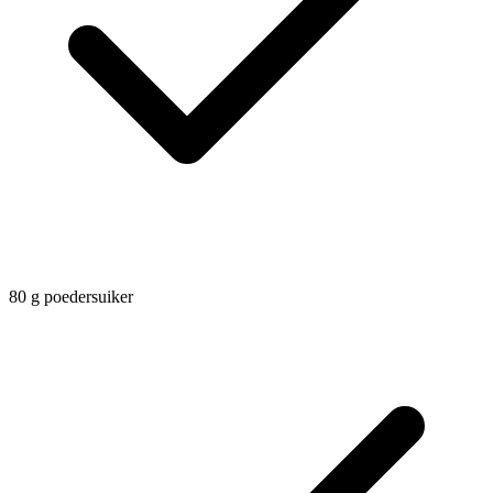
80
g
poedersuiker