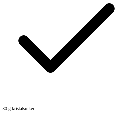
30
g
kristalsuiker