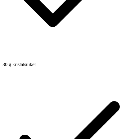
30
g
kristalsuiker