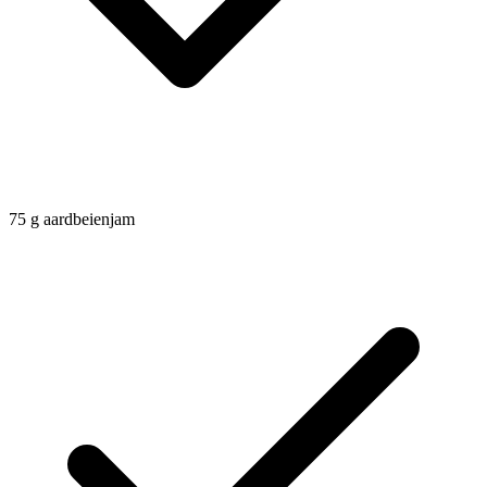
75
g
aardbeienjam