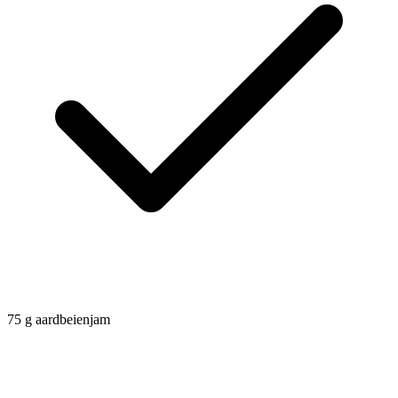
75
g
aardbeienjam