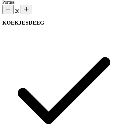
Porties
28
KOEKJESDEEG