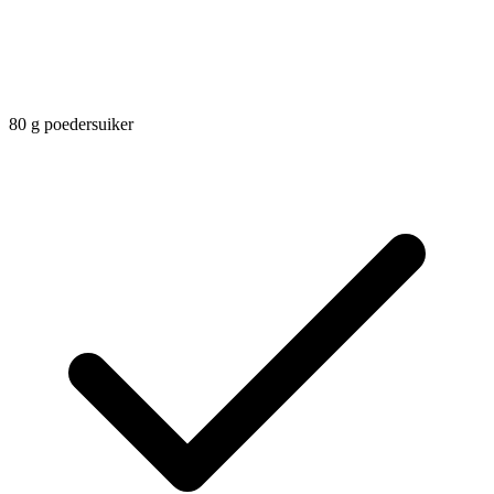
80
g
poedersuiker