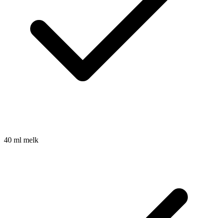
40
ml
melk