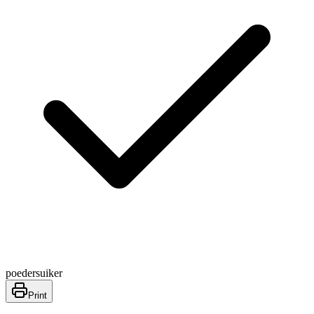
poedersuiker
Print