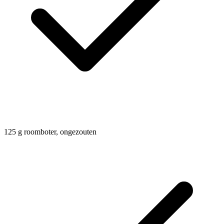
125
g
roomboter, ongezouten