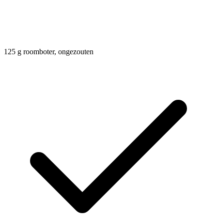
125
g
roomboter, ongezouten