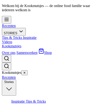
Welkom bij de Kookmutsjes — de online food familie waar
iedereen welkom is
Recepten
STORIES
Tips & Tricks
Inspiratie
Videos
Kookmutsjes
Over ons
Samenwerken
Shop
Kookmutsjes
✕
Recepten
Stories
Inspiratie
Tips & Tricks