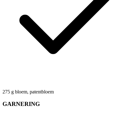
275
g
bloem, patentbloem
GARNERING