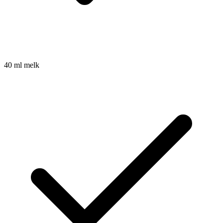
40
ml
melk