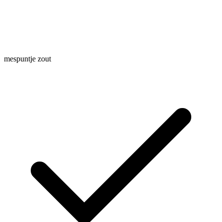
mespuntje zout