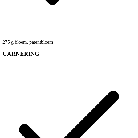
275
g
bloem, patentbloem
GARNERING