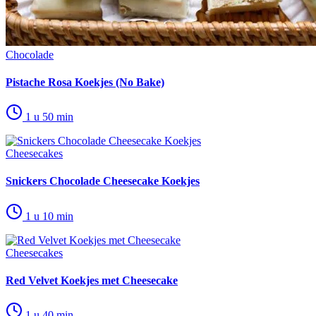
Chocolade
Pistache Rosa Koekjes (No Bake)
1 u 50 min
Cheesecakes
Snickers Chocolade Cheesecake Koekjes
1 u 10 min
Cheesecakes
Red Velvet Koekjes met Cheesecake
1 u 40 min