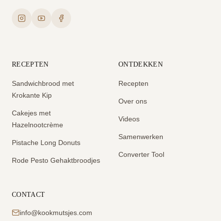
RECEPTEN
ONTDEKKEN
Sandwichbrood met
Recepten
Krokante Kip
Over ons
Cakejes met
Videos
Hazelnootcrème
Samenwerken
Pistache Long Donuts
Converter Tool
Rode Pesto Gehaktbroodjes
CONTACT
info@kookmutsjes.com