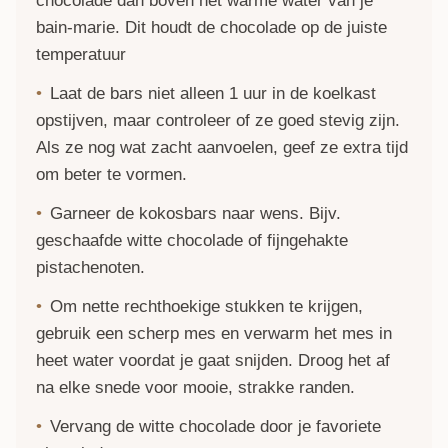
chocolade dan boven het warme water van je
bain-marie. Dit houdt de chocolade op de juiste
temperatuur
Laat de bars niet alleen 1 uur in de koelkast
opstijven, maar controleer of ze goed stevig zijn.
Als ze nog wat zacht aanvoelen, geef ze extra tijd
om beter te vormen.
Garneer de kokosbars naar wens. Bijv.
geschaafde witte chocolade of fijngehakte
pistachenoten.
Om nette rechthoekige stukken te krijgen,
gebruik een scherp mes en verwarm het mes in
heet water voordat je gaat snijden. Droog het af
na elke snede voor mooie, strakke randen.
Vervang de witte chocolade door je favoriete