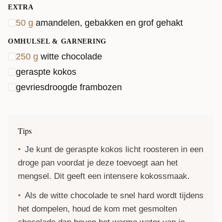
EXTRA
50
g
amandelen, gebakken en grof gehakt
OMHULSEL & GARNERING
250
g
witte chocolade
geraspte kokos
gevriesdroogde frambozen
Tips
Je kunt de geraspte kokos licht roosteren in een
droge pan voordat je deze toevoegt aan het
mengsel. Dit geeft een intensere kokossmaak.
Als de witte chocolade te snel hard wordt tijdens
het dompelen, houd de kom met gesmolten