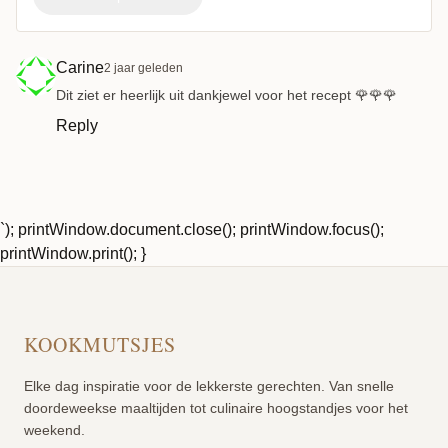
Carine
2 jaar geleden
Dit ziet er heerlijk uit dankjewel voor het recept 🌹🌹🌹
Reply
`); printWindow.document.close(); printWindow.focus();
printWindow.print(); }
KOOKMUTSJES
Elke dag inspiratie voor de lekkerste gerechten. Van snelle
doordeweekse maaltijden tot culinaire hoogstandjes voor het
weekend.