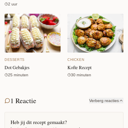
2 uur
CHICKEN
DESSERTS
Kofte Recept
Dot Gebakjes
30 minuten
25 minuten
1 Reactie
Verberg reacties
Heb jij dit recept gemaakt?