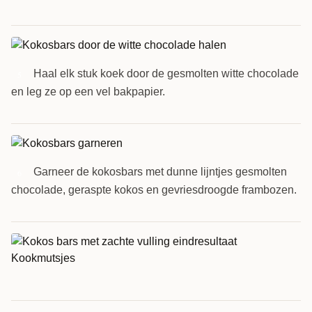
Haal elk stuk koek door de gesmolten witte chocolade
5
en leg ze op een vel bakpapier.
Garneer de kokosbars met dunne lijntjes gesmolten
6
chocolade, geraspte kokos en gevriesdroogde frambozen.