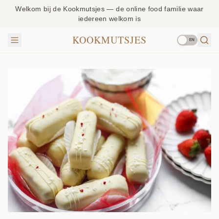
Welkom bij de Kookmutsjes — de online food familie waar
iedereen welkom is
KOOKMUTSJES
EN